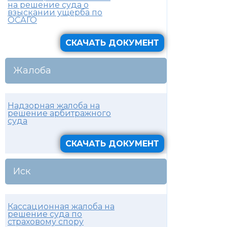
на решение суда о
взыскании ущерба по
ОСАГО
СКАЧАТЬ ДОКУМЕНТ
Жалоба
Надзорная жалоба на
решение арбитражного
суда
СКАЧАТЬ ДОКУМЕНТ
Иск
Кассационная жалоба на
решение суда по
страховому спору