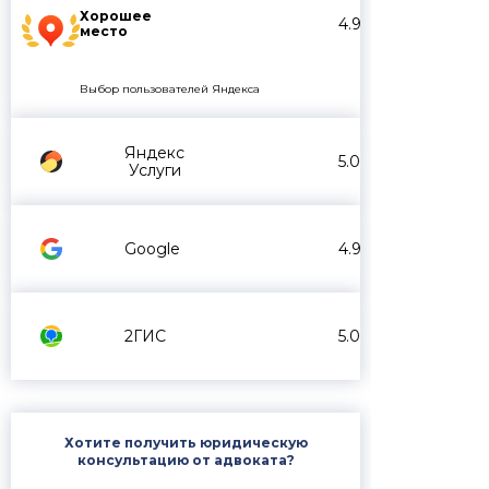
Хорошее
4.9
место
Выбор пользователей Яндекса
Яндекс
5.0
Услуги
Google
4.9
2ГИС
5.0
Хотите получить юридическую
консультацию от адвоката?