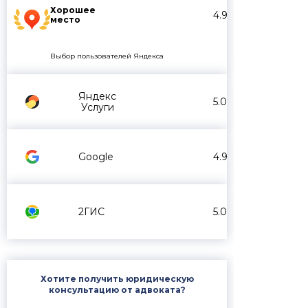
Хорошее
4.9
место
Выбор пользователей Яндекса
Яндекс
5.0
Услуги
Google
4.9
2ГИС
5.0
Хотите получить юридическую
консультацию от адвоката?