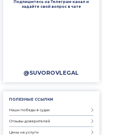
Подпишитесь на Телеграм-канал и
задайте свой вопрос в чате
@SUVOROVLEGAL
ПОЛЕЗНЫЕ ССЫЛКИ
Наши победы в судах
Отзывы доверителей
Цены на услуги