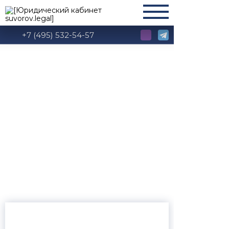
+7 (495) 532-54-57
Иски, заявления,
жалобы по
административным
делам