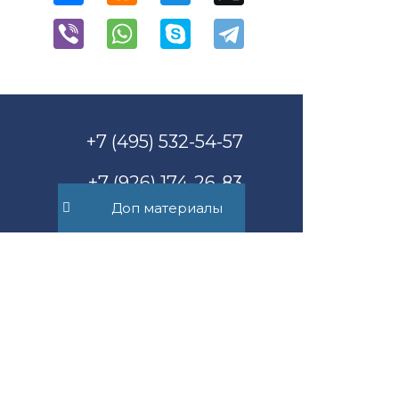
+7 (495) 532-54-57
+7 (926) 174-26-83
Доп материалы
Консультация онлайн
Пн-Пт с 11.00 до 17.00
mail@suvorov.legal
117279, г. Москва,