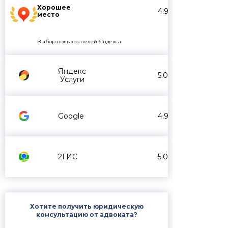
Хорошее
4.9
место
Выбор пользователей Яндекса
Яндекс
5.0
Услуги
Google
4.9
2ГИС
5.0
Хотите получить юридическую
консультацию от адвоката?