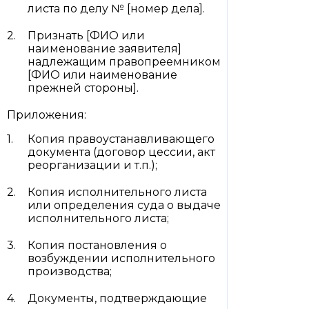
листа по делу № [номер дела].
Признать [ФИО или
наименование заявителя]
надлежащим правопреемником
[ФИО или наименование
прежней стороны].
Приложения:
Копия правоустанавливающего
документа (договор цессии, акт
реорганизации и т.п.);
Копия исполнительного листа
или определения суда о выдаче
исполнительного листа;
Копия постановления о
возбуждении исполнительного
производства;
Документы, подтверждающие