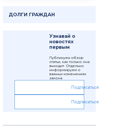
ДОЛГИ ГРАЖДАН
Узнавай о
новостях
первым
Публикуем обзор
статьи, как только она
выходит. Отдельно
информируем о
важных изменениях
закона
Подписаться
Подписаться