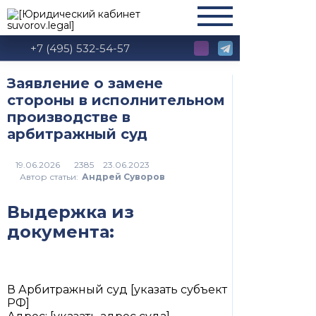
+7 (495) 532-54-57
Заявление о замене
стороны в исполнительном
производстве в
арбитражный суд
2385
Автор статьи:
Андрей Суворов
Выдержка из
документа:
В Арбитражный суд [указать субъект
РФ]