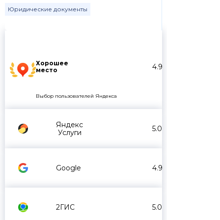
Юридические документы
Хорошее
4.9
место
Выбор пользователей Яндекса
Яндекс
5.0
Услуги
Google
4.9
2ГИС
5.0