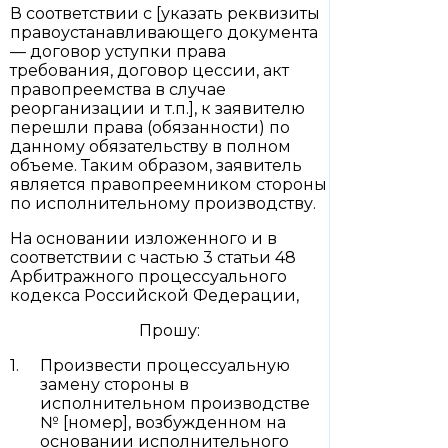
В соответствии с [указать реквизиты
правоустанавливающего документа
— договор уступки права
требования, договор цессии, акт
правопреемства в случае
реорганизации и т.п.], к заявителю
перешли права (обязанности) по
данному обязательству в полном
объеме. Таким образом, заявитель
является правопреемником стороны
по исполнительному производству.
На основании изложенного и в
соответствии с частью 3 статьи 48
Арбитражного процессуального
кодекса Российской Федерации,
Прошу:
Произвести процессуальную
замену стороны в
исполнительном производстве
№ [номер], возбужденном на
основании исполнительного