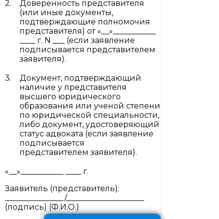
Доверенность представителя
(или иные документы,
подтверждающие полномочия
представителя) от «__»___________
____ г. N ___ (если заявление
подписывается представителем
заявителя).
Документ, подтверждающий
наличие у представителя
высшего юридического
образования или ученой степени
по юридической специальности,
либо документ, удостоверяющий
статус адвоката (если заявление
подписывается
представителем заявителя).
«__»___________ ____ г.
Заявитель (представитель):
_______________/____________________
(подпись) (Ф.И.О.)