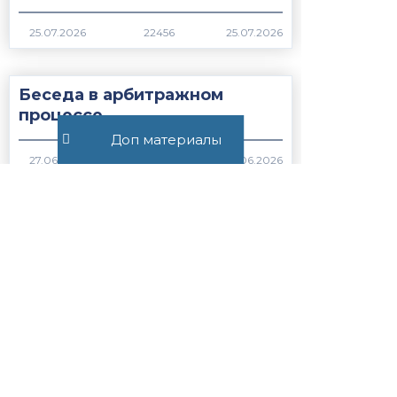
22456
Беседа в арбитражном
процессе
Доп материалы
766
Беседа в гражданском
процессе
1066
Все публикации