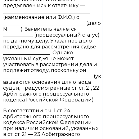
предъявлен иск к ответчику —
___________________________________
(наименование или Ф.И.О.) о
_________________________________ (дело
N _____). Заявитель является
____________ (процессуальный статус)
по данному делу. Указанное дело
передано для рассмотрения судье
___________________. Однако
указанный судья не может
участвовать в рассмотрении дела и
подлежит отводу, поскольку он
____________________________________ (ук
азываются основания для отвода
судьи, предусмотренные ст. ст. 21, 22
Арбитражного процессуального
кодекса Российской Федерации).
В соответствии с ч. 1 ст. 24
Арбитражного процессуального
кодекса Российской Федерации
при наличии оснований, указанных
в ст. ст. 21 — 23 Арбитражного