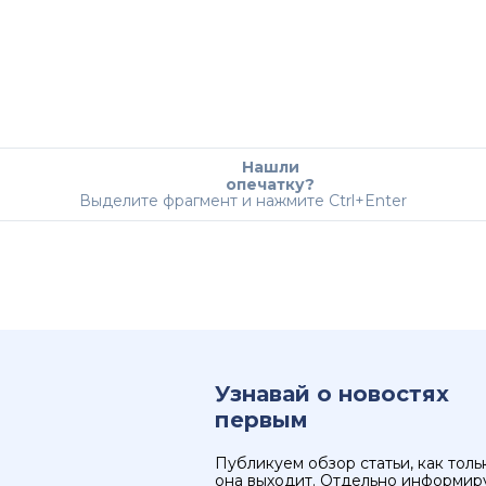
Нашли
опечатку?
Выделите фрагмент и нажмите Ctrl+Enter
Узнавай о новостях
первым
Публикуем обзор статьи, как толь
она выходит. Отдельно информир