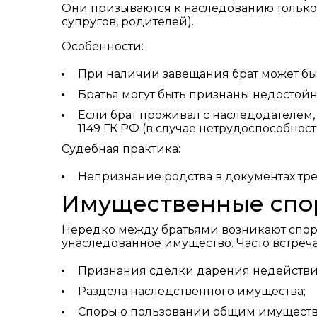
Они призываются к наследованию только 
супругов, родителей).
Особенности:
При наличии завещания брат может бы
Братья могут быть признаны недостойн
Если брат проживал с наследодателем,
1149 ГК РФ (в случае нетрудоспособност
Судебная практика:
Непризнание родства в документах тре
Имущественные спо
Нередко между братьями возникают споры
унаследованное имущество. Часто встреча
Признания сделки дарения недействител
Раздела наследственного имущества;
Споры о пользовании общим имуществ