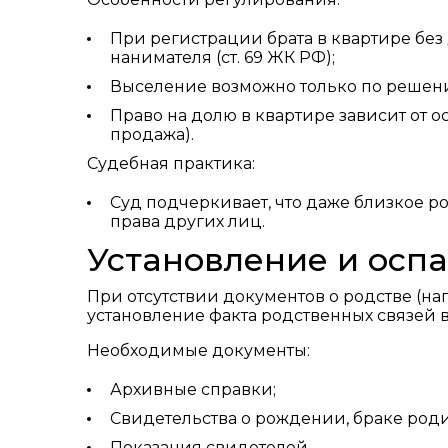
При регистрации брата в квартире без
нанимателя (ст. 69 ЖК РФ);
Выселение возможно только по решению
Право на долю в квартире зависит от 
продажа).
Судебная практика:
Суд подчеркивает, что даже близкое р
права других лиц.
Установление и осп
При отсутствии документов о родстве (н
установление факта родственных связей в 
Необходимые документы:
Архивные справки;
Свидетельства о рождении, браке роди
Показания свидетелей.