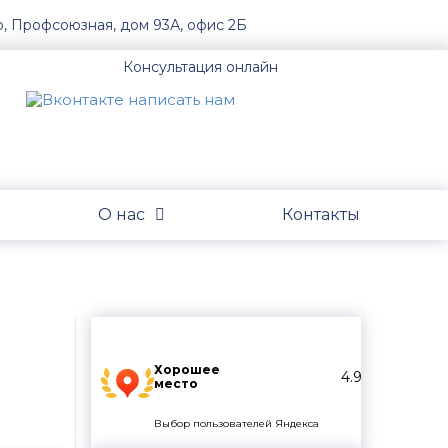
о, Профсоюзная, дом 93А, офис 2Б
Консультация онлайн
О нас
Контакты
Хорошее
4.9
место
Выбор пользователей Яндекса