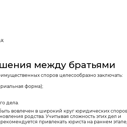
а;
ашения между братьями
имущественных споров целесообразно заключать:
ариальная форма);
го дела.
быть вовлечен в широкий круг юридических споров
новления родства. Учитывая сложность этих дел и
 рекомендуется привлекать юриста на раннем этапе,