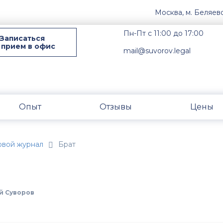
Москва, м. Беляев
Пн-Пт с 11:00 до 17:00
Записаться
 прием в офис
mail@suvorov.legal
Опыт
Отзывы
Цены
овой журнал
Брат
й Суворов