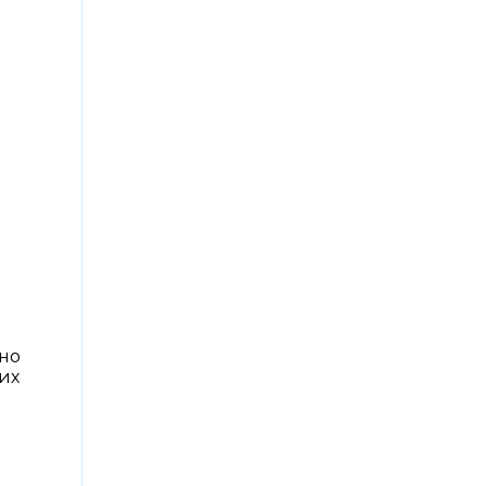
но
их