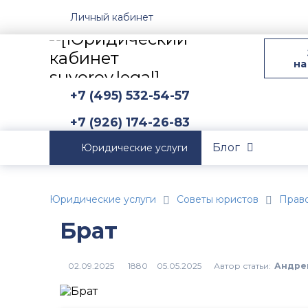
Личный кабинет
на
+7 (495) 532-54-57
+7 (926) 174-26-83
Блог
Юридические услуги
Юридические услуги
Советы юристов
Прав
Брат
Автор статьи:
Андре
1880