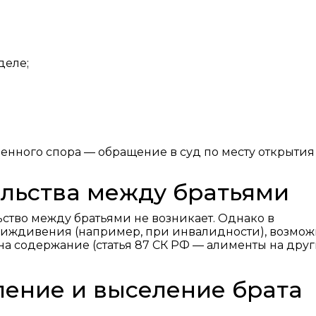
деле;
енного спора — обращение в суд по месту открытия
льства между братьями
ство между братьями не возникает. Однако в
 иждивения (например, при инвалидности), возмож
на содержание (статья 87 СК РФ — алименты на друг
ление и выселение брата