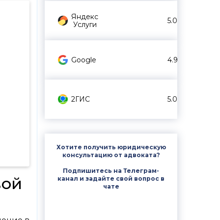
Яндекс
5.0
Услуги
Google
4.9
2ГИС
5.0
Хотите получить юридическую
консультацию от адвоката?
Подпишитесь на Телеграм-
вой
канал и задайте свой вопрос в
чате