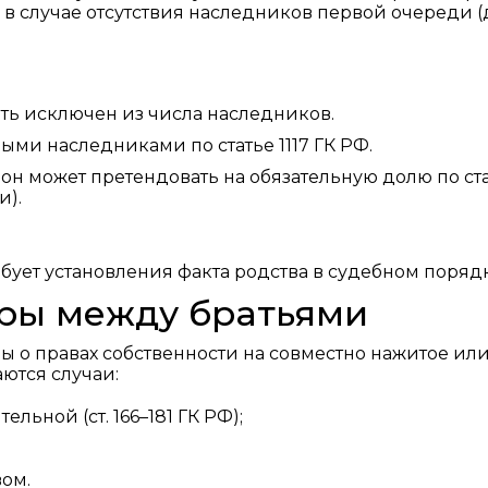
в случае отсутствия наследников первой очереди (
ть исключен из числа наследников.
ыми наследниками по статье 1117 ГК РФ.
 он может претендовать на обязательную долю по ст
и).
бует установления факта родства в судебном порядк
ры между братьями
 о правах собственности на совместно нажитое ил
ются случаи:
ьной (ст. 166–181 ГК РФ);
ом.