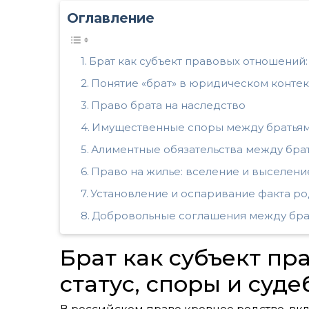
Оглавление
Брат как субъект правовых отношений:
Понятие «брат» в юридическом контек
Право брата на наследство
Имущественные споры между братья
Алиментные обязательства между бра
Право на жилье: вселение и выселени
Установление и оспаривание факта ро
Добровольные соглашения между бра
Брат как субъект пр
статус, споры и суд