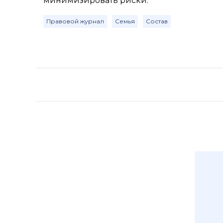
минимизировать риски.
Правовой журнал
Семья
Состав