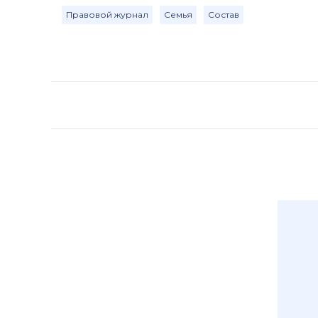
Правовой журнал
Семья
Состав