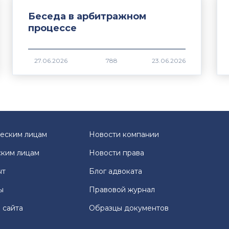
Беседа в арбитражном
процессе
788
еским лицам
Новости компании
ким лицам
Новости права
ыт
Блог адвоката
ы
Правовой журнал
 сайта
Образцы документов