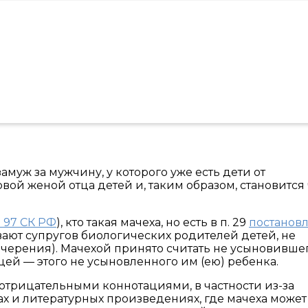
амуж за мужчину, у которого уже есть дети от
вой женой отца детей и, таким образом, становится
. 97 СК РФ
), кто такая мачеха, но есть в п. 29
постанов
ывают супругов биологических родителей детей, не
ерения). Мачехой принято считать не усыновивше
цей — этого не усыновленного им (ею) ребенка.
 отрицательными коннотациями, в частности из-за
х и литературных произведениях, где мачеха может