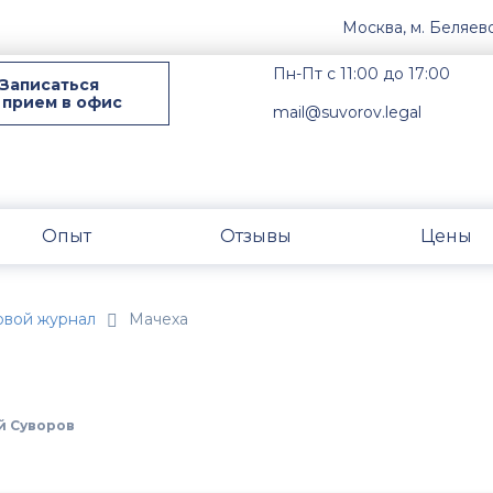
Москва, м. Беляев
Пн-Пт с 11:00 до 17:00
Записаться
 прием в офис
mail@suvorov.legal
Опыт
Отзывы
Цены
овой журнал
Мачеха
й Суворов