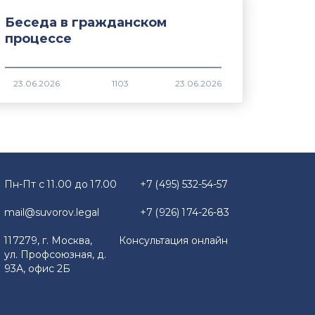
Беседа в гражданском
процессе
1103
Пн-Пт с 11.00 до 17.00
+7 (495) 532-54-57
mail@suvorov.legal
+7 (926) 174-26-83
117279, г. Москва,
Консультация онлайн
ул. Профсоюзная, д.
93А, офис 2Б