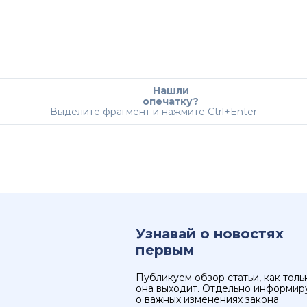
Нашли
опечатку?
Выделите фрагмент и нажмите Ctrl+Enter
Узнавай о новостях
первым
Публикуем обзор статьи, как толь
она выходит. Отдельно информир
о важных изменениях закона