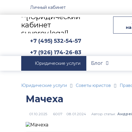
Личный кабинет
на
+7 (495) 532-54-57
+7 (926) 174-26-83
Блог
Юридические услуги
Юридические услуги
Советы юристов
Прав
Мачеха
Автор статьи:
Андре
6007