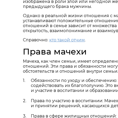
изображена в роли злой или негодной ж
предыдущего брака мужчины.
Однако в реальной жизни отношения с ма
устанавливают положительные отношения 
отношений в семье зависит от множества
открытость, взаимопонимание и взаимоу
Справочно:
кто такой отчим
.
Права мачехи
Мачеха, как член семьи, имеет определен
отношений. Эти права и обязанности могу
обстоятельств и отношений внутри семьи.
Обязанности по уходу и обеспечению: К
содействовать их благополучию. Это 
и участие в воспитании и образовании
Права по участию в воспитании: Маче
и принятии решений, касающихся дете
Права в сфере жилищных отношений: 