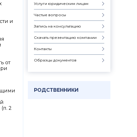
х
Услуги юридическим лицам
Частые вопросы
сти и
Запись на консультацию
Скачать презентацию компании
яя
и
Контакты
Образцы документов
ь от
При
РОДСТВЕННИКИ
общими
ей
(п. 2