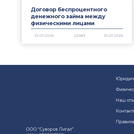
Договор беспроцентного
денежного займа между
физическими лицами
22483
Юридич
Физичес
Наш оп
Контакт
Правила
ООО “Суворов Лигал”