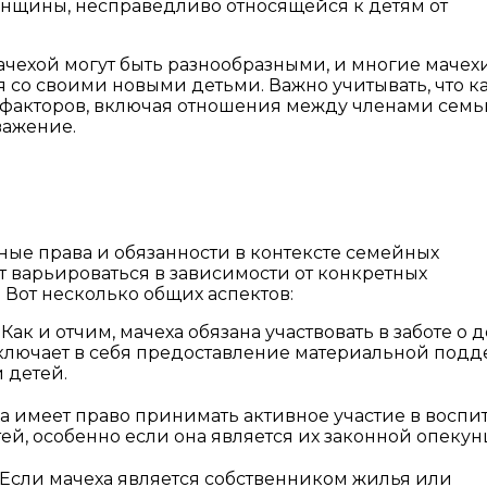
енщины, несправедливо относящейся к детям от
чехой могут быть разнообразными, и многие мачех
со своими новыми детьми. Важно учитывать, что к
 факторов, включая отношения между членами семьи
важение.
ные права и обязанности в контексте семейных
т варьироваться в зависимости от конкретных
 Вот несколько общих аспектов:
ак и отчим, мачеха обязана участвовать в заботе о д
включает в себя предоставление материальной под
 детей.
ха имеет право принимать активное участие в воспи
й, особенно если она является их законной опекун
Если мачеха является собственником жилья или