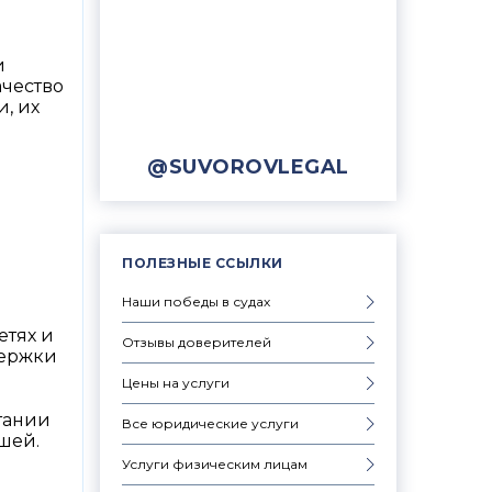
и
ачество
, их
@SUVOROVLEGAL
ПОЛЕЗНЫЕ ССЫЛКИ
Наши победы в судах
етях и
Отзывы доверителей
держки
Цены на услуги
тании
Все юридические услуги
шей.
Услуги физическим лицам