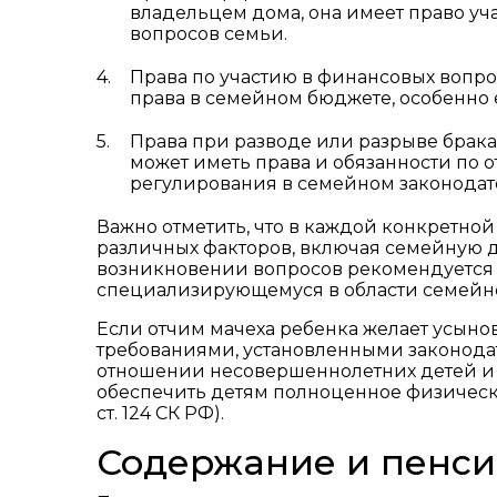
владельцем дома, она имеет право у
вопросов семьи.
Права по участию в финансовых вопро
права в семейном бюджете, особенно 
Права при разводе или разрыве брака
может иметь права и обязанности по 
регулирования в семейном законодат
Важно отметить, что в каждой конкретной
различных факторов, включая семейную д
возникновении вопросов рекомендуется о
специализирующемуся в области семейно
Если отчим мачеха ребенка желает усынов
требованиями, установленными законодат
отношении несовершеннолетних детей и то
обеспечить детям полноценное физическое
ст. 124 СК РФ).
Содержание и пенси