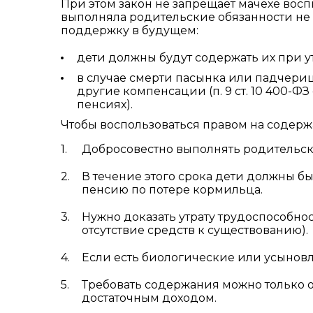
При этом закон не запрещает мачехе восп
выполняла родительские обязанности не 
поддержку в будущем:
дети должны будут содержать их при утр
в случае смерти пасынка или падчери
другие компенсации (п. 9 ст. 10 400-ФЗ 
пенсиях).
Чтобы воспользоваться правом на содерж
Добросовестно выполнять родительски
В течение этого срока дети должны 
пенсию по потере кормильца.
Нужно доказать утрату трудоспособнос
отсутствие средств к существованию).
Если есть биологические или усыновл
Требовать содержания можно только 
достаточным доходом.