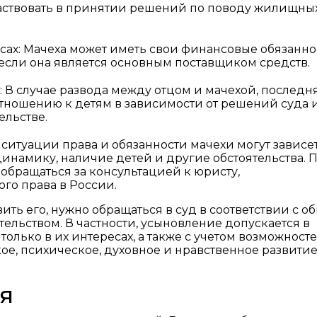
частвовать в принятии решений по поводу жилищны
сах: Мачеха может иметь свои финансовые обязанно
если она является основным поставщиком средств.
: В случае развода между отцом и мачехой, последн
отношению к детям в зависимости от решений суда 
ельстве.
 ситуации права и обязанности мачехи могут зависет
инамику, наличие детей и другие обстоятельства. 
бращаться за консультацией к юристу,
го права в России.
ить его, нужно обращаться в суд в соответствии с 
ельством. В частности, усыновление допускается в
лько в их интересах, а также с учетом возможност
, психическое, духовное и нравственное развитие 
я