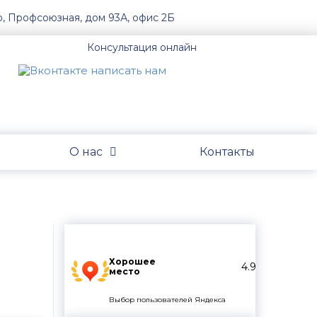
о, Профсоюзная, дом 93А, офис 2Б
Консультация онлайн
О нас
Контакты
Хорошее
4.9
место
Выбор пользователей Яндекса