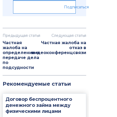
Подписаться
Предыдущая статья
Следующая статья
Частная
Частная жалоба на
жалоба на
отказ в
определение о
видеоконференцсвязи
передаче дела
по
подсудности
Рекомендуемые статьи
Договор беспроцентного
денежного займа между
физическими лицами