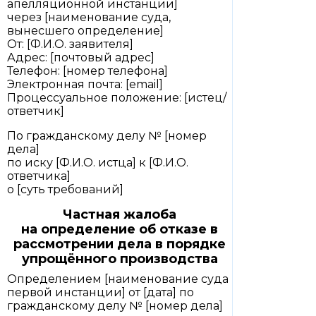
апелляционной инстанции]
через [наименование суда,
вынесшего определение]
От: [Ф.И.О. заявителя]
Адрес: [почтовый адрес]
Телефон: [номер телефона]
Электронная почта: [email]
Процессуальное положение: [истец/
ответчик]
По гражданскому делу № [номер
дела]
по иску [Ф.И.О. истца] к [Ф.И.О.
ответчика]
о [суть требований]
Частная жалоба
на определение об отказе в
рассмотрении дела в порядке
упрощённого производства
Определением [наименование суда
первой инстанции] от [дата] по
гражданскому делу № [номер дела]