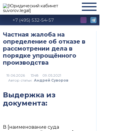
+7 (495) 532-54-57
Частная жалоба на
определение об отказе в
рассмотрении дела в
порядке упрощённого
производства
1348
Автор статьи:
Андрей Суворов
Выдержка из
документа:
В [наименование суда