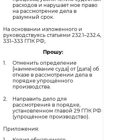
расходов и нарушает мое право
на рассмотрение дела в
разумный срок.
На основании изложенного и
руководствуясь статьями 232.1–232.4,
331–333 ГПК РФ,
Прошу:
Отменить определение
[наименование суда] от [дата] об
отказе в рассмотрении дела в
порядке упрощённого
производства.
Направить дело для
рассмотрения в порядке,
установленном главой 29 ГПК РФ
(упрощённое производство).
Приложения:
Копия обжалуемого