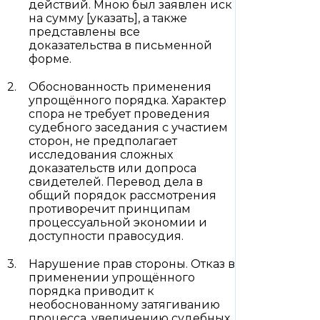
действий. Мною был заявлен иск
на сумму [указать], а также
представлены все
доказательства в письменной
форме.
Обоснованность применения
упрощённого порядка. Характер
спора не требует проведения
судебного заседания с участием
сторон, не предполагает
исследования сложных
доказательств или допроса
свидетелей. Перевод дела в
общий порядок рассмотрения
противоречит принципам
процессуальной экономии и
доступности правосудия.
Нарушение прав стороны. Отказ в
применении упрощённого
порядка приводит к
необоснованному затягиванию
процесса, увеличению судебных