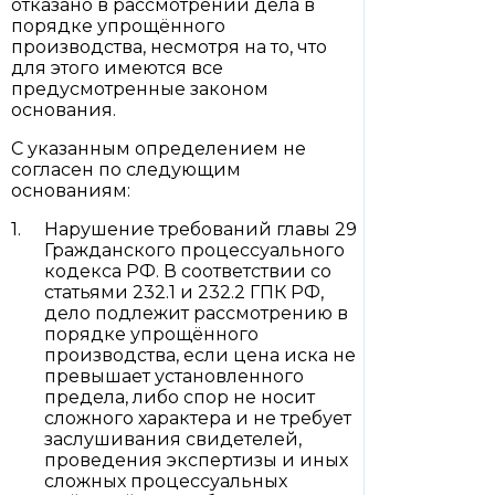
отказано в рассмотрении дела в
порядке упрощённого
производства, несмотря на то, что
для этого имеются все
предусмотренные законом
основания.
С указанным определением не
согласен по следующим
основаниям:
Нарушение требований главы 29
Гражданского процессуального
кодекса РФ. В соответствии со
статьями 232.1 и 232.2 ГПК РФ,
дело подлежит рассмотрению в
порядке упрощённого
производства, если цена иска не
превышает установленного
предела, либо спор не носит
сложного характера и не требует
заслушивания свидетелей,
проведения экспертизы и иных
сложных процессуальных