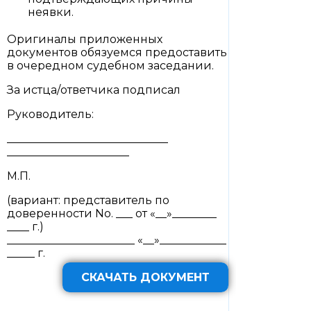
неявки.
Оригиналы приложенных
документов обязуемся предоставить
в очередном судебном заседании.
За истца/ответчика подписал
Руководитель:
_____________________________
______________________
М.П.
(вариант: представитель по
доверенности No. ___ от «__»________
____ г.)
_______________________ «__»____________
_____ г.
СКАЧАТЬ ДОКУМЕНТ