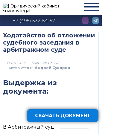
+7 (495) 532-54-57
Ходатайство об отложении
судебного заседания в
арбитражном суде
6164
Автор статьи:
Андрей Суворов
Выдержка из
документа:
СКАЧАТЬ ДОКУМЕНТ
В Арбитражный суд г. ____________
_________________________________