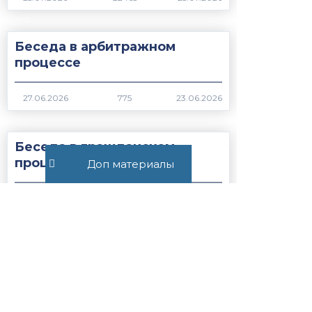
Беседа в арбитражном
процессе
775
Беседа в гражданском
процессе
Доп материалы
1083
Все публикации
+7 (495) 532-54-57