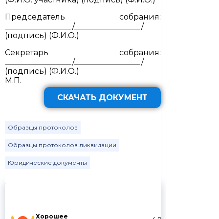
Председатель собрания:
_________________/_________________/
(подпись) (Ф.И.О.)
Секретарь собрания:
_________________/_________________/
(подпись) (Ф.И.О.)
М.П.
СКАЧАТЬ ДОКУМЕНТ
Образцы протоколов
Образцы протоколов ликвидации
Юридические документы
Хорошее