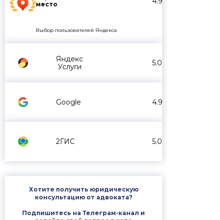
4.9
место
Выбор пользователей Яндекса
Яндекс
5.0
Услуги
Google
4.9
2ГИС
5.0
Хотите получить юридическую
консультацию от адвоката?
Подпишитесь на Телеграм-канал и