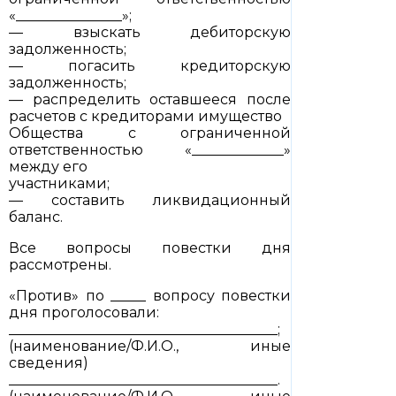
«_______________»;
— взыскать дебиторскую
задолженность;
— погасить кредиторскую
задолженность;
— распределить оставшееся после
расчетов с кредиторами имущество
Общества с ограниченной
ответственностью «_____________»
между его
участниками;
— составить ликвидационный
баланс.
Все вопросы повестки дня
рассмотрены.
«Против» по _____ вопросу повестки
дня проголосовали:
______________________________________;
(наименование/Ф.И.О., иные
сведения)
______________________________________.