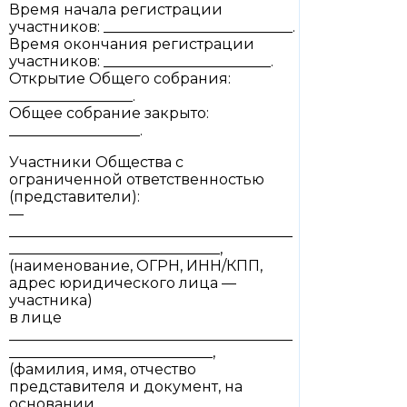
Время начала регистрации
участников: __________________________.
Время окончания регистрации
участников: _______________________.
Открытие Общего собрания:
_________________.
Общее собрание закрыто:
__________________.
Участники Общества с
ограниченной ответственностью
(представители):
—
_______________________________________
_____________________________,
(наименование, ОГРН, ИНН/КПП,
адрес юридического лица —
участника)
в лице
_______________________________________
____________________________,
(фамилия, имя, отчество
представителя и документ, на
основании