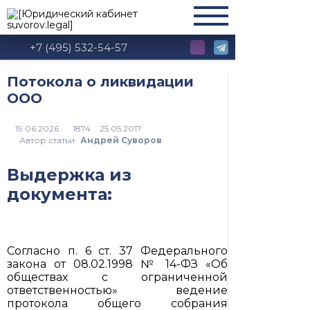
+7 (495) 532-54-57
Потокола о ликвидации
ООО
1874
Автор статьи:
Андрей Суворов
Выдержка из
документа:
Согласно п. 6 ст. 37 Федерального
закона от 08.02.1998 № 14-ФЗ «Об
обществах с ограниченной
ответственностью» ведение
протокола общего собрания