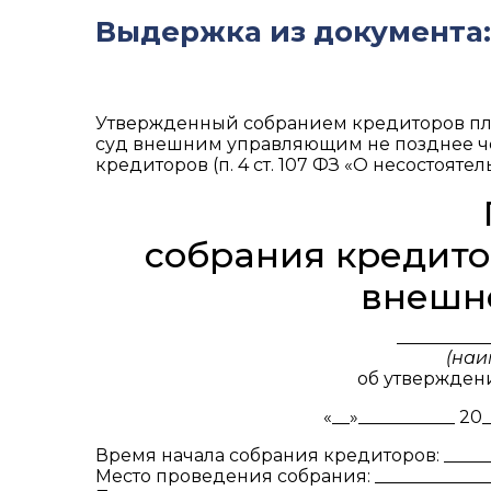
Выдержка из документа:
Утвержденный собранием кредиторов пл
суд внешним управляющим не позднее че
кредиторов (п. 4 ст. 107 ФЗ «О несостоятел
собрания кредито
внешн
__________
(наи
об утвержден
«__»_______
Время начала собрания кредиторов: _______
Место проведения собрания: ______________