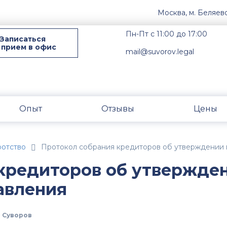
Москва, м. Беляев
Пн-Пт с 11:00 до 17:00
Записаться
 прием в офис
mail@suvorov.legal
Опыт
Отзывы
Цены
ротство
Протокол собрания кредиторов об утверждении 
кредиторов об утвержде
авления
 Суворов