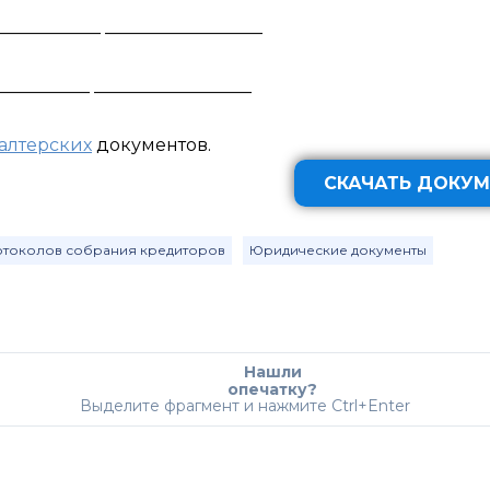
__________ __________________
_________ __________________
галтерских
документов.
СКАЧАТЬ ДОКУМ
токолов собрания кредиторов
Юридические документы
Нашли
опечатку?
Выделите фрагмент и нажмите Ctrl+Enter