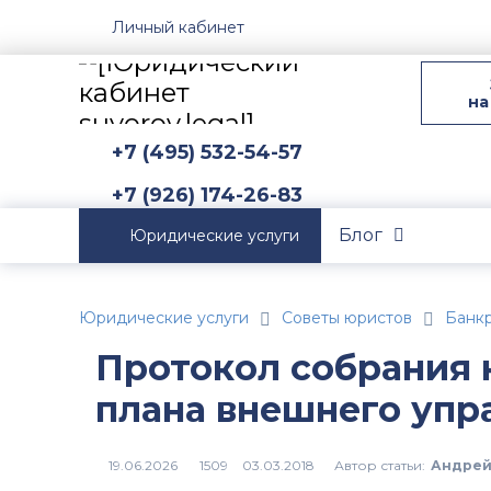
Личный кабинет
на
+7 (495) 532-54-57
+7 (926) 174-26-83
Блог
Юридические услуги
Юридические услуги
Советы юристов
Банк
Протокол собрания 
плана внешнего упр
Автор статьи:
Андрей
1509