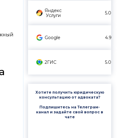
Яндекс
5.0
Услуги
ажный
Google
4.9
2ГИС
5.0
а
Хотите получить юридическую
консультацию от адвоката?
Подпишитесь на Телеграм-
канал и задайте свой вопрос в
чате