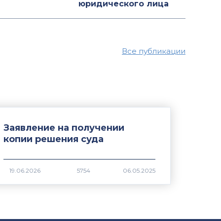
юридического лица
Все публикации
Заявление на получении
копии решения суда
5754