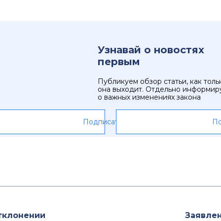
Узнавай о новостях
первым
Публикуем обзор статьи, как толь
она выходит. Отдельно информир
о важных изменениях закона
Подписаться
По
тклонении
Заявлен