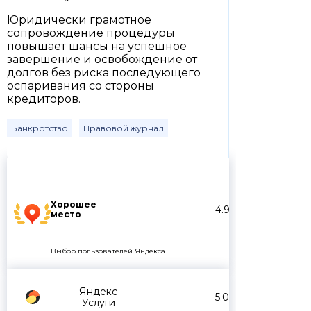
Юридически грамотное
сопровождение процедуры
повышает шансы на успешное
завершение и освобождение от
долгов без риска последующего
оспаривания со стороны
кредиторов.
Банкротство
Правовой журнал
Хорошее
4.9
место
Выбор пользователей Яндекса
Яндекс
5.0
Услуги