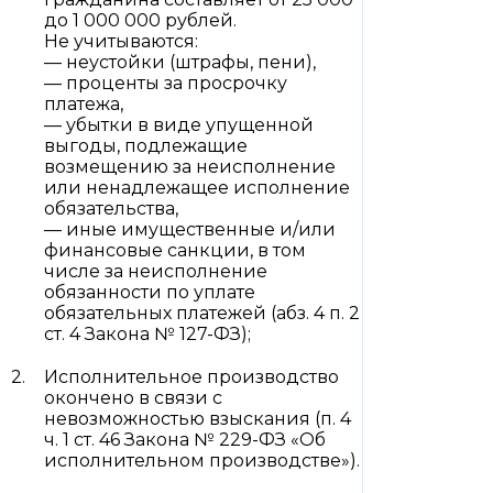
до 1 000 000 рублей.
Не учитываются:
— неустойки (штрафы, пени),
— проценты за просрочку
платежа,
— убытки в виде упущенной
выгоды, подлежащие
возмещению за неисполнение
или ненадлежащее исполнение
обязательства,
— иные имущественные и/или
финансовые санкции, в том
числе за неисполнение
обязанности по уплате
обязательных платежей (абз. 4 п. 2
ст. 4 Закона № 127-ФЗ);
Исполнительное производство
окончено в связи с
невозможностью взыскания (п. 4
ч. 1 ст. 46 Закона № 229-ФЗ «Об
исполнительном производстве»).