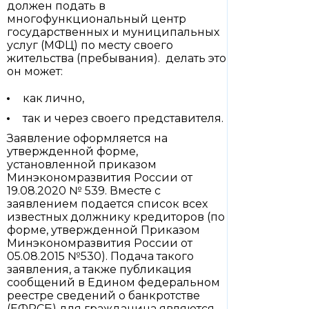
должен подать в
многофункциональный центр
государственных и муниципальных
услуг (МФЦ) по месту своего
жительства (пребывания). делать это
он может:
как лично,
так и через своего представителя.
Заявление оформляется на
утвержденной форме,
установленной приказом
Минэкономразвития России от
19.08.2020 № 539. Вместе с
заявлением подается список всех
известных должнику кредиторов (по
форме, утвержденной Приказом
Минэкономразвития России от
05.08.2015 №530). Подача такого
заявления, а также публикация
сообщений в Едином федеральном
реестре сведений о банкротстве
(ЕФРСБ) для гражданина являются