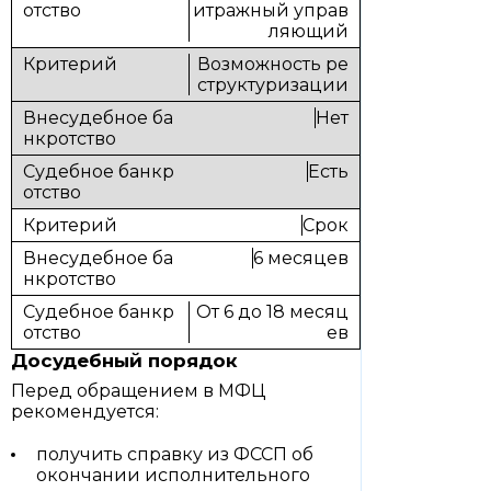
итражный управ
ляющий
Возможность ре
структуризации
Нет
Есть
Срок
6 месяцев
От 6 до 18 месяц
ев
Досудебный порядок
Перед обращением в МФЦ
рекомендуется:
получить справку из ФССП об
окончании исполнительного