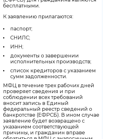
бесплатными.
К заявлению прилагаются:
паспорт;
СНИЛС;
ИНН;
документы о завершении
исполнительных производств;
список кредиторов с указанием
сумм задолженности.
МФЦ в течение трех рабочих дней
проверяет сведения и при
соблюдении всех требований
вносит запись в Единый
федеральный реестр сведений о
банкротстве (ЕФРСБ). В ином случае
заявление будет возвращено с
указанием соответствующей
причины, и гражданин вправе
обратиться в МФЦ с аналогичным