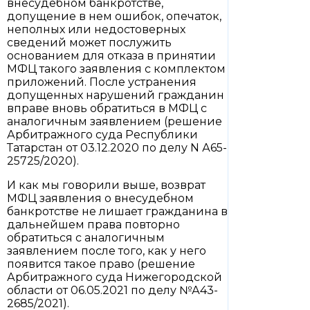
внесудебном банкротстве,
допущение в нем ошибок, опечаток,
неполных или недостоверных
сведений может послужить
основанием для отказа в принятии
МФЦ такого заявления с комплектом
приложений. После устранения
допущенных нарушений гражданин
вправе вновь обратиться в МФЦ с
аналогичным заявлением (решение
Арбитражного суда Республики
Татарстан от 03.12.2020 по делу N А65-
25725/2020).
И как мы говорили выше, возврат
МФЦ заявления о внесудебном
банкротстве не лишает гражданина в
дальнейшем права повторно
обратиться с аналогичным
заявлением после того, как у него
появится такое право (решение
Арбитражного суда Нижегородской
области от 06.05.2021 по делу №А43-
2685/2021).