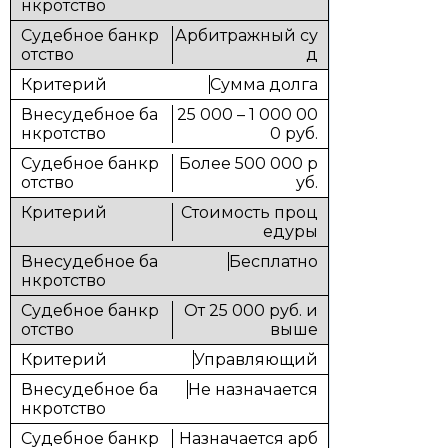
Арбитражный су
д
Сумма долга
25 000 – 1 000 00
0 руб.
Более 500 000 р
уб.
Стоимость проц
едуры
Бесплатно
От 25 000 руб. и
выше
Управляющий
Не назначается
Назначается арб