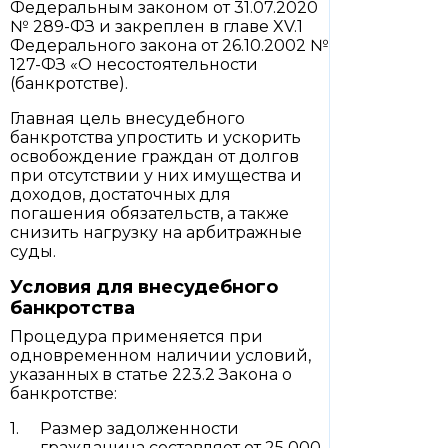
Федеральным законом от 31.07.2020
№ 289-ФЗ и закреплен в главе XV.1
Федерального закона от 26.10.2002 №
127-ФЗ «О несостоятельности
(банкротстве).
Главная цель внесудебного
банкротства упростить и ускорить
освобождение граждан от долгов
при отсутствии у них имущества и
доходов, достаточных для
погашения обязательств, а также
снизить нагрузку на арбитражные
суды.
Условия для внесудебного
банкротства
Процедура применяется при
одновременном наличии условий,
указанных в статье 223.2 Закона о
банкротстве:
Размер задолженности
гражданина составляет от 25 000