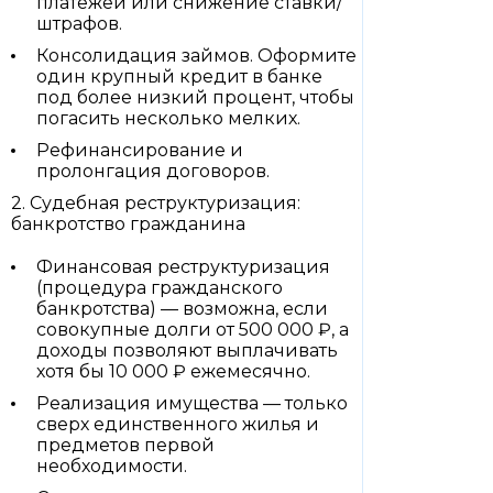
платежей или снижение ставки/
штрафов.
Консолидация займов. Оформите
один крупный кредит в банке
под более низкий процент, чтобы
погасить несколько мелких.
Рефинансирование и
пролонгация договоров.
2. Судебная реструктуризация:
банкротство гражданина
Финансовая реструктуризация
(процедура гражданского
банкротства) — возможна, если
совокупные долги от 500 000 ₽, а
доходы позволяют выплачивать
хотя бы 10 000 ₽ ежемесячно.
Реализация имущества — только
сверх единственного жилья и
предметов первой
необходимости.