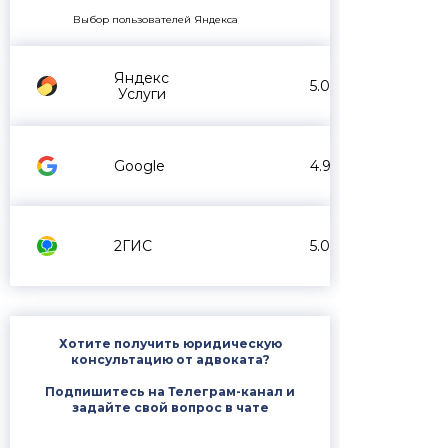
Выбор пользователей Яндекса
Яндекс
5.0
Услуги
Google
4.9
2ГИС
5.0
Хотите получить юридическую
консультацию от адвоката?
Подпишитесь на Телеграм-канал и
задайте свой вопрос в чате