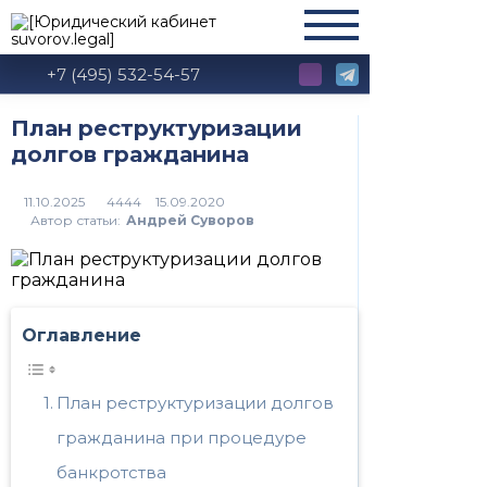
+7 (495) 532-54-57
План реструктуризации
долгов гражданина
4444
Автор статьи:
Андрей Суворов
Оглавление
План реструктуризации долгов
гражданина при процедуре
банкротства