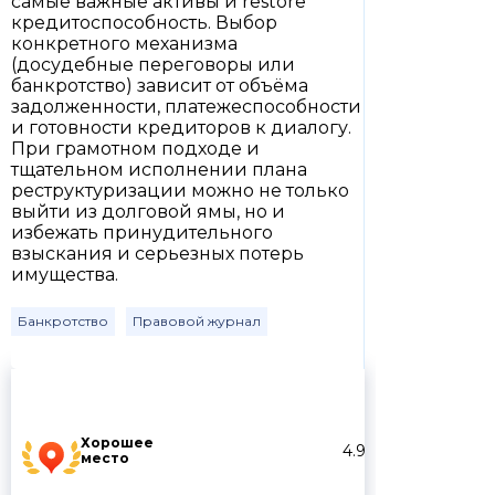
самые важные активы и restore
кредитоспособность. Выбор
конкретного механизма
(досудебные переговоры или
банкротство) зависит от объёма
задолженности, платежеспособности
и готовности кредиторов к диалогу.
При грамотном подходе и
тщательном исполнении плана
реструктуризации можно не только
выйти из долговой ямы, но и
избежать принудительного
взыскания и серьезных потерь
имущества.
Банкротство
Правовой журнал
Хорошее
4.9
место