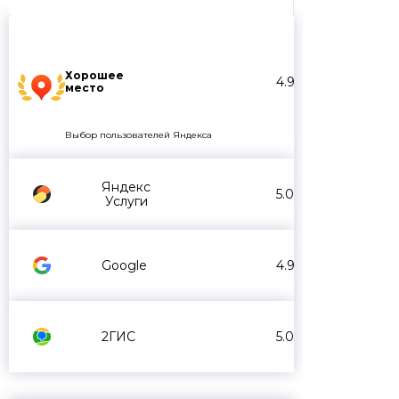
Хорошее
4.9
место
Выбор пользователей Яндекса
Яндекс
5.0
Услуги
Google
4.9
2ГИС
5.0