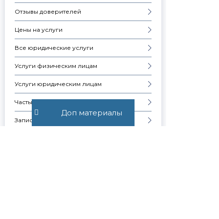
Отзывы доверителей
Цены на услуги
Все юридические услуги
Услуги физическим лицам
Услуги юридическим лицам
Частые вопросы
Доп материалы
Запись на консультацию
Скачать презентацию компании
Контакты
Образцы документов