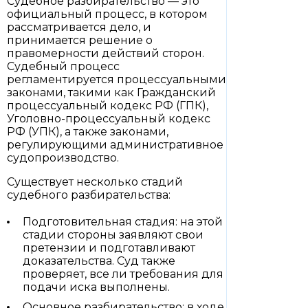
Судебное разбирательство — это
официальный процесс, в котором
рассматривается дело, и
принимается решение о
правомерности действий сторон.
Судебный процесс
регламентируется процессуальными
законами, такими как Гражданский
процессуальный кодекс РФ (ГПК),
Уголовно-процессуальный кодекс
РФ (УПК), а также законами,
регулирующими административное
судопроизводство.
Существует несколько стадий
судебного разбирательства:
Подготовительная стадия: на этой
стадии стороны заявляют свои
претензии и подготавливают
доказательства. Суд также
проверяет, все ли требования для
подачи иска выполнены.
Основное разбирательство: в ходе