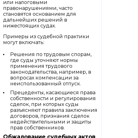
или налоговыми
правонарушениями, часто
становятся основанием для
дальнейших решений в
нижестоящих судах.
Примеры из судебной практики
могут включать:
Решения по трудовым спорам,
где суды уточняют нормы
применения трудового
законодательства, например, в
вопросах компенсации за
неиспользованный отпуск.
Прецеденты, касающиеся права
собственности и регулирования
сделок, при которых суды
разъясняют правила заключения
договоров, признания сделок
недействительными и защиты
прав собственников.
Обжалование судебных актов