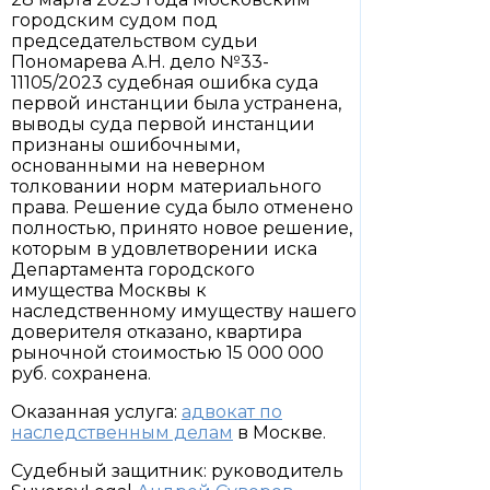
городским судом под
председательством судьи
Пономарева А.Н. дело №33-
11105/2023 судебная ошибка суда
первой инстанции была устранена,
выводы суда первой инстанции
признаны ошибочными,
основанными на неверном
толковании норм материального
права. Решение суда было отменено
полностью, принято новое решение,
которым в удовлетворении иска
Департамента городского
имущества Москвы к
наследственному имуществу нашего
доверителя отказано, квартира
рыночной стоимостью 15 000 000
руб. сохранена.
Оказанная услуга:
адвокат по
наследственным делам
в Москве.
Судебный защитник: руководитель