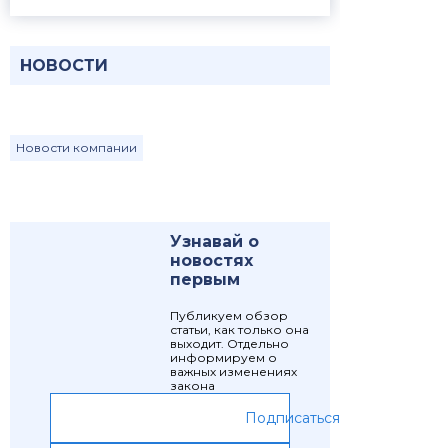
НОВОСТИ
Новости компании
Узнавай о
новостях
первым
Публикуем обзор
статьи, как только она
выходит. Отдельно
информируем о
важных изменениях
закона
Подписаться