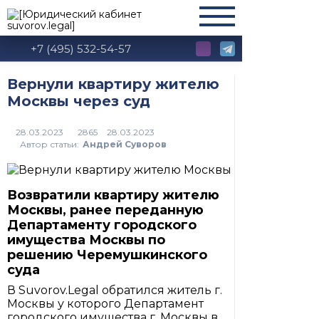
+7 (495) 532-54-57
Вернули квартиру жителю
Москвы через суд
28.03.2023
2865
Автор статьи:
Андрей Суворов
Возвратили квартиру жителю
Москвы, ранее переданную
Департаменту городского
имущества Москвы по
решению Черемушкинского
суда
В Suvorov.Legal обратился житель г.
Москвы у которого Департамент
городского имущества г. Москвы в