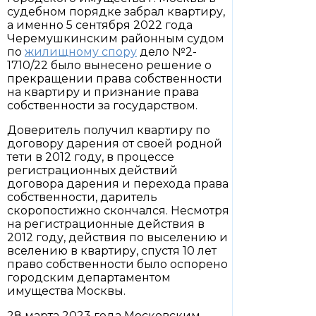
судебном порядке забрал квартиру,
а именно 5 сентября 2022 года
Черемушкинским районным судом
по
жилищному спору
дело №2-
1710/22 было вынесено решение о
прекращении права собственности
на квартиру и признание права
собственности за государством.
Доверитель получил квартиру по
договору дарения от своей родной
тети в 2012 году, в процессе
регистрационных действий
договора дарения и перехода права
собственности, даритель
скоропостижно скончался. Несмотря
на регистрационные действия в
2012 году, действия по выселению и
вселению в квартиру, спустя 10 лет
право собственности было оспорено
городским департаментом
имущества Москвы.
28 марта 2023 года Московским