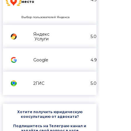
место
Выбор пользователей Яндекса
Яндекс
5.0
Услуги
Google
4.9
2ГИС
5.0
Хотите получить юридическую
консультацию от адвоката?
Подпишитесь на Телеграм-канал и
задайте свой вопрос в чате