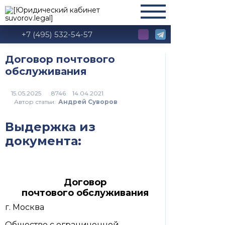
+7 (495) 532-54-57
Договор почтового
обслуживания
8746
Автор статьи:
Андрей Суворов
Выдержка из
документа:
Договор
почтового обслуживания
г. Москва
Общество с ограниченной