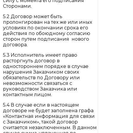
силу с момента его подписания
Сторонами.
5.2 Договор может быть
пролонгирован на тех же или иных
условиях по окончании срока его
действия по обоюдному согласию
сторон путем подписания нового
договора.
5.3 Исполнитель имеет право
расторгнуть договор в
одностороннем порядке в случае
нарушения Заказчиком своих
обязательств по Договору или
невозможности связаться с
руководством Заказчика или
контактным лицом.
5.4 В случае если в настоящем
договоре не будет заполнена графа
«Контактная информация для связи
с Заказчиком», такой договор
считается незаключенным. В данном