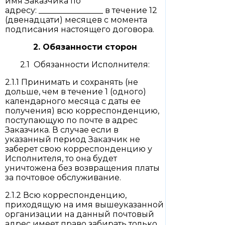
имя Заказчика по
адресу: ________________ в течение 12
(двенадцати) месяцев с момента
подписания настоящего договора.
2. Обязанности сторон
2.1 Обязанности Исполнителя:
2.1.1 Принимать и сохранять (не
дольше, чем в течение 1 (одного)
календарного месяца с даты ее
получения) всю корреспонденцию,
поступающую по почте в адрес
Заказчика. В случае если в
указанный период Заказчик не
заберет свою корреспонденцию у
Исполнителя, то она будет
уничтожена без возвращения платы
за почтовое обслуживание.
2.1.2 Всю корреспонденцию,
приходящую на имя вышеуказанной
организации на данный почтовый
адрес имеет право забирать только