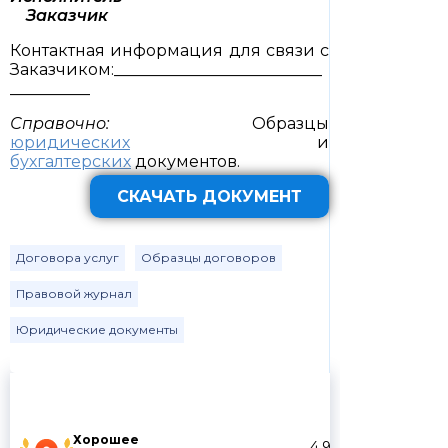
Заказчик
Контактная информация для связи с
Заказчиком:__________________________
__________
Справочно:
Образцы
юридических
и
бухгалтерских
документов.
СКАЧАТЬ ДОКУМЕНТ
Договора услуг
Образцы договоров
Правовой журнал
Юридические документы
Хорошее
4.9