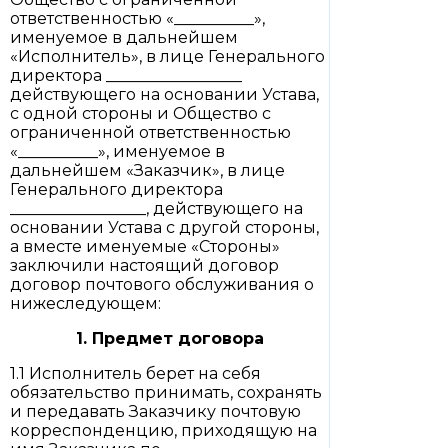
ответственностью «__________»,
именуемое в дальнейшем
«Исполнитель», в лице Генерального
директора _________________
действующего на основании Устава,
с одной стороны и Общество с
ограниченной ответственностью
«__________», именуемое в
дальнейшем «Заказчик», в лице
Генерального директора
_________________, действующего на
основании Устава с другой стороны,
а вместе именуемые «Стороны»
заключили настоящий договор
договор почтового обслуживания о
нижеследующем:
1. Предмет договора
1.1 Исполнитель берет на себя
обязательство принимать, сохранять
и передавать Заказчику почтовую
корреспонденцию, приходящую на