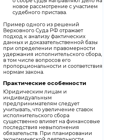
о сборе суды направляют дело на
новое рассмотрение с участием
судебного пристава.
Пример одного из решений
Верховного Суда РФ отражает
подход к анализу фактических
данных и доказательственной базы
при определении правомерности
удержания исполнительского сбора,
в том числе вопросов его
пропорциональности и соответствия
нормам закона.
Практические особенности
Юридическим лицам и
индивидуальным
предпринимателям следует
учитывать, что увеличение ставок
исполнительского сбора
существенно влияет на финансовые
последствия невыполнения
обязательств. При планировании
экономической деятельности