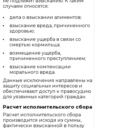
не подлежит взысканию. К таким
случаям относятся:
дела о взыскании алиментов;
взыскание вреда, причиненного
здоровью;
взыскание ущерба в связи со
смертью кормильца;
возмещение ущерба,
причиненного преступлением;
взыскание компенсации
морального вреда.
Данные исключения направлены на
защиту социальных интересов и
обеспечивают доступ к правосудию
для уязвимых категорий граждан.
Расчет исполнительского сбора
Расчет исполнительского сбора
производится исходя из суммы,
фактически взысканной в пользу