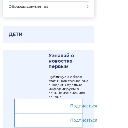
Образцы документов
ДЕТИ
Узнавай о
новостях
первым
Публикуем обзор
статьи, как только она
выходит. Отдельно
информируем о
важных изменениях
закона
Подписаться
Подписаться