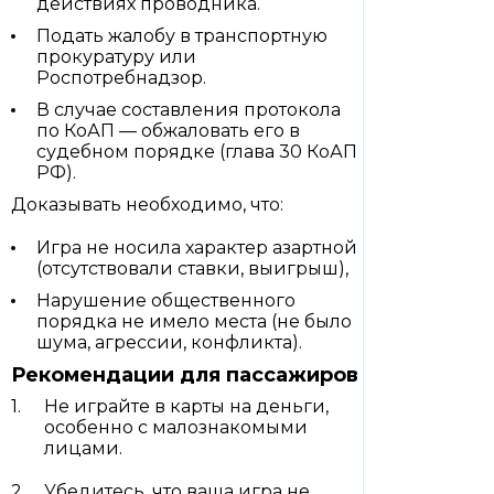
действиях проводника.
Подать жалобу в транспортную
прокуратуру или
Роспотребнадзор.
В случае составления протокола
по КоАП — обжаловать его в
судебном порядке (глава 30 КоАП
РФ).
Доказывать необходимо, что:
Игра не носила характер азартной
(отсутствовали ставки, выигрыш),
Нарушение общественного
порядка не имело места (не было
шума, агрессии, конфликта).
Рекомендации для пассажиров
Не играйте в карты на деньги,
особенно с малознакомыми
лицами.
Убедитесь, что ваша игра не