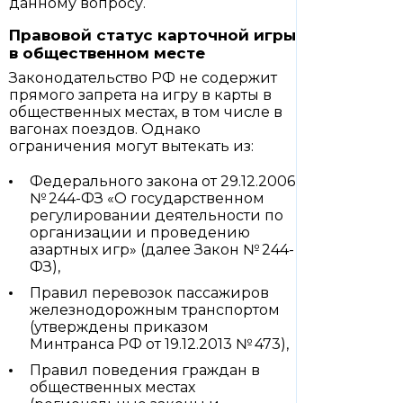
данному вопросу.
Правовой статус карточной игры
в общественном месте
Законодательство РФ не содержит
прямого запрета на игру в карты в
общественных местах, в том числе в
вагонах поездов. Однако
ограничения могут вытекать из:
Федерального закона от 29.12.2006
№ 244-ФЗ «О государственном
регулировании деятельности по
организации и проведению
азартных игр» (далее Закон № 244-
ФЗ),
Правил перевозок пассажиров
железнодорожным транспортом
(утверждены приказом
Минтранса РФ от 19.12.2013 № 473),
Правил поведения граждан в
общественных местах