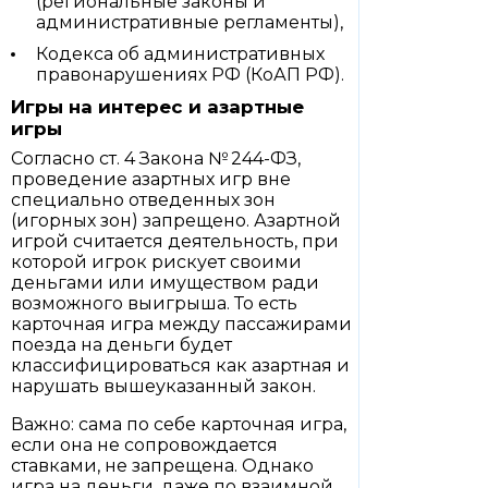
(региональные законы и
административные регламенты),
Кодекса об административных
правонарушениях РФ (КоАП РФ).
Игры на интерес и азартные
игры
Согласно ст. 4 Закона № 244-ФЗ,
проведение азартных игр вне
специально отведенных зон
(игорных зон) запрещено. Азартной
игрой считается деятельность, при
которой игрок рискует своими
деньгами или имуществом ради
возможного выигрыша. То есть
карточная игра между пассажирами
поезда на деньги будет
классифицироваться как азартная и
нарушать вышеуказанный закон.
Важно: сама по себе карточная игра,
если она не сопровождается
ставками, не запрещена. Однако
игра на деньги, даже по взаимной