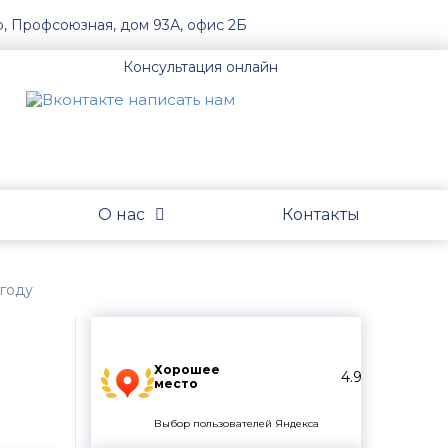
о, Профсоюзная, дом 93А, офис 2Б
Консультация онлайн
О нас
Контакты
 году
Хорошее
4.9
место
Выбор пользователей Яндекса