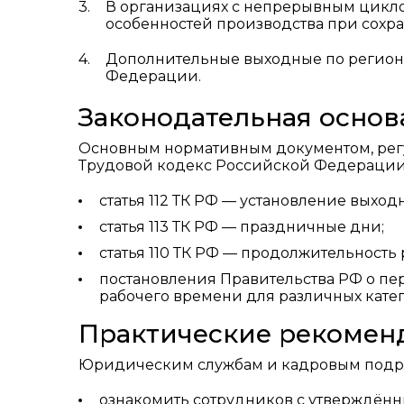
В организациях с непрерывным цикло
особенностей производства при сохра
Дополнительные выходные по регион
Федерации.
Законодательная основ
Основным нормативным документом, рег
Трудовой кодекс Российской Федерации, 
статья 112 ТК РФ — установление выход
статья 113 ТК РФ — праздничные дни;
статья 110 ТК РФ — продолжительность
постановления Правительства РФ о пе
рабочего времени для различных кате
Практические рекомен
Юридическим службам и кадровым подр
ознакомить сотрудников с утверждённ