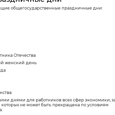
ующие общегосударственные праздничные дни:
тника Отечества
ый женский день
уда
нства
ими днями для работников всех сфер экономики, з
 которых не может быть прекращена по условиям
а.