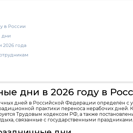
у в России
 дни
 2026 года
сотрудникам
ые дни в 2026 году в Рос
ничных дней в Российской Федерации определён с 
радиционной практики переноса нерабочих дней. К
уется Трудовым кодексом РФ, а также постановле
тдыха, связанные с государственными праздниками
раздничные дни