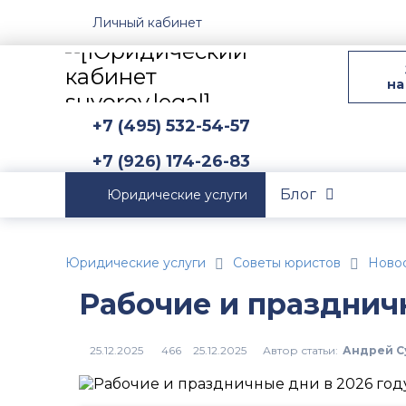
Личный кабинет
на
+7 (495) 532-54-57
+7 (926) 174-26-83
Блог
Юридические услуги
Юридические услуги
Советы юристов
Новос
Рабочие и праздничн
Автор статьи:
Андрей С
25.12.2025
466