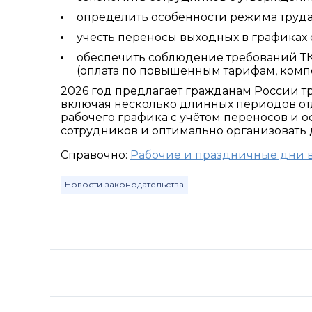
определить особенности режима труда
учесть переносы выходных в графиках 
обеспечить соблюдение требований Т
(оплата по повышенным тарифам, компе
2026 год предлагает гражданам России 
включая несколько длинных периодов отд
рабочего графика с учётом переносов и 
сотрудников и оптимально организовать 
Справочно:
Рабочие и праздничные дни в
Новости законодательства