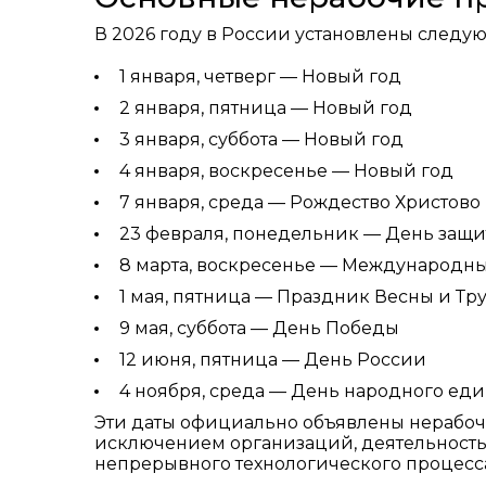
В 2026 году в России установлены след
1 января, четверг — Новый год
2 января, пятница — Новый год
3 января, суббота — Новый год
4 января, воскресенье — Новый год
7 января, среда — Рождество Христово
23 февраля, понедельник — День защи
8 марта, воскресенье — Международн
1 мая, пятница — Праздник Весны и Тр
9 мая, суббота — День Победы
12 июня, пятница — День России
4 ноября, среда — День народного еди
Эти даты официально объявлены нерабоч
исключением организаций, деятельность
непрерывного технологического процесс