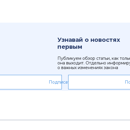
Узнавай о новостях
первым
Публикуем обзор статьи, как толь
она выходит. Отдельно информир
о важных изменениях закона
Подписаться
По