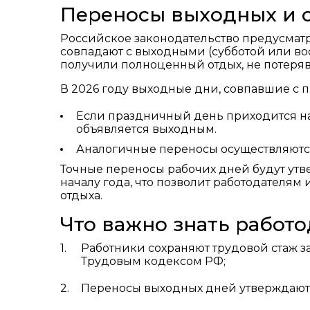
Переносы выходных и о
Российское законодательство предусмат
совпадают с выходными (субботой или вос
получили полноценный отдых, не потеряв
В 2026 году выходные дни, совпавшие с
Если праздничный день приходится н
объявляется выходным.
Аналогичные переносы осуществляются
Точные переносы рабочих дней будут ут
началу года, что позволит работодателям
отдыха.
Что важно знать работ
Работники сохраняют трудовой стаж з
Трудовым кодексом РФ;
Переносы выходных дней утверждают