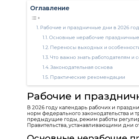
Оглавление
Рабочие и праздничные дни в 2026 год
Основные нерабочие праздничные
Переносы выходных и особенности
Что важно знать работодателям и 
Законодательная основа
Практические рекомендации
Рабочие и праздничн
В 2026 году календарь рабочих и празд
норм федерального законодательства и т
предыдущие годы, режим работы регулир
Правительства, устанавливающими дни о
Основные нерабочие п