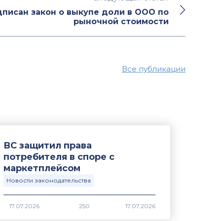
писан закон о выкупе доли в ООО по
рыночной стоимости
Все публикации
ВС защитил права
потребителя в споре с
маркетплейсом
Новости законодательства
17.07.2026
250