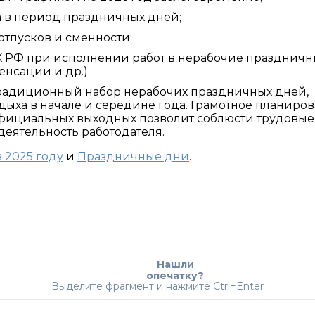
 в период праздничных дней;
отпусков и сменности;
К РФ при исполнении работ в нерабочие празднич
нсации и др.).
традиционный набор нерабочих праздничных дней,
ыха в начале и середине года. Грамотное планиро
официальных выходных позволит соблюсти трудовые
деятельность работодателя.
 2025 году
и
Праздничные дни
.
Нашли
опечатку?
Выделите фрагмент и нажмите Ctrl+Enter