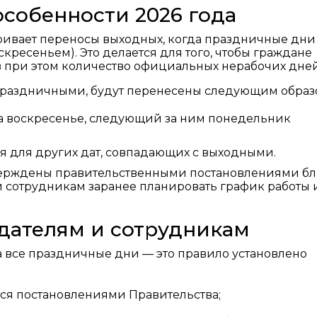
собенности 2026 года
ривает переносы выходных, когда праздничные дни
кресеньем). Это делается для того, чтобы граждане
 при этом количество официальных нерабочих дней
 праздничными, будут перенесены следующим образ
а воскресенье, следующий за ним понедельник
 для других дат, совпадающих с выходными.
верждены правительственными постановлениями бл
 и сотрудникам заранее планировать график работы 
одателям и сотрудникам
а все праздничные дни — это правило установлено
ся постановлениями Правительства;