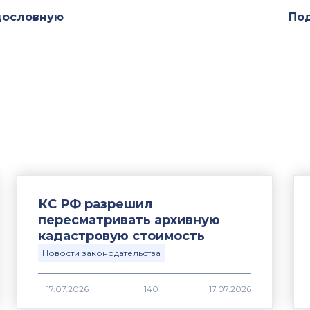
дословную
Под
КС РФ разрешил
пересматривать архивную
кадастровую стоимость
Новости законодательства
17.07.2026
140