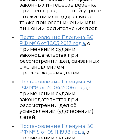
законных интересов ребенка
при непосредственной угрозе
его жизни или здоровью, а
также при ограничении или
лишении родительских прав;
Постановление Пленума ВС
РФ №16 от 16.05.2017 года
, о
применении судами
законодательства при
рассмотрении дел, связанных
с установлением
происхождения детей;
Постановление Пленума ВС
РФ №8 от 20.04.2006 года
, о
применении судами
законодательства при
рассмотрении дел об
усыновлении (удочерении)
детей;
Постановление Пленума ВС
РФ №15 от 05.11.1998 года
, о
применении судами