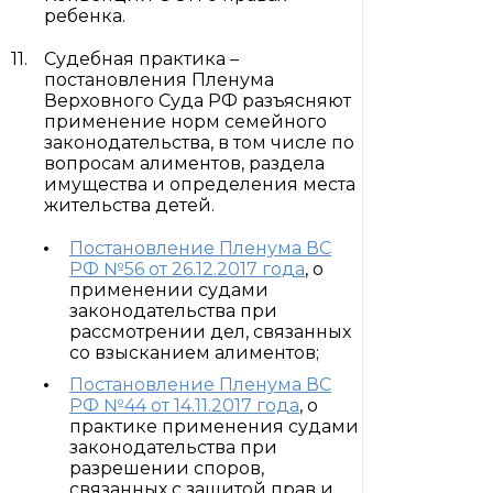
ребенка.
Судебная практика –
постановления Пленума
Верховного Суда РФ разъясняют
применение норм семейного
законодательства, в том числе по
вопросам алиментов, раздела
имущества и определения места
жительства детей.
Постановление Пленума ВС
РФ №56 от 26.12.2017 года
, о
применении судами
законодательства при
рассмотрении дел, связанных
со взысканием алиментов;
Постановление Пленума ВС
РФ №44 от 14.11.2017 года
, о
практике применения судами
законодательства при
разрешении споров,
связанных с защитой прав и