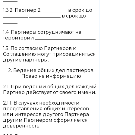
1.3.2. Партнер 2: __________ в срок до
__________; _____________ в срок до
______.
1.4. Партнеры сотрудничают на
территории _________________________.
1.5. По согласию Партнеров к
Соглашению могут присоединяться
другие партнеры.
2. Ведение общих дел партнеров.
Право на информацию
2.1. При ведении общих дел каждый
Партнер действует от своего имени.
2.1.1. В случаях необходимости
представления общих интересов
или интересов другого Партнера
другим Партнером оформляется
доверенность.