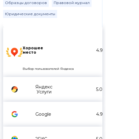
Образцы договоров
Правовой журнал
Юридические документы
Хорошее
4.9
место
Выбор пользователей Яндекса
Яндекс
5.0
Услуги
Google
4.9