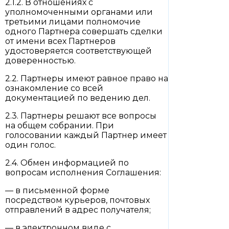
2.1.2. В отношениях с
уполномоченными органами или
третьими лицами полномочие
одного Партнера совершать сделки
от имени всех Партнеров
удостоверяется соответствующей
доверенностью.
2.2. Партнеры имеют равное право на
ознакомление со всей
документацией по ведению дел.
2.3. Партнеры решают все вопросы
на общем собрании. При
голосовании каждый Партнер имеет
один голос.
2.4. Обмен информацией по
вопросам исполнения Соглашения:
— в письменной форме
посредством курьеров, почтовых
отправлений в адрес получателя;
— в электронном виде с