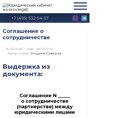
+7 (495) 532-54-57
Соглашение о
сотрудничестве
948
Автор статьи:
Андрей Суворов
Выдержка из
документа:
Соглашение N _____
о сотрудничестве
(партнерстве) между
юридическими лицами