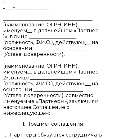
г. _______________
«___»_________ ____ г.
____________________________________
(наименование, ОГРН, ИНН),
именуем__ в дальнейшем «Партнер
1», в лице ___________________
(должность, Ф.И.О.), действующ__ на
основании _____________________
(Устава, доверенности),
_______________________________________
(наименование, ОГРН, ИНН),
именуем__ в дальнейшем «Партнер
2», в лице ____________________
(должность, Ф.И.О.), действующ__ на
основании ____________________
(Устава, доверенности), совместно
именуемые «Партнеры», заключили
настоящее Соглашение о
нижеследующем:
1. Предмет соглашения
1.1. Партнеры обязуются сотрудничать