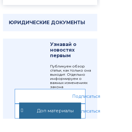
ЮРИДИЧЕСКИЕ ДОКУМЕНТЫ
Узнавай о
новостях
первым
Публикуем обзор
статьи, как только она
выходит. Отдельно
информируем о
важных изменениях
закона
Подписаться
Доп материалы
Подписаться