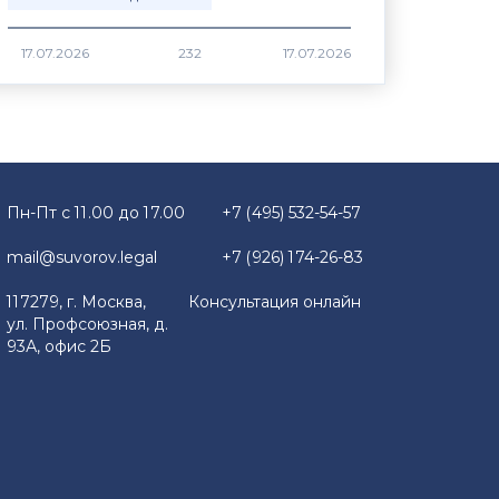
17.07.2026
232
Пн-Пт с 11.00 до 17.00
+7 (495) 532-54-57
mail@suvorov.legal
+7 (926) 174-26-83
117279, г. Москва,
Консультация онлайн
ул. Профсоюзная, д.
93А, офис 2Б