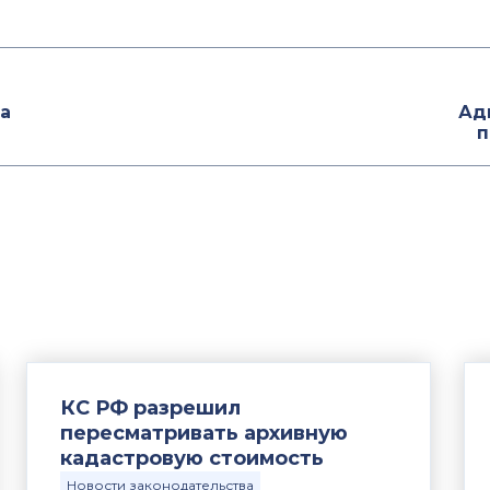
а
Ад
п
КС РФ разрешил
пересматривать архивную
кадастровую стоимость
Новости законодательства