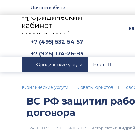
Личный кабинет
на
+7 (495) 532-54-57
+7 (926) 174-26-83
Блог
Юридические услуги
Юридические услуги
Советы юристов
Новос
ВС РФ защитил рабо
договора
Автор статьи:
Андрей
24.01.2023
1309