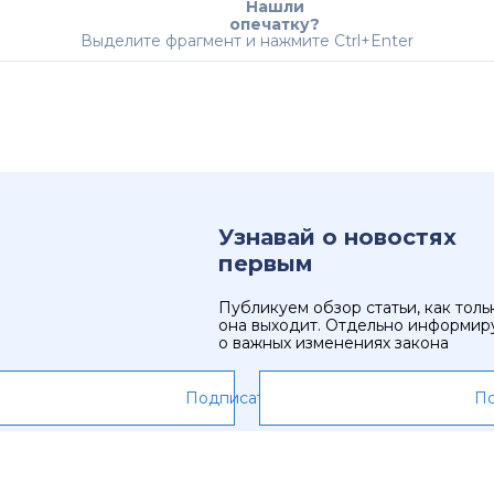
Нашли
опечатку?
Выделите фрагмент и нажмите Ctrl+Enter
Узнавай о новостях
первым
Публикуем обзор статьи, как толь
она выходит. Отдельно информир
о важных изменениях закона
Подписаться
По