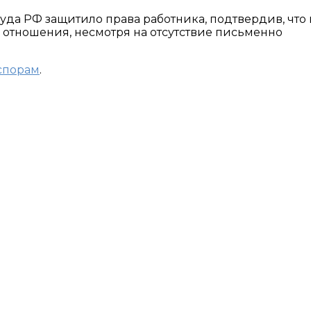
уда РФ защитило права работника, подтвердив, что 
отношения, несмотря на отсутствие письменно
 спорам
.