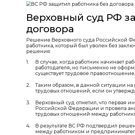
Верховный суд РФ з
договора
Решение Верховного суда Российской Фе
работника, который был уволен без заклю
решения:
В случае, когда работник начинает ра
работодателя, но письменно не оформ
существует трудовое правоотношение,
Таким образом, в данной ситуации на
трудовых отношений, если он утверждае
Верховный суд отметил, что первая 
Российской Федерации и провела ана
трудовых отношений между работник
В результате ВС РФ подтвердил реше
между работником и предпринимателе