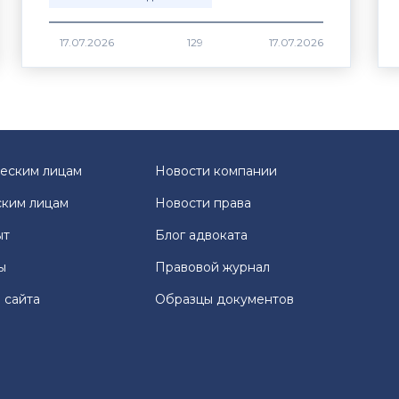
17.07.2026
129
еским лицам
Новости компании
ким лицам
Новости права
ыт
Блог адвоката
ы
Правовой журнал
 сайта
Образцы документов