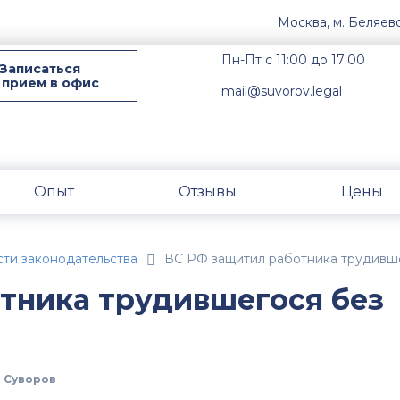
Москва, м. Беляев
Пн-Пт с 11:00 до 17:00
Записаться
 прием в офис
mail@suvorov.legal
Опыт
Отзывы
Цены
ти законодательства
ВС РФ защитил работника трудивше
тника трудившегося без
 Суворов