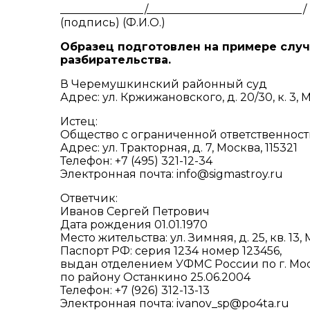
_______________/____________________________/
(подпись) (Ф.И.О.)
Образец подготовлен на примере случа
разбирательства.
В Черемушкинский районный суд
Адрес: ул. Кржижановского, д. 20/30, к. 3, М
Истец:
Общество с ограниченной ответственност
Адрес: ул. Тракторная, д. 7, Москва, 115321
Телефон: +7 (495) 321-12-34
Электронная почта: info@sigmastroy.ru
Ответчик:
Иванов Сергей Петрович
Дата рождения 01.01.1970
Место жительства: ул. Зимняя, д. 25, кв. 13, 
Паспорт РФ: серия 1234 номер 123456,
выдан отделением УФМС России по г. Мо
по району Останкино 25.06.2004
Телефон: +7 (926) 312-13-13
Электронная почта: ivanov_sp@po4ta.ru