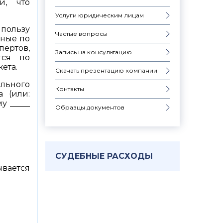
ей, что
Услуги юридическим лицам
 пользу
Частые вопросы
нные по
пертов,
Запись на консультацию
тся по
ета.
Скачать презентацию компании
ального
Контакты
 (или:
у _____
Образцы документов
СУДЕБНЫЕ РАСХОДЫ
ывается