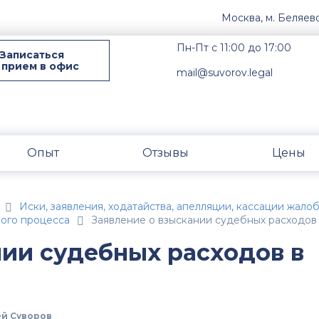
Москва, м. Беляев
Пн-Пт с 11:00 до 17:00
Записаться
 прием в офис
mail@suvorov.legal
Опыт
Отзывы
Цены
Иски, заявления, ходатайства, апелляции, кассации жал
кого процесса
Заявление о взыскании судебных расходов
нии судебных расходов в
й Суворов