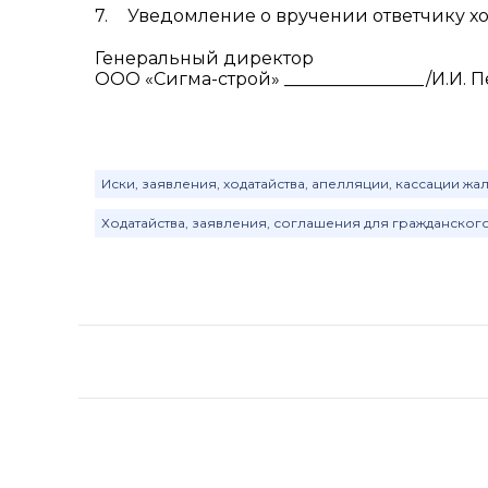
Уведомление о вручении ответчику хо
Генеральный директор
ООО «Сигма-строй» ________________/И.И. П
Иски, заявления, ходатайства, апелляции, кассации ж
Ходатайства, заявления, соглашения для гражданског