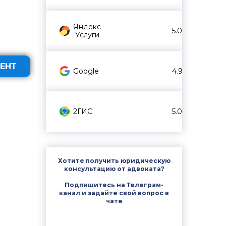
Яндекс
5.0
Услуги
ЕНТ
Google
4.9
2ГИС
5.0
Хотите получить юридическую
консультацию от адвоката?
Подпишитесь на Телеграм-
канал и задайте свой вопрос в
чате