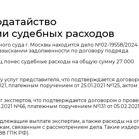
одатайство
и судебных расходов
го суда г. Москвы находится дело №02-19558/2024
 взыскании задолженности по договору подряда.
ец понес судебные расходы на общую сумму 27 000
ату услуг представителя, что подтверждается договор
21, платежным поручением от 25.01.2021 №125, актом
слуг экспертов, что подтверждается договором о про
2021 №66, платежным поручением №131 от 05.02.2021
подлежащие выплате экспертам, а также расходы на о
жкам, связанным с рассмотрением дела. Такие изде
 88 ГПК РФ).