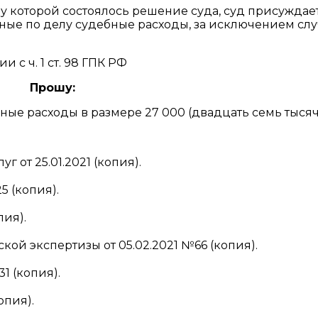
льзу которой состоялось решение суда, суд присуждае
ные по делу судебные расходы, за исключением слу
 с ч. 1 ст. 98 ГПК РФ
Прошу:
бные расходы в размере 27 000 (двадцать семь тысяч
 от 25.01.2021 (копия).
5 (копия).
пия).
ой экспертизы от 05.02.2021 №66 (копия).
1 (копия).
опия).