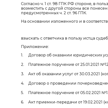
Согласно ч. 1 ст. 98 ГПК РФ стороне, в по
возместить с другой стороны все понесен
предусмотренных ч. 2 ст. 96 ГПК.
На основании изложенного и в соответствии
взыскать с ответчика в пользу истца суде
Приложение:
Договор об оказании юридических услуг
Платежное поручение от 25.01.2021 №12
Акт об оказании услуг от 30.03.2021 (ко
Договор о проведении почерковедческ
Платежное поручение от 05.02.2021 №13
Акт приемки-передачи от 19.02.2021 (к