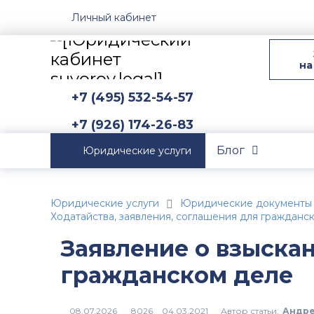
Личный кабинет
на
+7 (495) 532-54-57
+7 (926) 174-26-83
Блог
Юридические услуги
Юридические услуги
Юридические документы
Ходатайства, заявления, соглашения для гражданс
Заявление о взыска
гражданском деле
Автор статьи:
Андре
8026