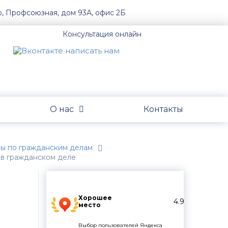
о, Профсоюзная, дом 93А, офис 2Б
Консультация онлайн
О нас
Контакты
обы по гражданским делам
 в гражданском деле
Хорошее
4.9
место
Выбор пользователей Яндекса