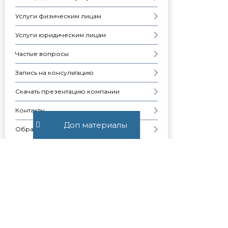
Услуги физическим лицам
Услуги юридическим лицам
Частые вопросы
Запись на консультацию
Скачать презентацию компании
Контакты
Доп материалы
Образцы документов
ВСЕ О ШТРАФАХ
Узнавай о
новостях