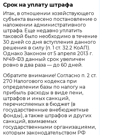
Срок на уплату штрафа
Итак, в отношении хозяйствующего
субъекта вынесено постановление о
наложении административного
штрафа. Еще недавно уплатить
таковой было необходимо в течение
30 дней со дня вступления данного
решения в силу (п. 1 ст. 32.2 КоАП).
Однако Законом от 5 апреля 2013 г.
№49-ФЗ данный срок увеличен
ровно в два раза — до 60 дней.
Обратите внимание! Согласно п. 2 ст.
270 Налогового кодекса при
определении базы по налогу на
прибыль расходы в виде пени,
штрафов и иных санкций,
перечисляемых в бюджет (в
государственные внебюджетные
фонды), а также штрафов и других
санкций, взимаемых
государственными организациями,
которым законодательством РФ