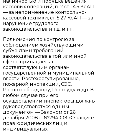
наличностью и порядка ведения
кассовых операций, п. 2 ст. 14.5 КоАП
— за неприменение контрольно-
кассовой техники, ст. 5.27 КоАП — за
нарушение трудового
законодательства и т.д. и т.п.
Полномочия по контролю за
соблюдением хозяйствующими
субъектами требований
законодательства в той или иной
сфере принадлежат
соответствующим органам
государственной и муниципальной
власти: Ростехрегулированию,
пожарной инспекции, СЭС,
Роспотребнадзору, Роструду и др. В
любом случае при его
осуществлении инспекторы должны
руководствоваться одним
документом — Законом от 26
декабря 2008 г. №294-ФЗ «О защите
прав юридических лиц и
индивидуальных