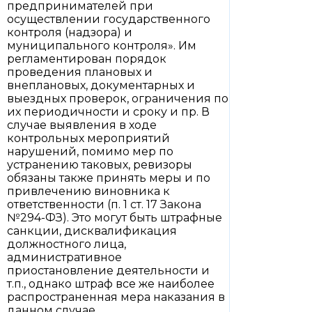
предпринимателей при
осуществлении государственного
контроля (надзора) и
муниципального контроля». Им
регламентирован порядок
проведения плановых и
внеплановых, документарных и
выездных проверок, ограничения по
их периодичности и сроку и пр. В
случае выявления в ходе
контрольных мероприятий
нарушений, помимо мер по
устранению таковых, ревизоры
обязаны также принять меры и по
привлечению виновника к
ответственности (п. 1 ст. 17 Закона
№294-ФЗ). Это могут быть штрафные
санкции, дисквалификация
должностного лица,
административное
приостановление деятельности и
т.п., однако штраф все же наиболее
распространенная мера наказания в
данном случае.