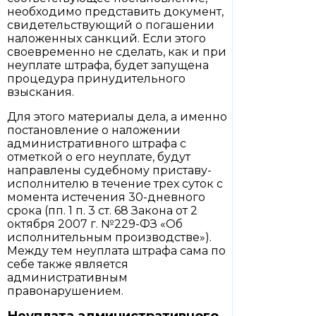
необходимо представить документ,
свидетельствующий о погашении
наложенных санкций. Если этого
своевременно не сделать, как и при
неуплате штрафа, будет запущена
процедура принудительного
взыскания.
Для этого материалы дела, а именно
постановление о наложении
административного штрафа с
отметкой о его неуплате, будут
направлены судебному приставу-
исполнителю в течение трех суток с
момента истечения 30-дневного
срока (пп. 1 п. 3 ст. 68 Закона от 2
октября 2007 г. №229-ФЗ «Об
исполнительным производстве»).
Между тем неуплата штрафа сама по
себе также является
административным
правонарушением.