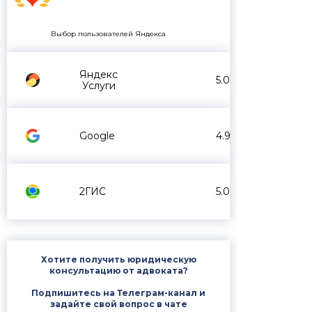
Выбор пользователей Яндекса
Яндекс
5.0
Услуги
Google
4.9
2ГИС
5.0
Хотите получить юридическую
консультацию от адвоката?
Подпишитесь на Телеграм-канал и
задайте свой вопрос в чате