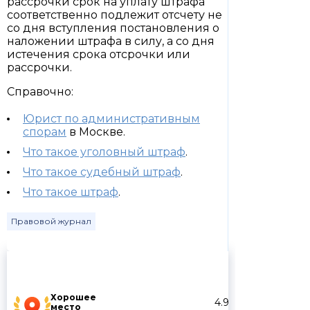
рассрочки срок на уплату штрафа
соответственно подлежит отсчету не
со дня вступления постановления о
наложении штрафа в силу, а со дня
истечения срока отсрочки или
рассрочки.
Справочно:
Юрист по административным
спорам
в Москве.
Что такое уголовный штраф
.
Что такое судебный штраф
.
Что такое штраф
.
Правовой журнал
Хорошее
4.9
место