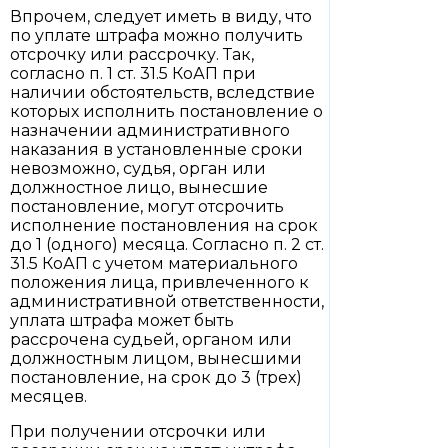
Впрочем, следует иметь в виду, что
по уплате штрафа можно получить
отсрочку или рассрочку. Так,
согласно п. 1 ст. 31.5 КоАП при
наличии обстоятельств, вследствие
которых исполнить постановление о
назначении административного
наказания в установленные сроки
невозможно, судья, орган или
должностное лицо, вынесшие
постановление, могут отсрочить
исполнение постановления на срок
до 1 (одного) месяца. Согласно п. 2 ст.
31.5 КоАП с учетом материального
положения лица, привлеченного к
административной ответственности,
уплата штрафа может быть
рассрочена судьей, органом или
должностным лицом, вынесшими
постановление, на срок до 3 (трех)
месяцев.
При получении отсрочки или