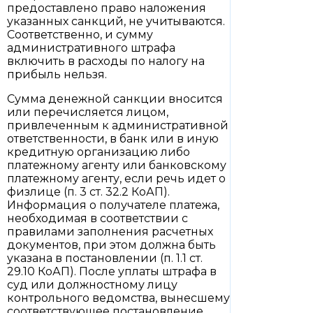
предоставлено право наложения
указанных санкций, не учитываются.
Соответственно, и сумму
административного штрафа
включить в расходы по налогу на
прибыль нельзя.
Сумма денежной санкции вносится
или перечисляется лицом,
привлеченным к административной
ответственности, в банк или в иную
кредитную организацию либо
платежному агенту или банковскому
платежному агенту, если речь идет о
физлице (п. 3 ст. 32.2 КоАП).
Информация о получателе платежа,
необходимая в соответствии с
правилами заполнения расчетных
документов, при этом должна быть
указана в постановлении (п. 1.1 ст.
29.10 КоАП). После уплаты штрафа в
суд или должностному лицу
контрольного ведомства, вынесшему
соответствующее постановление,