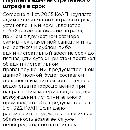
Неуплата административного
штрафа в срок
Согласно п. 1 ст. 20.25 КоАП неуплата
административного штрафа в срок,
установленный КоАП, влечет за
собой также наложение штрафа,
причем в двукратном размере
суммы неуплаченной санкции и не
менее тысячи рублей, либо
административный арест на срок до
пятнадцати суток. При этом протокол
об административном
правонарушении, предусмотренном
данной нормой, будет составлен
должностным лицом контрольного
ведомства непосредственно при
направлении материалов дела для
возбуждения исполнительного
производства. Это предусмотрено п.
5 ст. 32.2 КоАП. Если дело
рассматривал судья, то аналогичная
обязанность возлагается уже
непосредственно на пристава.