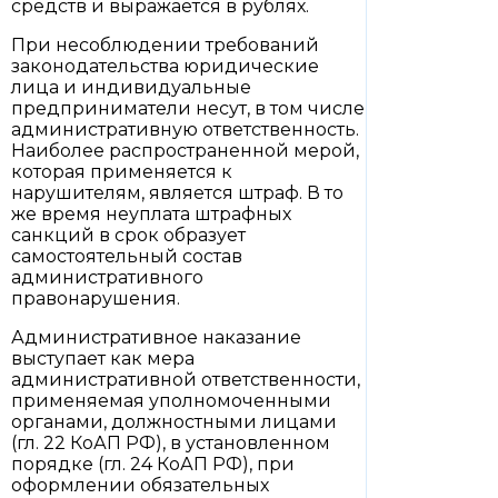
средств и выражается в рублях.
При несоблюдении требований
законодательства юридические
лица и индивидуальные
предприниматели несут, в том числе
административную ответственность.
Наиболее распространенной мерой,
которая применяется к
нарушителям, является штраф. В то
же время неуплата штрафных
санкций в срок образует
самостоятельный состав
административного
правонарушения.
Административное наказание
выступает как мера
административной ответственности,
применяемая уполномоченными
органами, должностными лицами
(гл. 22 КоАП РФ), в установленном
порядке (гл. 24 КоАП РФ), при
оформлении обязательных