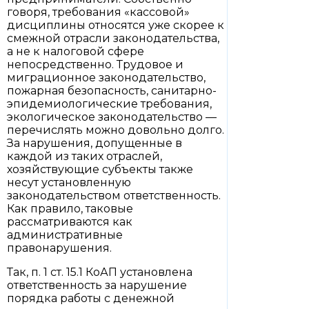
говоря, требования «кассовой»
дисциплины относятся уже скорее к
смежной отрасли законодательства,
а не к налоговой сфере
непосредственно. Трудовое и
миграционное законодательство,
пожарная безопасность, санитарно-
эпидемиологические требования,
экологическое законодательство —
перечислять можно довольно долго.
За нарушения, допущенные в
каждой из таких отраслей,
хозяйствующие субъекты также
несут установленную
законодательством ответственность.
Как правило, таковые
рассматриваются как
административные
правонарушения.
Так, п. 1 ст. 15.1 КоАП установлена
ответственность за нарушение
порядка работы с денежной