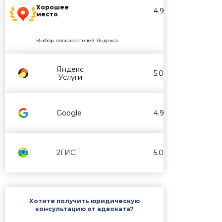
Хорошее
4.9
место
Выбор пользователей Яндекса
Яндекс
5.0
Услуги
Google
4.9
2ГИС
5.0
Хотите получить юридическую
консультацию от адвоката?