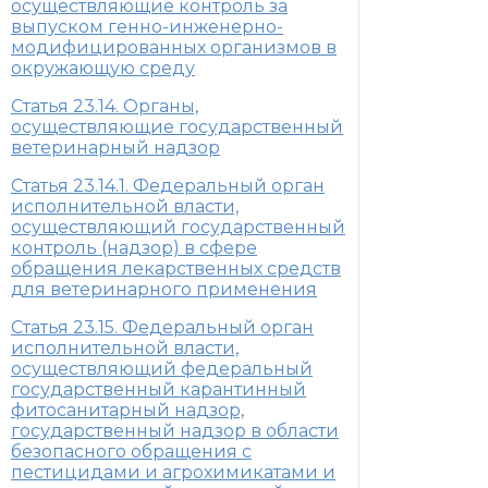
осуществляющие контроль за
выпуском генно-инженерно-
модифицированных организмов в
окружающую среду
Статья 23.14. Органы,
осуществляющие государственный
ветеринарный надзор
Статья 23.14.1. Федеральный орган
исполнительной власти,
осуществляющий государственный
контроль (надзор) в сфере
обращения лекарственных средств
для ветеринарного применения
Статья 23.15. Федеральный орган
исполнительной власти,
осуществляющий федеральный
государственный карантинный
фитосанитарный надзор,
государственный надзор в области
безопасного обращения с
пестицидами и агрохимикатами и