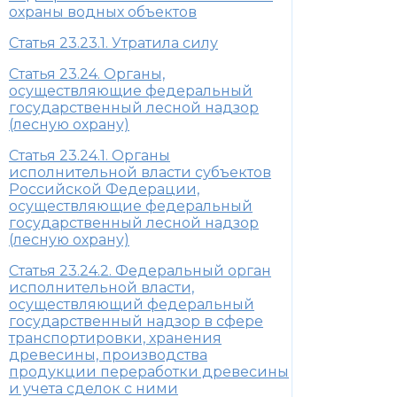
охраны водных объектов
Статья 23.23.1. Утратила силу
Статья 23.24. Органы,
осуществляющие федеральный
государственный лесной надзор
(лесную охрану)
Статья 23.24.1. Органы
исполнительной власти субъектов
Российской Федерации,
осуществляющие федеральный
государственный лесной надзор
(лесную охрану)
Статья 23.24.2. Федеральный орган
исполнительной власти,
осуществляющий федеральный
государственный надзор в сфере
транспортировки, хранения
древесины, производства
продукции переработки древесины
и учета сделок с ними