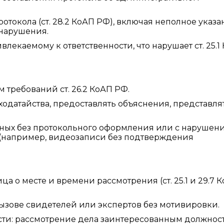
токола (ст. 28.2 КоАП РФ), включая неполное указа
онарушения.
влекаемому к ответственности, что нарушает ст. 25.1
 требований ст. 26.2 КоАП РФ.
одатайства, предоставлять объяснения, представля
нных без протокольного оформления или с нарушен
 (например, видеозаписи без подтверждения
 о месте и времени рассмотрения (ст. 25.1 и 29.7 
вызове свидетелей или экспертов без мотивировки.
ти: рассмотрение дела заинтересованным должно