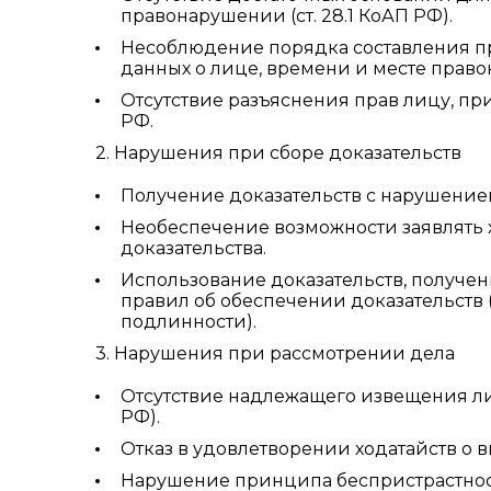
правонарушении (ст. 28.1 КоАП РФ).
Несоблюдение порядка составления про
данных о лице, времени и месте прав
Отсутствие разъяснения прав лицу, при
РФ.
2. Нарушения при сборе доказательств
Получение доказательств с нарушением
Необеспечение возможности заявлять х
доказательства.
Использование доказательств, получе
правил об обеспечении доказательств
подлинности).
3. Нарушения при рассмотрении дела
Отсутствие надлежащего извещения лица
РФ).
Отказ в удовлетворении ходатайств о 
Нарушение принципа беспристрастнос