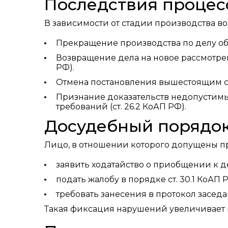
Последствия проце
В зависимости от стадии производства 
Прекращение производства по делу об
Возвращение дела на новое рассмотре
РФ).
Отмена постановления вышестоящим су
Признание доказательств недопустим
требований (ст. 26.2 КоАП РФ).
Досудебный порядо
Лицо, в отношении которого допущены п
заявить ходатайство о приобщении к 
подать жалобу в порядке ст. 30.1 КоАП
требовать занесения в протокол заседа
Такая фиксация нарушений увеличивает 