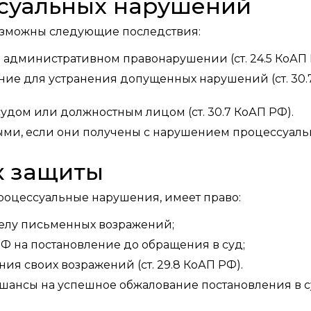
ссуальных нарушений
возможны следующие последствия:
 административном правонарушении (ст. 24.5 КоАП 
ние для устранения допущенных нарушений (ст. 30.
дом или должностным лицом (ст. 30.7 КоАП РФ).
ыми, если они получены с нарушением процессуаль
к защиты
роцессуальные нарушения, имеет право:
делу письменных возражений;
 РФ на постановление до обращения в суд;
ния своих возражений (ст. 29.8 КоАП РФ).
шансы на успешное обжалование постановления в с