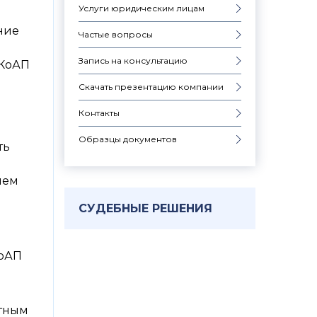
Услуги юридическим лицам
ние
Частые вопросы
Запись на консультацию
 КоАП
Скачать презентацию компании
Контакты
Образцы документов
ть
ием
СУДЕБНЫЕ РЕШЕНИЯ
КоАП
стным