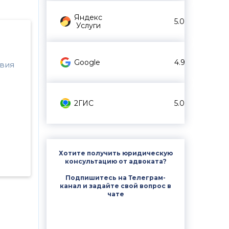
Яндекс
5.0
Услуги
Google
4.9
твия
2ГИС
5.0
Хотите получить юридическую
консультацию от адвоката?
Подпишитесь на Телеграм-
канал и задайте свой вопрос в
чате