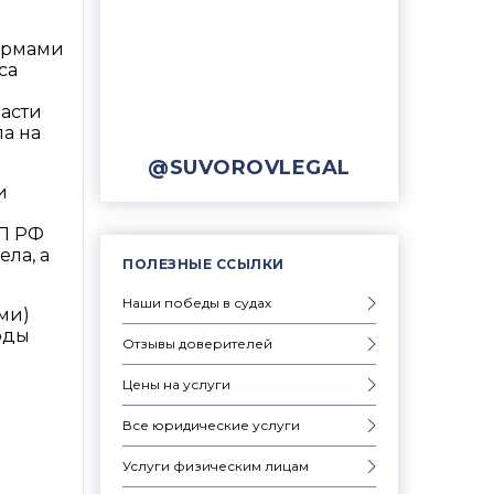
ормами
са
асти
а на
@SUVOROVLEGAL
и
АП РФ
ла, а
ПОЛЕЗНЫЕ ССЫЛКИ
Наши победы в судах
ми)
оды
Отзывы доверителей
Цены на услуги
Все юридические услуги
Услуги физическим лицам