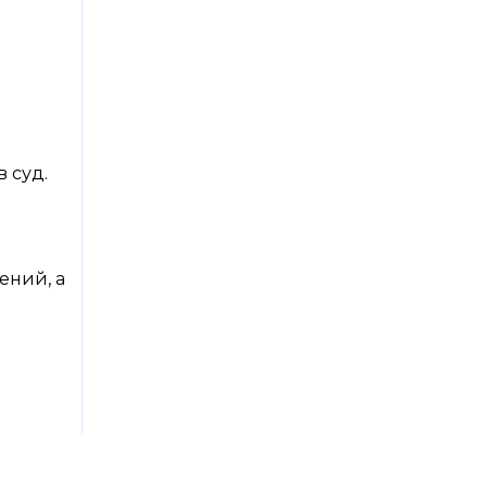
 суд.
ений, а