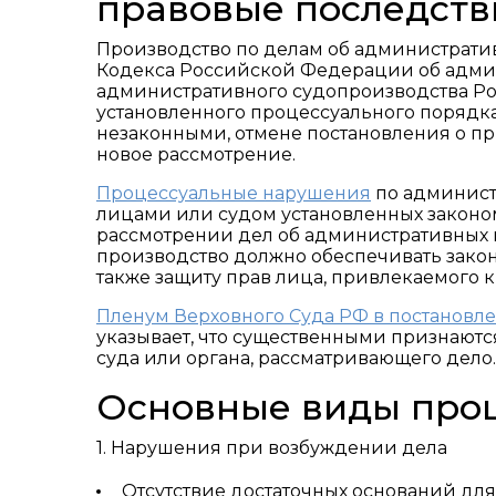
правовые последств
Производство по делам об администрати
Кодекса Российской Федерации об адми
административного судопроизводства Р
установленного процессуального порядк
незаконными, отмене постановления о п
новое рассмотрение.
Процессуальные нарушения
по админист
лицами или судом установленных законо
рассмотрении дел об административных пр
производство должно обеспечивать закон
также защиту прав лица, привлекаемого к
Пленум Верховного Суда РФ в постановлен
указывает, что существенными признаютс
суда или органа, рассматривающего дело.
Основные виды про
1. Нарушения при возбуждении дела
Отсутствие достаточных оснований дл