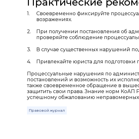
Практические реко
Своевременно фиксируйте процессуа
возражениях.
При получении постановления об ад
проверяйте соблюдение процессуальн
В случае существенных нарушений пода
Привлекайте юриста для подготовки 
Процессуальные нарушения по админист
постановлений и возможность их исполне
также своевременное обращение в выше
защитить свои права. Знание норм КоАП 
успешному обжалованию неправомерных
Правовой журнал