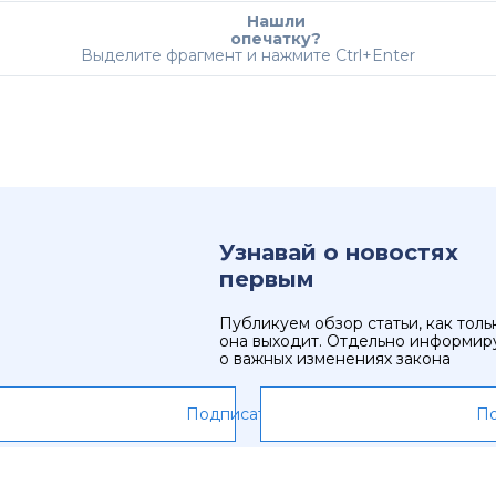
Нашли
опечатку?
Выделите фрагмент и нажмите Ctrl+Enter
Узнавай о новостях
первым
Публикуем обзор статьи, как толь
она выходит. Отдельно информир
о важных изменениях закона
Подписаться
По