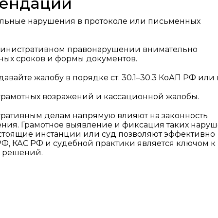
мендации
льные нарушения в протоколе или письменных
министративном правонарушении внимательно
ых сроков и формы документов.
вайте жалобу в порядке ст. 30.1–30.3 КоАП РФ или в
грамотных возражений и кассационной жалобы.
ративным делам напрямую влияют на законность
ния. Грамотное выявление и фиксация таких наруш
стоящие инстанции или суд позволяют эффективно
РФ, КАС РФ и судебной практики является ключом к
 решений.