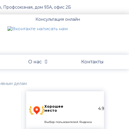
о, Профсоюзная, дом 93А, офис 2Б
Консультация онлайн
О нас
Контакты
ивным делам
Хорошее
4.9
место
Выбор пользователей Яндекса