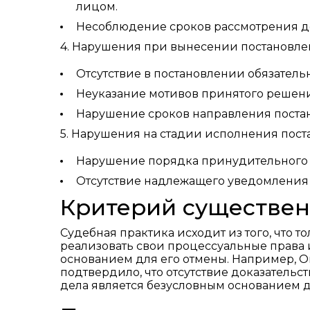
лицом.
Несоблюдение сроков рассмотрения дел
4. Нарушения при вынесении постановл
Отсутствие в постановлении обязательны
Неуказание мотивов принятого решени
Нарушение сроков направления постанов
5. Нарушения на стадии исполнения пос
Нарушение порядка принудительного и
Отсутствие надлежащего уведомления 
Критерий существе
Судебная практика исходит из того, что 
реализовать свои процессуальные права и
основанием для его отмены. Например, Оп
подтвердило, что отсутствие доказатель
дела является безусловным основанием д