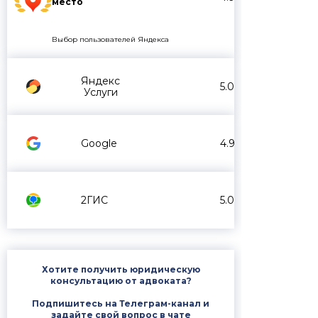
место
Выбор пользователей Яндекса
Яндекс
5.0
Услуги
Google
4.9
2ГИС
5.0
Хотите получить юридическую
консультацию от адвоката?
Подпишитесь на Телеграм-канал и
задайте свой вопрос в чате