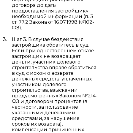
договора до даты
предоставления застройщику
необходимой информации (п. 3
ст. 77.2 Закона от 16.07.1998 №102-
ФЗ).
Шаг 3. В случае бездействия
застройщика обратитесь в суд
Если при одностороннем отказе
застройщик не возвращает
деньги, участник долевого
строительства вправе обратиться
в суд с иском о возврате
денежных средств, уплаченных
участником долевого
строительства, взыскании
предусмотренных Законом №214-
ФЗ и договором процентов (в
частности, за пользование
указанными денежными
средствами, за нарушение
сроков их возврата),
компенсации причиненных