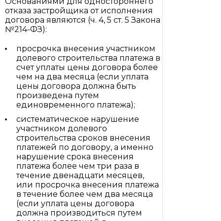
Основаниями для одностороннего
отказа застройщика от исполнения
договора являются (ч. 4, 5 ст. 5 Закона
№214-ФЗ):
просрочка внесения участником
долевого строительства платежа в
счет уплаты цены договора более
чем на два месяца (если уплата
цены договора должна быть
произведена путем
единовременного платежа);
систематическое нарушение
участником долевого
строительства сроков внесения
платежей по договору, а именно
нарушение срока внесения
платежа более чем три раза в
течение двенадцати месяцев,
или просрочка внесения платежа
в течение более чем два месяца
(если уплата цены договора
должна производиться путем