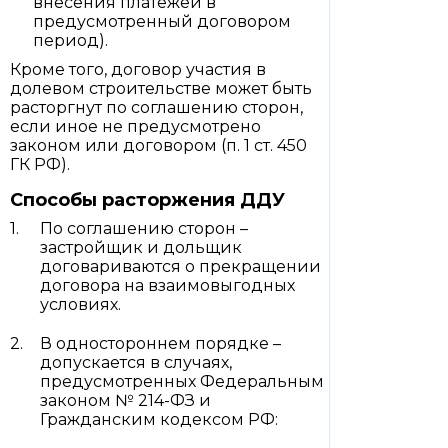
внесения платежей в
предусмотренный договором
период).
Кроме того, договор участия в
долевом строительстве может быть
расторгнут по соглашению сторон,
если иное не предусмотрено
законом или договором (п. 1 ст. 450
ГК РФ).
Способы расторжения ДДУ
По соглашению сторон –
застройщик и дольщик
договариваются о прекращении
договора на взаимовыгодных
условиях.
В одностороннем порядке –
допускается в случаях,
предусмотренных Федеральным
законом № 214-ФЗ и
Гражданским кодексом РФ: