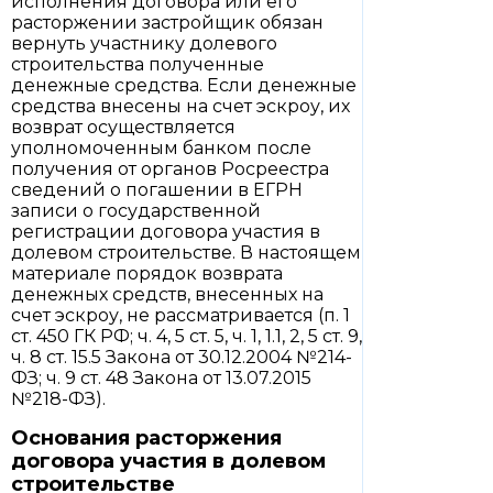
исполнения договора или его
расторжении застройщик обязан
вернуть участнику долевого
строительства полученные
денежные средства. Если денежные
средства внесены на счет эскроу, их
возврат осуществляется
уполномоченным банком после
получения от органов Росреестра
сведений о погашении в ЕГРН
записи о государственной
регистрации договора участия в
долевом строительстве. В настоящем
материале порядок возврата
денежных средств, внесенных на
счет эскроу, не рассматривается (п. 1
ст. 450 ГК РФ; ч. 4, 5 ст. 5, ч. 1, 1.1, 2, 5 ст. 9,
ч. 8 ст. 15.5 Закона от 30.12.2004 №214-
ФЗ; ч. 9 ст. 48 Закона от 13.07.2015
№218-ФЗ).
Основания расторжения
договора участия в долевом
строительстве