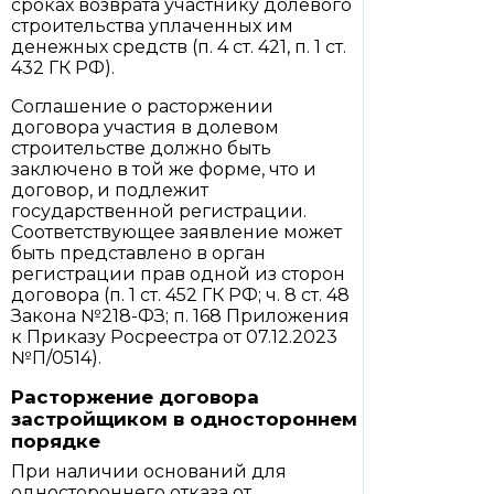
сроках возврата участнику долевого
строительства уплаченных им
денежных средств (п. 4 ст. 421, п. 1 ст.
432 ГК РФ).
Соглашение о расторжении
договора участия в долевом
строительстве должно быть
заключено в той же форме, что и
договор, и подлежит
государственной регистрации.
Соответствующее заявление может
быть представлено в орган
регистрации прав одной из сторон
договора (п. 1 ст. 452 ГК РФ; ч. 8 ст. 48
Закона №218-ФЗ; п. 168 Приложения
к Приказу Росреестра от 07.12.2023
№П/0514).
Расторжение договора
застройщиком в одностороннем
порядке
При наличии оснований для
одностороннего отказа от