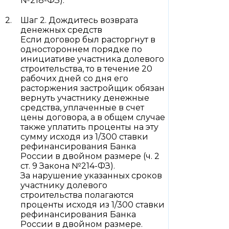
№218-ФЗ).
Шаг 2. Дождитесь возврата
денежных средств
Если договор был расторгнут в
одностороннем порядке по
инициативе участника долевого
строительства, то в течение 20
рабочих дней со дня его
расторжения застройщик обязан
вернуть участнику денежные
средства, уплаченные в счет
цены договора, а в общем случае
также уплатить проценты на эту
сумму исходя из 1/300 ставки
рефинансирования Банка
России в двойном размере (ч. 2
ст. 9 Закона №214-ФЗ).
За нарушение указанных сроков
участнику долевого
строительства полагаются
проценты исходя из 1/300 ставки
рефинансирования Банка
России в двойном размере.