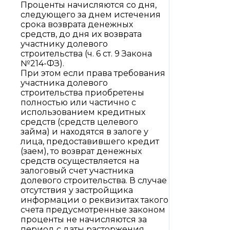
Проценты начисляются со дня,
следующего за днем истечения
срока возврата денежных
средств, до дня их возврата
участнику долевого
строительства (ч. 6 ст. 9 Закона
№214-ФЗ).
При этом если права требования
участника долевого
строительства приобретены
полностью или частично с
использованием кредитных
средств (средств целевого
займа) и находятся в залоге у
лица, предоставившего кредит
(заем), то возврат денежных
средств осуществляется на
залоговый счет участника
долевого строительства. В случае
отсутствия у застройщика
информации о реквизитах такого
счета предусмотренные законом
проценты не начисляются за
период с даты расторжения