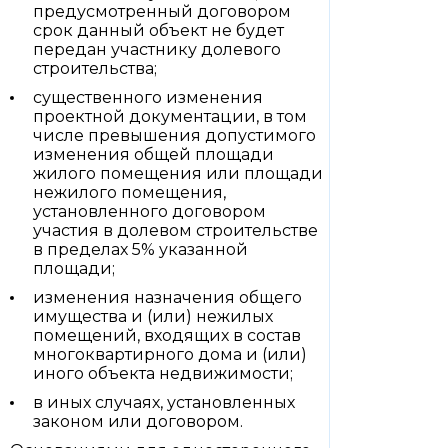
предусмотренный договором
срок данный объект не будет
передан участнику долевого
строительства;
существенного изменения
проектной документации, в том
числе превышения допустимого
изменения общей площади
жилого помещения или площади
нежилого помещения,
установленного договором
участия в долевом строительстве
в пределах 5% указанной
площади;
изменения назначения общего
имущества и (или) нежилых
помещений, входящих в состав
многоквартирного дома и (или)
иного объекта недвижимости;
в иных случаях, установленных
законом или договором.