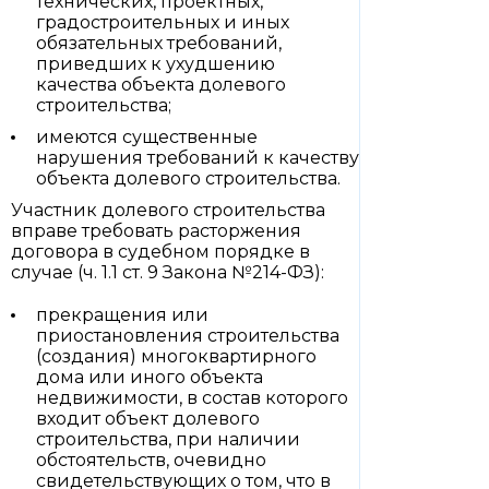
технических, проектных,
градостроительных и иных
обязательных требований,
приведших к ухудшению
качества объекта долевого
строительства;
имеются существенные
нарушения требований к качеству
объекта долевого строительства.
Участник долевого строительства
вправе требовать расторжения
договора в судебном порядке в
случае (ч. 1.1 ст. 9 Закона №214-ФЗ):
прекращения или
приостановления строительства
(создания) многоквартирного
дома или иного объекта
недвижимости, в состав которого
входит объект долевого
строительства, при наличии
обстоятельств, очевидно
свидетельствующих о том, что в