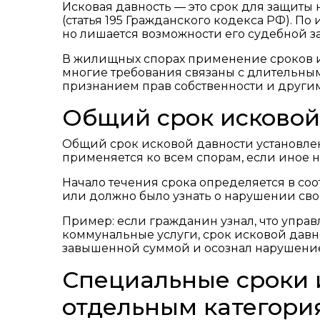
Исковая давность — это срок для защиты 
(статья 195 Гражданского кодекса РФ). По
но лишается возможности его судебной з
В жилищных спорах применение сроков и
многие требования связаны с длительным
признанием прав собственности и друг
Общий срок исковой
Общий срок исковой давности установле
применяется ко всем спорам, если иное н
Начало течения срока определяется в соо
или должно было узнать о нарушении свое
Пример: если гражданин узнал, что упра
коммунальные услуги, срок исковой давно
завышенной суммой и осознал нарушени
Специальные сроки 
отдельным категор