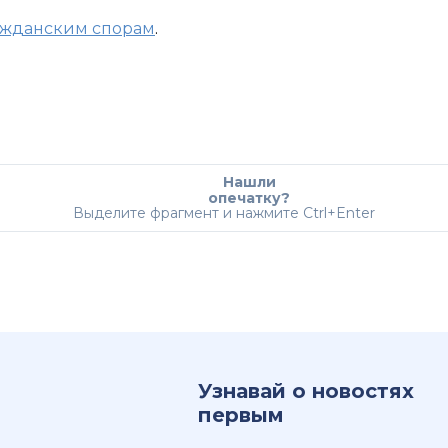
ражданским спорам
.
Нашли
опечатку?
Выделите фрагмент и нажмите Ctrl+Enter
Узнавай о новостях
первым