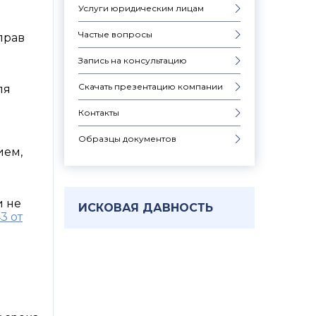
Услуги юридическим лицам
Частые вопросы
прав
Запись на консультацию
Скачать презентацию компании
ля
Контакты
Образцы документов
ием,
и не
ИСКОВАЯ ДАВНОСТЬ
3 от