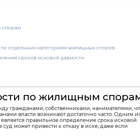
м спорам
 по отдельным категориям жилищных споров
вления сроков исковой давности
ости по жилищным спора
ду гражданами, собственниками, нанимателями, ч
нами власти возникают достаточно часто. Одним и
 является правильное определение срока исковой
суд может привести к отказу в иске, даже если