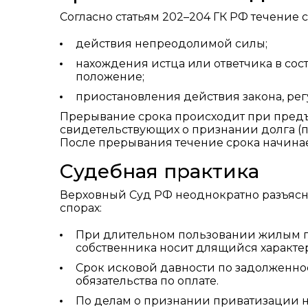
Согласно статьям 202–204 ГК РФ течение 
действия непреодолимой силы;
нахождения истца или ответчика в сос
положение;
приостановления действия закона, ре
Прерывание срока происходит при предъ
свидетельствующих о признании долга (п
После прерывания течение срока начинае
Судебная практика
Верховный Суд РФ неоднократно разъяс
спорах:
При длительном пользовании жилым 
собственника носит длящийся характер
Срок исковой давности по задолженно
обязательства по оплате.
По делам о признании приватизации н