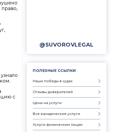
арушено
 право,
у
г,
@SUVOROVLEGAL
ПОЛЕЗНЫЕ ССЫЛКИ
 узнало
ком.
Наши победы в судах
а
Отзывы доверителей
нцию с
Цены на услуги
Все юридические услуги
Услуги физическим лицам