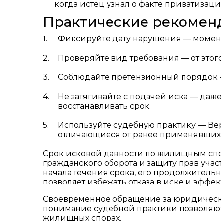
когда истец узнал о факте приватизаци
Практические рекомен
Фиксируйте дату нарушения — момент 
Проверяйте вид требования — от этог
Соблюдайте претензионный порядок —
Не затягивайте с подачей иска — даж
восстанавливать срок.
Используйте судебную практику — Ве
отличающиеся от ранее применявших
Срок исковой давности по жилищным спо
гражданского оборота и защиту прав уч
начала течения срока, его продолжител
позволяет избежать отказа в иске и эффе
Своевременное обращение за юридическ
понимание судебной практики позволяют
жилищных спорах.