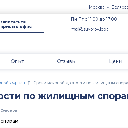
Москва, м. Беляев
Пн-Пт с 11:00 до 17:00
Записаться
 прием в офис
mail@suvorov.legal
Опыт
Отзывы
Цены
овой журнал
Сроки исковой давности по жилищным спор
ности по жилищным спор
 Суворов