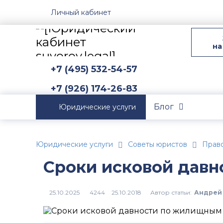
Личный кабинет
на
+7 (495) 532-54-57
+7 (926) 174-26-83
Блог
Юридические услуги
Юридические услуги
Советы юристов
Прав
Сроки исковой дав
Автор статьи:
Андрей
4244