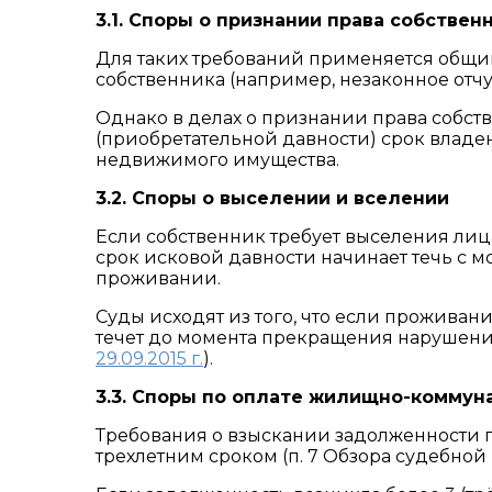
3.1. Споры о признании права собствен
Для таких требований применяется общий
собственника (например, незаконное отч
Однако в делах о признании права собст
(приобретательной давности) срок владе
недвижимого имущества.
3.2. Споры о выселении и вселении
Если собственник требует выселения ли
срок исковой давности начинает течь с м
проживании.
Суды исходят из того, что если проживан
течет до момента прекращения нарушени
29.09.2015 г.
).
3.3. Споры по оплате жилищно-коммун
Требования о взыскании задолженности 
трехлетним сроком (п. 7 Обзора судебной 