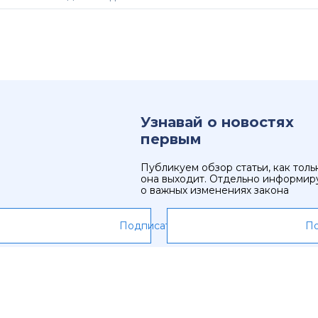
Узнавай о новостях
первым
Публикуем обзор статьи, как толь
она выходит. Отдельно информир
о важных изменениях закона
Подписаться
По