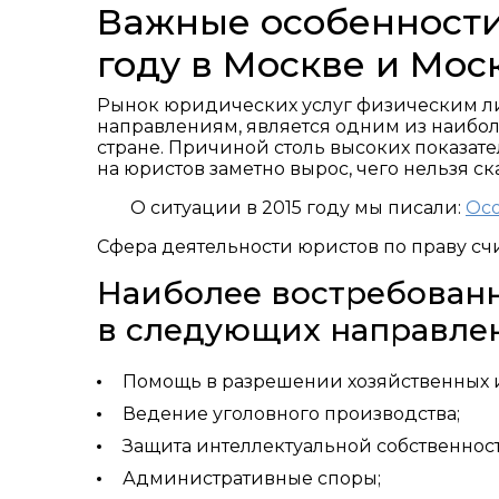
Важные особенности 
году в Москве и Мос
Рынок юридических услуг физическим лиц
направлениям, является одним из наибол
стране. Причиной столь высоких показате
на юристов заметно вырос, чего нельзя ск
О ситуации в 2015 году мы писали:
Осо
Сфера деятельности юристов по праву сч
Наиболее востребованн
в следующих направлен
Помощь в разрешении хозяйственных и
Ведение уголовного производства;
Защита интеллектуальной собственност
Административные споры;