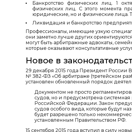
Банкротство физических лиц. 1 окт
физических лиц. С этого момента пр
юридические, но и физические лица. 
Ликвидация и банкротство предприят
Профессионалы, имеющие узкую специальн
они заметно лучше других ориентируются в
могут быть арбитражные адвокаты, семей
которые оказывают консультативные усл
Новое в законодательст
29 декабря 2015 года Президент России 
№ 382-ФЗ «Об арбитраже (третейском раз
установлен обновленный порядок деятель
Документом не просто регламентиров
судов, но и предусмотрена системная
Российской Федерации. Закон предус
судов особого вида, которые будут н
будет разрешено только некоммерчес
установленным Правительством РФ.
15 сентября 2015 года вступил в силу но