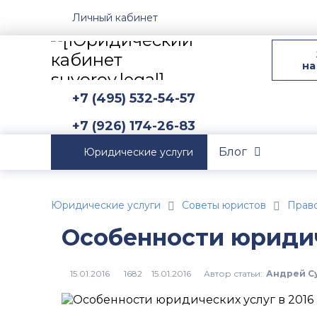
Личный кабинет
на
+7 (495) 532-54-57
+7 (926) 174-26-83
Блог
Юридические услуги
Юридические услуги
Советы юристов
Прав
Особенности юридич
Автор статьи:
Андрей С
15.01.2016
1682