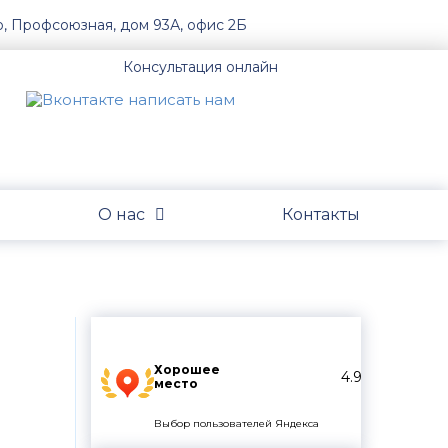
о, Профсоюзная, дом 93А, офис 2Б
Консультация онлайн
О нас
Контакты
Хорошее
4.9
место
Выбор пользователей Яндекса