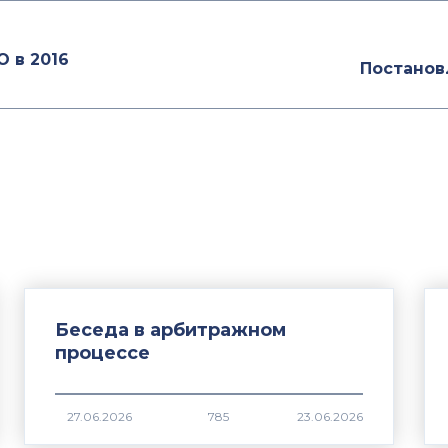
 в 2016
Постановл
Беседа в арбитражном
процессе
785