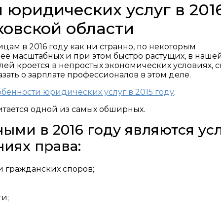
юридических услуг в 201
ковской области
ам в 2016 году как ни странно, по некоторым
ее масштабных и при этом быстро растущих, в наше
лей кроется в непростых экономических условиях, 
азать о зарплате профессионалов в этом деле.
бенности юридических услуг в 2015 году
.
итается одной из самых обширных.
ыми в 2016 году являются ус
иях права:
 гражданских споров;
и;