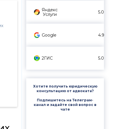
Яндекс
5.0
Услуги
их
Google
4.9
2ГИС
5.0
Хотите получить юридическую
консультацию от адвоката?
Подпишитесь на Телеграм-
канал и задайте свой вопрос в
чате
их