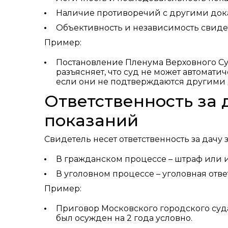
Наличие противоречий с другими дока
Объективность и независимость свиде
Пример:
Постановление Пленума Верховного Суд
разъясняет, что суд не может автомат
если они не подтверждаются другими 
Ответственность за 
показаний
Свидетель несет ответственность за дачу
В гражданском процессе – штраф или ин
В уголовном процессе – уголовная ответ
Пример:
Приговор Московского городского суд
был осужден на 2 года условно.