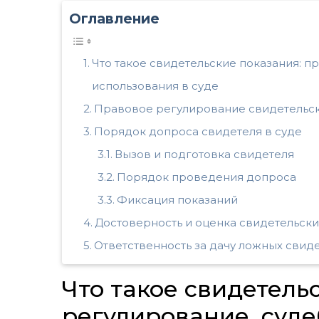
Оглавление
Что такое свидетельские показания: п
использования в суде
Правовое регулирование свидетельск
Порядок допроса свидетеля в суде
Вызов и подготовка свидетеля
Порядок проведения допроса
Фиксация показаний
Достоверность и оценка свидетельски
Ответственность за дачу ложных свид
Что такое свидетель
регулирование, суде