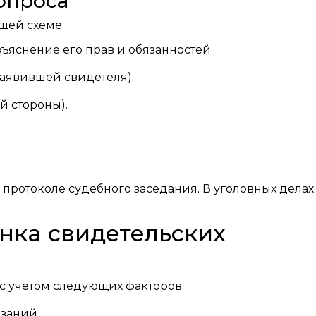
опроса
щей схеме:
ъяснение его прав и обязанностей.
заявившей свидетеля).
й стороны).
протоколе судебного заседания. В уголовных делах
нка свидетельских
с учетом следующих факторов:
заний.