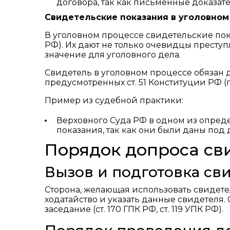
договора, так как письменные доказат
Свидетельские показания в уголовном
В уголовном процессе свидетельские пока
РФ). Их дают не только очевидцы прест
значение для уголовного дела.
Свидетель в уголовном процессе обязан д
предусмотренных ст. 51 Конституции РФ (п
Пример из судебной практики:
Верховного Суда РФ в одном из опре
показания, так как они были даны под
Порядок допроса сви
Вызов и подготовка св
Сторона, желающая использовать свидете
ходатайство и указать данные свидетеля.
заседание (ст. 170 ГПК РФ, ст. 119 УПК РФ).