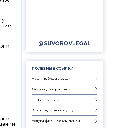
лу,
чение
@SUVOROVLEGAL
 Они
х
ПОЛЕЗНЫЕ ССЫЛКИ
Наши победы в судах
Отзывы доверителей
Цены на услуги
Все юридические услуги
ванию,
Услуги физическим лицам
ошении