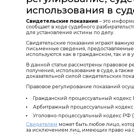
использования в суд
Свидетельские показания
– это информ
сообщает в ходе судебного разбирательст
для установления истины по делу.
Свидетельские показания играют важную 
письменные сведения, предоставляемые 
используются как в гражданском, так и в 
В данной статье рассмотрены правовое р
получения, использование в суде, а такж
доказательной силой свидетельских пока
Правовое регулирование показаний осу
Гражданский процессуальный кодекс 
Арбитражный процессуальный кодекс 
Уголовно-процессуальный кодекс РФ (
Свидетелем
может быть любое лицо, кото
за исключением лиц, имеющих право на о