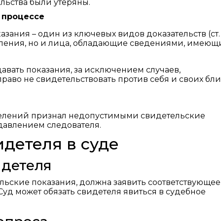
ельства были утеряны.
 процессе
зания – один из ключевых видов доказательств (ст.
упления, но и лица, обладающие сведениями, имею
авать показания, за исключением случаев,
раво не свидетельствовать против себя и своих бли
делений признал недопустимыми свидетельские
 давлением следователя.
детеля в суде
идетеля
льские показания, должна заявить соответствующее
 Суд может обязать свидетеля явиться в судебное