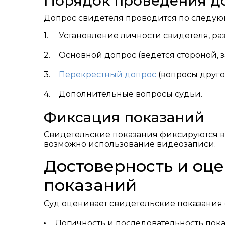
Порядок проведения д
Допрос свидетеля проводится по следую
Установление личности свидетеля, раз
Основной допрос (ведется стороной, 
Перекрестный допрос
(вопросы друго
Дополнительные вопросы судьи.
Фиксация показаний
Свидетельские показания фиксируются в 
возможно использование видеозаписи.
Достоверность и оце
показаний
Суд оценивает свидетельские показания 
Логичность и последовательность пока