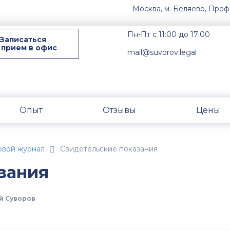
Москва, м. Беляево, Проф
Пн-Пт с 11:00 до 17:00
Записаться
 прием в офис
mail@suvorov.legal
Опыт
Отзывы
Цены
овой журнал
Свидетельские показания
зания
й Суворов