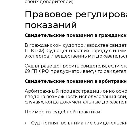
своих доверителей).
Правовое регулиров
показаний
Свидетельские показания в гражданс
В гражданском судопроизводстве свидетел
ГПК РФ). Суд оценивает их наряду с ины
экспертов и вещественными доказательс
Суд вправе допросить свидетеля, если ст
69 ГПК РФ предусматривает, что свидетел
Свидетельские показания в арбитраж
Арбитражный процесс традиционно основа
введена возможность использования свид
случаях, когда документальные доказате
Пример из судебной практики:
Суд принял во внимание свидетельски