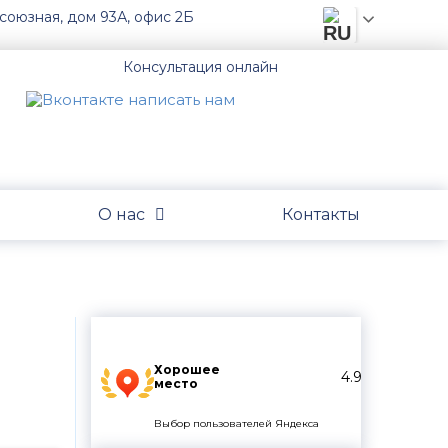
союзная, дом 93А, офис 2Б
Консультация онлайн
О нас
Контакты
Хорошее
4.9
место
Выбор пользователей Яндекса