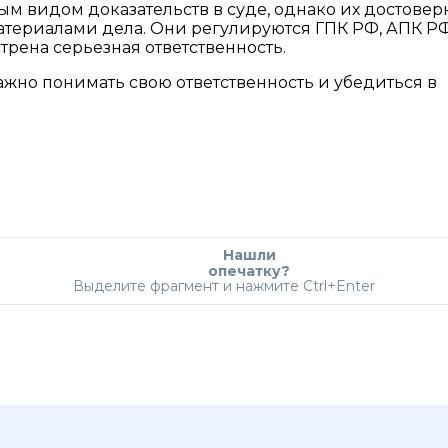
м видом доказательств в суде, однако их достовер
атериалами дела. Они регулируются ГПК РФ, АПК Р
трена серьезная ответственность.
жно понимать свою ответственность и убедиться в
Нашли
опечатку?
Выделите фрагмент и нажмите Ctrl+Enter