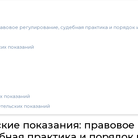
равовое регулирование, судебная практика и порядок 
их показаний
х показаний
етельских показаний
ские показания: правовое
бная практика и порядок 