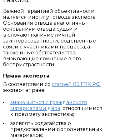
иных лиц.
Важной гарантией объективности
является институт отвода эксперта.
Основания отвода аналогичны
основаниям отвода судьи и
включают наличие личной
заинтересованности, родственные
связи с участниками процесса, а
также иные обстоятельства,
вызывающие сомнение в его
беспристрастности.
Права эксперта
В соответствии со
статьей 85 ГПК РФ
эксперт вправе:
знакомиться с гражданского
материалами дела
, относящимися
к предмету экспертизы;
заявлять ходатайства о
предоставлении дополнительных
материалов;