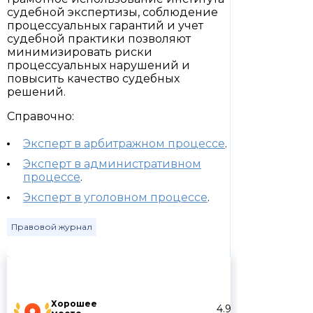
судебной экспертизы, соблюдение
процессуальных гарантий и учет
судебной практики позволяют
минимизировать риски
процессуальных нарушений и
повысить качество судебных
решений.
Справочно:
Эксперт в арбитражном процессе
.
Эксперт в административном
процессе
.
Эксперт в уголовном процессе
.
Правовой журнал
Хорошее
4.9