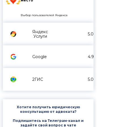
место
Выбор пользователей Яндекса
Яндекс
5.0
Услуги
Google
4.9
2ГИС
5.0
Хотите получить юридическую
консультацию от адвоката?
Подпишитесь на Телеграм-канал и
задайте свой вопрос в чате