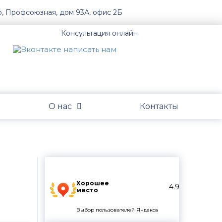
о, Профсоюзная, дом 93А, офис 2Б
Консультация онлайн
О нас
Контакты
Хорошее
4.9
место
Выбор пользователей Яндекса