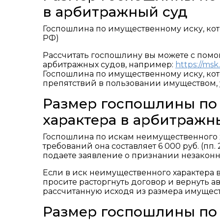
в арбитражный суд
Госпошлина по имущественному иску, которы
РФ)
Рассчитать госпошлину вы можете с помо
арбитражных судов, например:
https://msk
Госпошлина по имущественному иску, кот
препятствий в пользовании имуществом, 
Размер госпошлины по
характера в арбитражн
Госпошлина по искам неимущественного 
требований она составляет 6 000 руб. (пп. 2
подаете заявление о признании незаконным 
Если в иск неимущественного характера 
просите расторгнуть договор и вернуть 
рассчитанную исходя из размера имуществен
Размер госпошлины по 