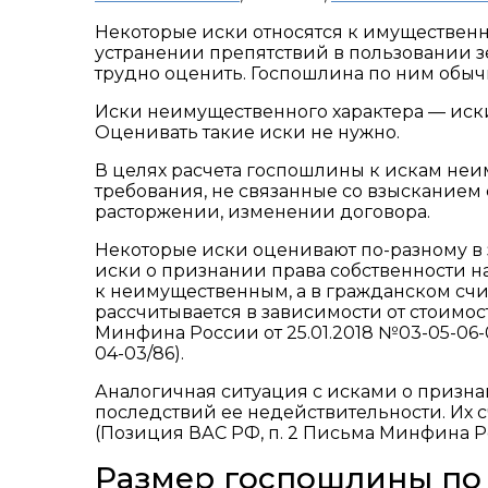
Некоторые иски относятся к имущественн
устранении препятствий в пользовании з
трудно оценить. Госпошлина по ним обыч
Иски неимущественного характера — иски
Оценивать такие иски не нужно.
В целях расчета госпошлины к искам неи
требования, не связанные со взысканием с
расторжении, изменении договора.
Некоторые иски оценивают по-разному в з
иски о признании права собственности 
к неимущественным, а в гражданском сч
рассчитывается в зависимости от стоимости 
Минфина России от 25.01.2018 №03-05-06-0
04-03/86).
Аналогичная ситуация с исками о призн
последствий ее недействительности. Их
(Позиция ВАС РФ, п. 2 Письма Минфина Рос
Размер госпошлины по 