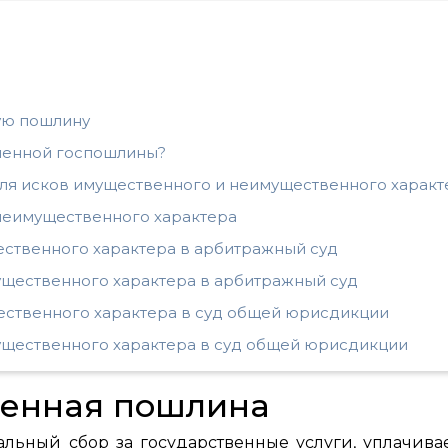
ую пошлину
аченной госпошлины?
ля исков имущественного и неимущественного характ
 неимущественного характера
ственного характера в арбитражный суд
ущественного характера в арбитражный суд
ественного характера в суд общей юрисдикции
ущественного характера в суд общей юрисдикции
твенная пошлина
альный сбор за государственные услуги, уплачив