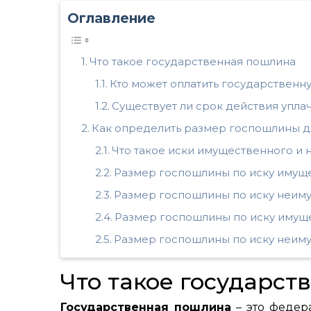
Оглавление
Что такое государственная пошлина
Кто может оплатить государственн
Существует ли срок действия упл
Как определить размер госпошлины д
Что такое иски имущественного и
Размер госпошлины по иску имуще
Размер госпошлины по иску неим
Размер госпошлины по иску имущ
Размер госпошлины по иску неим
Что такое государс
Государственная пошлина
– это федер