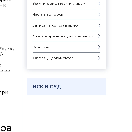
Услуги юридическим лицам
 НК
Частые вопросы
Запись на консультацию
Скачать презентацию компании
Контакты
8, 79,
7-
Образцы документов
х
е ее
ИСК В СУД
 при
в
ера