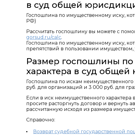
в суд общей юрисдикц
Госпошлина по имущественному иску, которы
РФ)
Рассчитать госпошлину вы можете с пом
gorsud.ru/calc
.
Госпошлина по имущественному иску, ко
препятствий в пользовании имуществом, 
Размер госпошлины по
характера в суд общей
Госпошлина по искам неимущественного х
руб. для организаций и 3 000 руб. для гражд
Если в иск неимущественного характера 
просите расторгнуть договор и вернуть 
рассчитанную исходя из размера имуществен
Справочно:
Возврат судебной государственной п