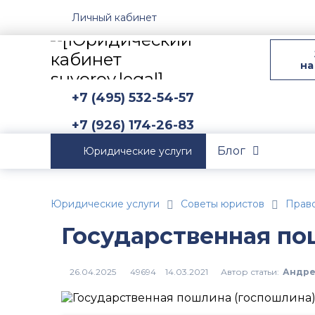
Личный кабинет
на
+7 (495) 532-54-57
+7 (926) 174-26-83
Блог
Юридические услуги
Юридические услуги
Советы юристов
Прав
Государственная п
Автор статьи:
Андре
49694