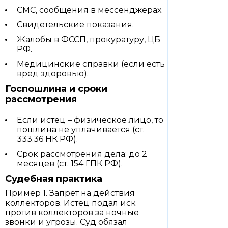
СМС, сообщения в мессенджерах.
Свидетельские показания.
Жалобы в ФССП, прокуратуру, ЦБ
РФ.
Медицинские справки (если есть
вред здоровью).
Госпошлина и сроки
рассмотрения
Если истец – физическое лицо, то
пошлина не уплачивается (ст.
333.36 НК РФ).
Срок рассмотрения дела: до 2
месяцев (ст. 154 ГПК РФ).
Судебная практика
Пример 1. Запрет на действия
коллекторов. Истец подал иск
против коллекторов за ночные
звонки и угрозы. Суд обязал