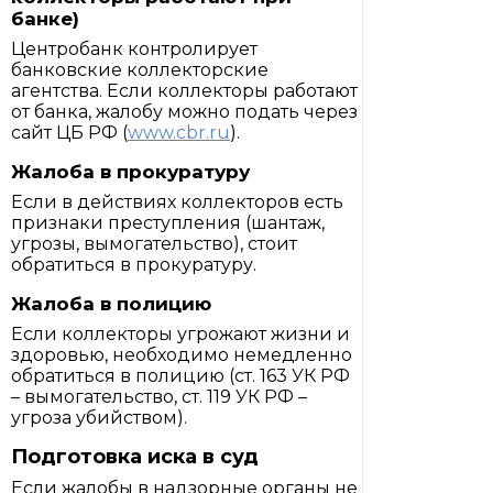
банке)
Центробанк контролирует
банковские коллекторские
агентства. Если коллекторы работают
от банка, жалобу можно подать через
сайт ЦБ РФ (
www.cbr.ru
).
Жалоба в прокуратуру
Если в действиях коллекторов есть
признаки преступления (шантаж,
угрозы, вымогательство), стоит
обратиться в прокуратуру.
Жалоба в полицию
Если коллекторы угрожают жизни и
здоровью, необходимо немедленно
обратиться в полицию (ст. 163 УК РФ
– вымогательство, ст. 119 УК РФ –
угроза убийством).
Подготовка иска в суд
Если жалобы в надзорные органы не