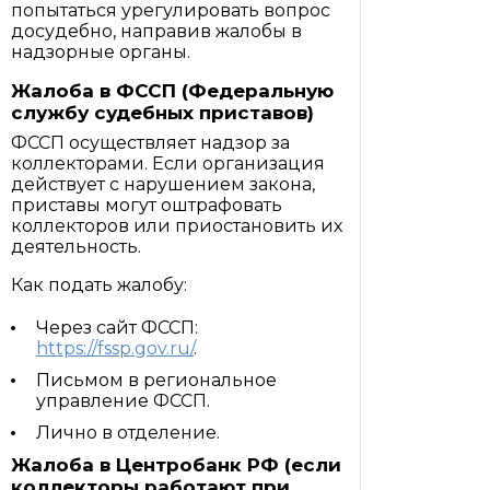
попытаться урегулировать вопрос
досудебно, направив жалобы в
надзорные органы.
Жалоба в ФССП (Федеральную
службу судебных приставов)
ФССП осуществляет надзор за
коллекторами. Если организация
действует с нарушением закона,
приставы могут оштрафовать
коллекторов или приостановить их
деятельность.
Как подать жалобу:
Через сайт ФССП:
https://fssp.gov.ru/
.
Письмом в региональное
управление ФССП.
Лично в отделение.
Жалоба в Центробанк РФ (если
коллекторы работают при