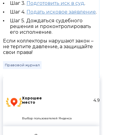
Шаг 3.
Подготовить иск в суд
.
Шаг 4.
Подать исковое заявление
.
Шаг 5. Дождаться судебного
решения и проконтролировать
его исполнение.
Если коллекторы нарушают закон –
не терпите давление, а защищайте
свои права!
Правовой журнал
Хорошее
4.9
место
Выбор пользователей Яндекса