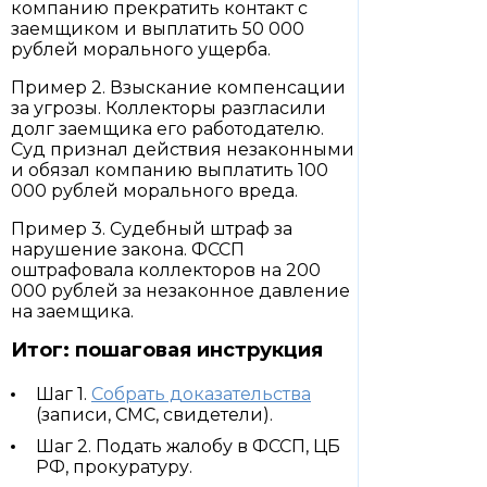
компанию прекратить контакт с
заемщиком и выплатить 50 000
рублей морального ущерба.
Пример 2. Взыскание компенсации
за угрозы. Коллекторы разгласили
долг заемщика его работодателю.
Суд признал действия незаконными
и обязал компанию выплатить 100
000 рублей морального вреда.
Пример 3. Судебный штраф за
нарушение закона. ФССП
оштрафовала коллекторов на 200
000 рублей за незаконное давление
на заемщика.
Итог: пошаговая инструкция
Шаг 1.
Собрать доказательства
(записи, СМС, свидетели).
Шаг 2. Подать жалобу в ФССП, ЦБ
РФ, прокуратуру.