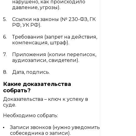
нарушено, как происходило
давление, угрозы).
Ссылки на законы (№ 230-ФЗ, ГК
РФ, УК РФ).
Требования (запрет на действия,
компенсация, штраф).
Приложения (копии переписок,
аудиозаписи, свидетели).
Дата, подпись.
Какие доказательства
собрать?
Доказательства – ключ к успеху в
суде.
Необходимо собрать:
Записи звонков (нужно уведомить
собеседника о записи).