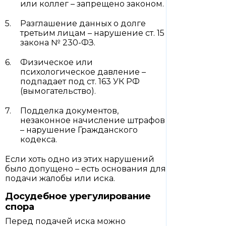
или коллег – запрещено законом.
Разглашение данных о долге
третьим лицам – нарушение ст. 15
закона № 230-ФЗ.
Физическое или
психологическое давление –
подпадает под ст. 163 УК РФ
(вымогательство).
Подделка документов,
незаконное начисление штрафов
– нарушение Гражданского
кодекса.
Если хоть одно из этих нарушений
было допущено – есть основания для
подачи жалобы или иска.
Досудебное урегулирование
спора
Перед подачей иска можно