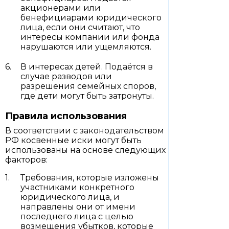
акционерами или
бенефициарами юридического
лица, если они считают, что
интересы компании или фонда
нарушаются или ущемляются.
В интересах детей. Подаётся в
случае разводов или
разрешения семейных споров,
где дети могут быть затронуты.
Правила использования
В соответствии с законодательством
РФ косвенные иски могут быть
использованы на основе следующих
факторов:
Требования, которые изложены
участниками конкретного
юридического лица, и
направлены они от имени
последнего лица с целью
возмещения убытков, которые