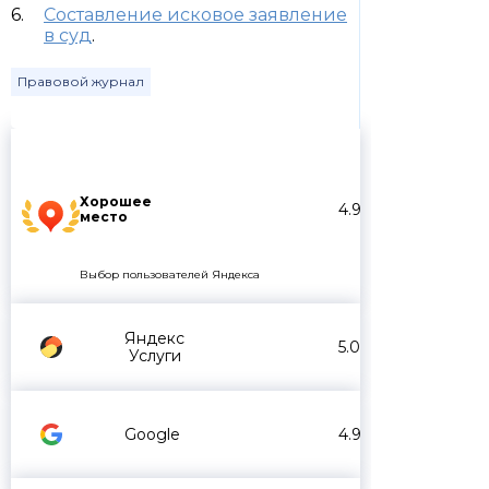
Составление исковое заявление
в суд
.
Правовой журнал
Хорошее
4.9
место
Выбор пользователей Яндекса
Яндекс
5.0
Услуги
Google
4.9