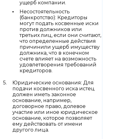
ущерб компании.
Несостоятельность
(банкротство): Кредиторы
могут подать косвенные иски
против должников или
третьих лиц, если они считают,
что определенные действия
причинили ущерб имуществу
должника, что в конечном
счете влияет на возможность
удовлетворения требований
кредиторов.
Юридические основания: Для
подачи косвенного иска истец
должен иметь законное
основание, например,
договорное право, долевое
участие или иное юридическое
основание, которое позволяет
ему действовать от имени
другого лица.