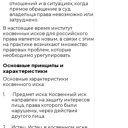
отношений и в ситуациях, когда
прямое обращение в суд
владельца права невозможно или
затруднено.
В настоящее время институт
косвенных исков для российского
права является новым, в связи с этим
на практике возникают множество
правовых проблем, которые
необходимо урегулировать.
Основные принципы и
характеристики
Основные характеристики
косвенного иска:
Предмет иска: Косвенный иск
направлен на защиту интересов
лица, права которого были
нарушены, через действия
другого лица.
Истец: Истец в косвенном иске