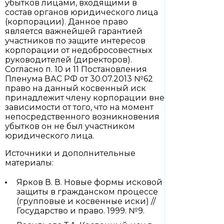
убытков лицами, входящими в
состав органов юридического лица
(корпорации). Данное право
является важнейшей гарантией
участников по защите интересов
корпорации от недобросовестных
руководителей (директоров).
Согласно п. 10 и 11 Постановления
Пленума ВАС РФ от 30.07.2013 №62
право на данный косвенный иск
принадлежит члену корпорации вне
зависимости от того, что на момент
непосредственного возникновения
убытков он не был участником
юридического лица.
Источники и дополнительные
материалы:
Ярков В. В. Новые формы исковой
защиты в гражданском процессе
(групповые и косвенные иски) //
Государство и право. 1999. №9.