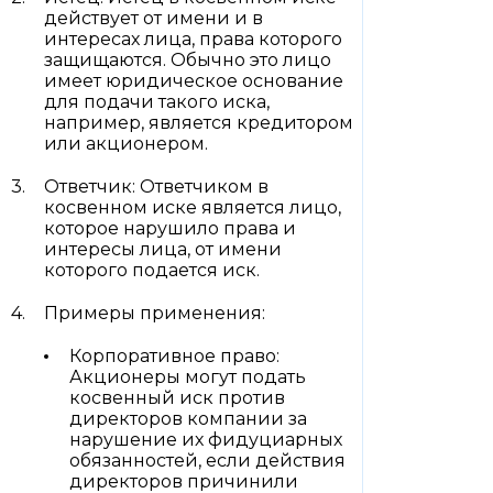
действует от имени и в
интересах лица, права которого
защищаются. Обычно это лицо
имеет юридическое основание
для подачи такого иска,
например, является кредитором
или акционером.
Ответчик: Ответчиком в
косвенном иске является лицо,
которое нарушило права и
интересы лица, от имени
которого подается иск.
Примеры применения:
Корпоративное право:
Акционеры могут подать
косвенный иск против
директоров компании за
нарушение их фидуциарных
обязанностей, если действия
директоров причинили