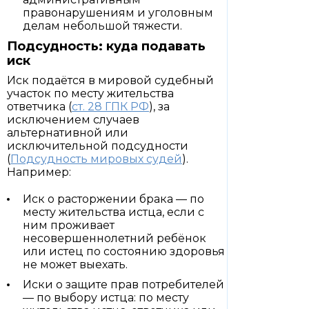
правонарушениям и уголовным
делам небольшой тяжести.
Подсудность: куда подавать
иск
Иск подаётся в мировой судебный
участок по месту жительства
ответчика (
ст. 28 ГПК РФ
), за
исключением случаев
альтернативной или
исключительной подсудности
(
Подсудность мировых судей
).
Например:
Иск о расторжении брака — по
месту жительства истца, если с
ним проживает
несовершеннолетний ребёнок
или истец по состоянию здоровья
не может выехать.
Иски о защите прав потребителей
— по выбору истца: по месту