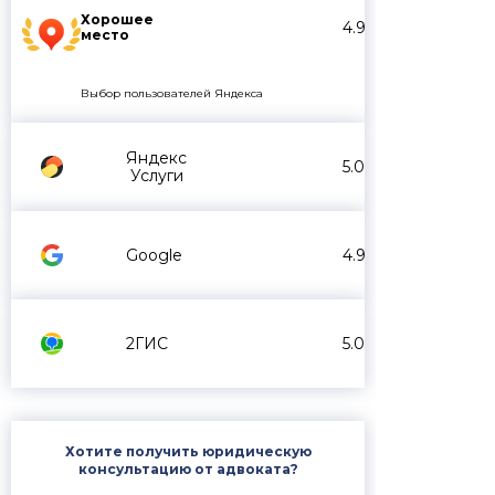
Хорошее
4.9
место
Выбор пользователей Яндекса
Яндекс
5.0
Услуги
Google
4.9
2ГИС
5.0
Хотите получить юридическую
консультацию от адвоката?