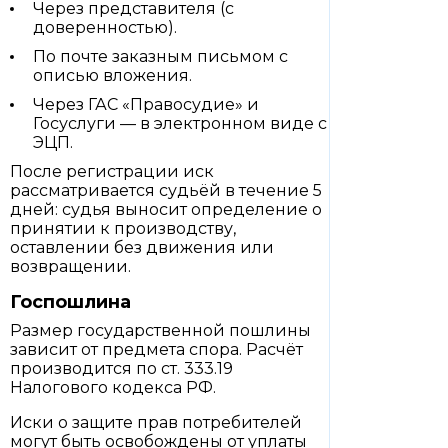
Через представителя (с
доверенностью).
По почте заказным письмом с
описью вложения.
Через ГАС «Правосудие» и
Госуслуги — в электронном виде с
ЭЦП.
После регистрации иск
рассматривается судьёй в течение 5
дней: судья выносит определение о
принятии к производству,
оставлении без движения или
возвращении.
Госпошлина
Размер государственной пошлины
зависит от предмета спора. Расчёт
производится по ст. 333.19
Налогового кодекса РФ.
Иски о защите прав потребителей
могут быть освобождены от уплаты