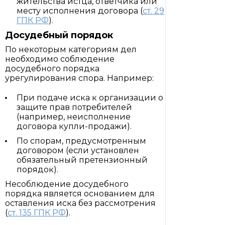
жительства истца, ответчика или
месту исполнения договора (
ст. 29
ГПК РФ
).
Досудебный порядок
По некоторым категориям дел
необходимо соблюдение
досудебного порядка
урегулирования спора. Например:
При подаче иска к организации о
защите прав потребителей
(например, неисполнение
договора купли-продажи).
По спорам, предусмотренным
договором (если установлен
обязательный претензионный
порядок).
Несоблюдение досудебного
порядка является основанием для
оставления иска без рассмотрения
(
ст. 135 ГПК РФ
).