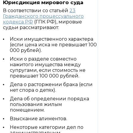
Юрисдикция мирового суда
В соответствии со статьёй
23
Гражданского процессуального
кодекса РФ
(ГПК РФ), мировые
судьи рассматривают:
Иски имущественного характера
(если цена иска не превышает 100
000 рублей).
Иски о разделе совместно
нажитого имущества между
супругами, если стоимость не
превышает 100 000 рублей.
Дела о расторжении брака (если
нет спора о детях).
Дела об определении порядка
пользования жилым
помещением.
Взыскание алиментов.
Некоторые категории дел по
административным