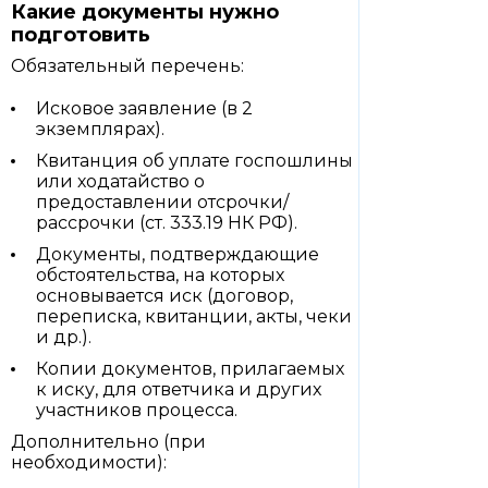
Какие документы нужно
подготовить
Обязательный перечень:
Исковое заявление (в 2
экземплярах).
Квитанция об уплате госпошлины
или ходатайство о
предоставлении отсрочки/
рассрочки (ст. 333.19 НК РФ).
Документы, подтверждающие
обстоятельства, на которых
основывается иск (договор,
переписка, квитанции, акты, чеки
и др.).
Копии документов, прилагаемых
к иску, для ответчика и других
участников процесса.
Дополнительно (при
необходимости):