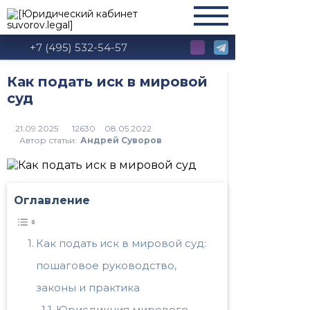
+7 (495) 532-54-57
Как подать иск в мировой
суд
12630
Автор статьи:
Андрей Суворов
Оглавление
Как подать иск в мировой суд:
пошаговое руководство,
законы и практика
Юрисдикция мирового