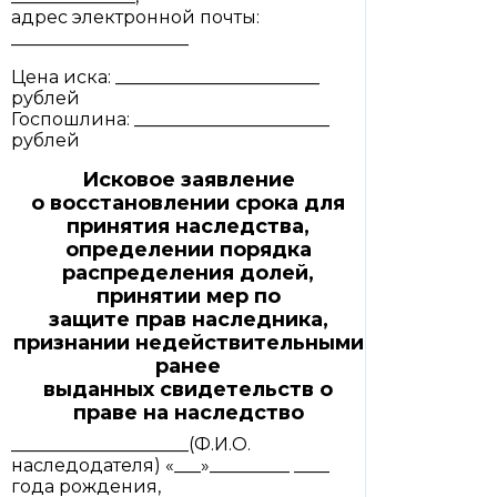
адрес электронной почты:
____________________
Цена иска: _______________________
рублей
Госпошлина: ______________________
рублей
Исковое заявление
о восстановлении срока для
принятия наследства,
определении порядка
распределения долей,
принятии мер по
защите прав наследника,
признании недействительными
ранее
выданных свидетельств о
праве на наследство
____________________(Ф.И.О.
наследодателя) «___»_________ ____
года рождения,