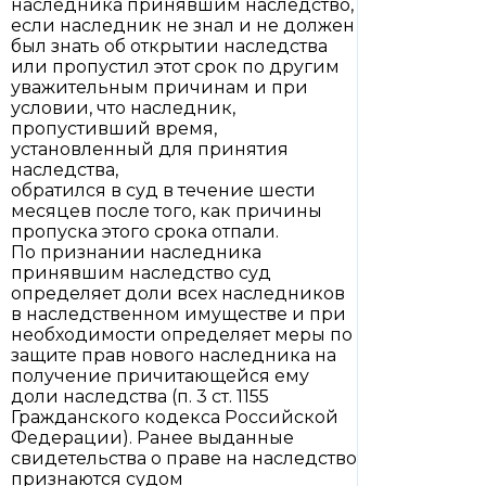
наследника принявшим наследство,
если наследник не знал и не должен
был знать об открытии наследства
или пропустил этот срок по другим
уважительным причинам и при
условии, что наследник,
пропустивший время,
установленный для принятия
наследства,
обратился в суд в течение шести
месяцев после того, как причины
пропуска этого срока отпали.
По признании наследника
принявшим наследство суд
определяет доли всех наследников
в наследственном имуществе и при
необходимости определяет меры по
защите прав нового наследника на
получение причитающейся ему
доли наследства (п. 3 ст. 1155
Гражданского кодекса Российской
Федерации). Ранее выданные
свидетельства о праве на наследство
признаются судом