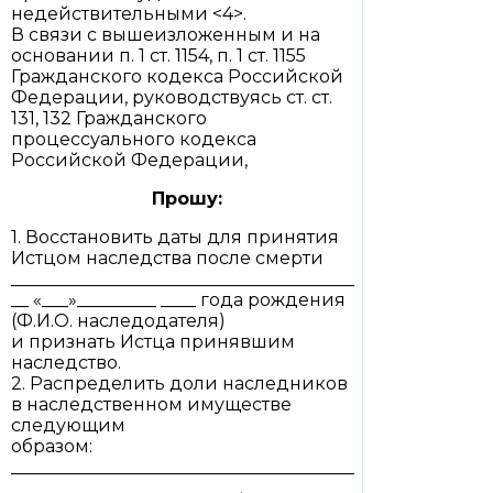
недействительными <4>.
В связи с вышеизложенным и на
основании п. 1 ст. 1154, п. 1 ст. 1155
Гражданского кодекса Российской
Федерации, руководствуясь ст. ст.
131, 132 Гражданского
процессуального кодекса
Российской Федерации,
Прошу:
1. Восстановить даты для принятия
Истцом наследства после смерти
_______________________________________
__ «___»_________ ____ года рождения
(Ф.И.О. наследодателя)
и признать Истца принявшим
наследство.
2. Распределить доли наследников
в наследственном имуществе
следующим
образом:
_______________________________________
__________________________.