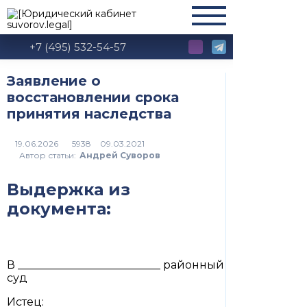
+7 (495) 532-54-57
Заявление о
восстановлении срока
принятия наследства
5938
Автор статьи:
Андрей Суворов
Выдержка из
документа:
В __________________________ районный
суд
Истец: