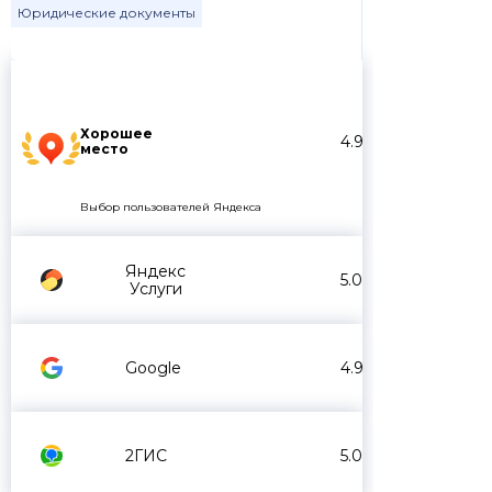
Юридические документы
Хорошее
4.9
место
Выбор пользователей Яндекса
Яндекс
5.0
Услуги
Google
4.9
2ГИС
5.0