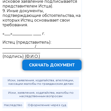
исковое заявление подписывается
представителем Истца).
9. Иные документы,
подтверждающие обстоятельства, на
которых Истец основывает свои
требования.
«___»__________ ____ г.
Истец (представитель):
________________/_______________________
___________________
(подпись) (Ф.И.О.)
СКАЧАТЬ ДОКУМЕНТ
Иски, заявления, ходатайства, апелляции,
кассации жалобы по гражданским делам
Иски, заявления, ходатайства, жалобы по
наследственным вопросам
Наследство
Оформление через суд