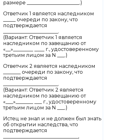
размере _____________________.)
Ответчик 1 является наследником
_____ очереди по закону, что
подтверждается
______________________.
(Вариант: Ответчик 1 является
наследником по завещанию от
«__»________ ____ г., удостоверенному
третьим лицом за N ___.)
Ответчик 2 является наследником
_______ очереди по закону, что
подтверждается
______________________.
(Вариант: Ответчик 2 является
наследником по завещанию от
«___»_______ ___ г., удостоверенному
третьим лицом за N ___.)
Истец не знал и не должен был знать
об открытии наследства, что
подтверждается
______________________________,