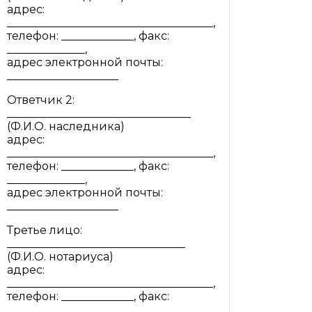
адрес:
_____________________________________,
телефон: _____________, факс:
______________,
адрес электронной почты:
____________________
Ответчик 2:
_________________________________
(Ф.И.О. наследника)
адрес:
_____________________________________,
телефон: _____________, факс:
______________,
адрес электронной почты:
____________________
Третье лицо:
________________________________
(Ф.И.О. нотариуса)
адрес:
_____________________________________,
телефон: _____________, факс:
______________,