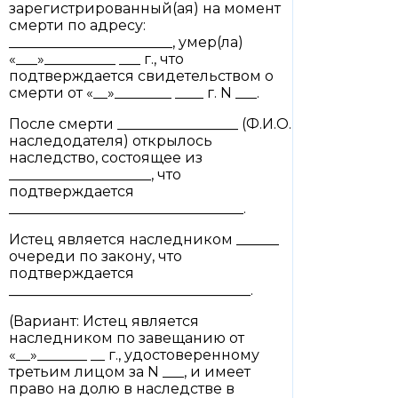
зарегистрированный(ая) на момент
смерти по адресу:
_______________________, умер(ла)
«___»__________ ___ г., что
подтверждается свидетельством о
смерти от «__»________ ____ г. N ___.
После смерти _________________ (Ф.И.О.
наследодателя) открылось
наследство, состоящее из
____________________, что
подтверждается
_________________________________.
Истец является наследником ______
очереди по закону, что
подтверждается
__________________________________.
(Вариант: Истец является
наследником по завещанию от
«__»_______ __ г., удостоверенному
третьим лицом за N ___, и имеет
право на долю в наследстве в