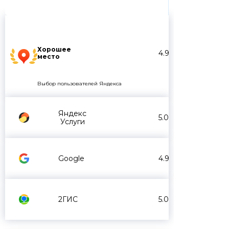
Хорошее
4.9
место
Выбор пользователей Яндекса
Яндекс
5.0
Услуги
Google
4.9
2ГИС
5.0