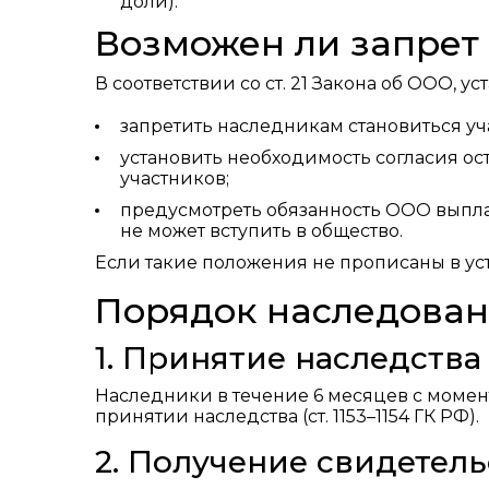
доли).
Возможен ли запрет
В соответствии со ст. 21 Закона об ООО, ус
запретить наследникам становиться уч
установить необходимость согласия ос
участников;
предусмотреть обязанность ООО выпла
не может вступить в общество.
Если такие положения не прописаны в уст
Порядок наследован
1. Принятие наследства
Наследники в течение 6 месяцев с момен
принятии наследства (ст. 1153–1154 ГК РФ).
2. Получение свидетель