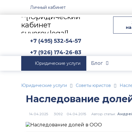
Личный кабинет
на
+7 (495) 532-54-57
+7 (926) 174-26-83
Блог
Юридические услуги
Юридические услуги
Советы юристов
Насл
Наследование доле
Автор статьи:
Андре
3092