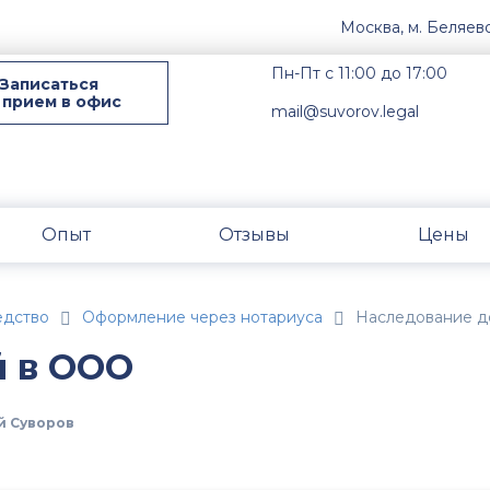
Москва, м. Беляев
Пн-Пт с 11:00 до 17:00
Записаться
 прием в офис
mail@suvorov.legal
Опыт
Отзывы
Цены
едство
Оформление через нотариуса
Наследование д
й в ООО
й Суворов