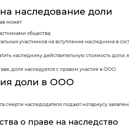
 на наследование доли
тав может:
астниками общества;
тальных участников на вступление наследника в сос
тить наследнику действительную стоимость доли, 
аве, доля наследуется с правом участия в ООО.
ия доли в ООО
та смерти наследодателя подают нотариусу заявлен
ства о праве на наследство