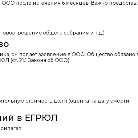
в ООО после истечения 6 месяцев. Важно предостави
вор, решение общего собрания и т.д.).
во
ика, он подает заявление в ООО. Общество обязано 
Л (ст. 21.1 Закона об ООО).
ительную стоимость доли (оценка на дату смерти
ний в ЕГРЮЛ
рилагая: