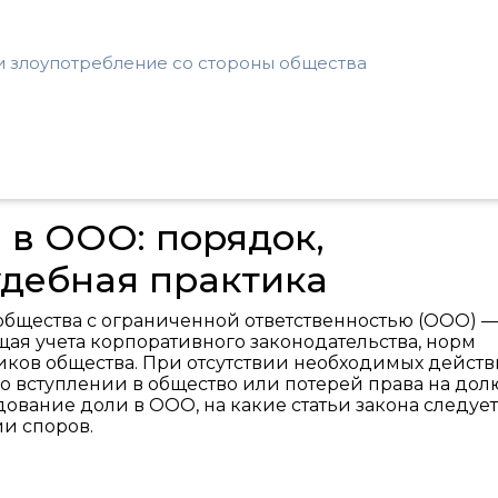
и злоупотребление со стороны общества
 в ООО: порядок,
удебная практика
общества с ограниченной ответственностью (ООО) 
ая учета корпоративного законодательства, норм
ников общества. При отсутствии необходимых дейст
во вступлении в общество или потерей права на долю
дование доли в ООО, на какие статьи закона следует
ии споров.