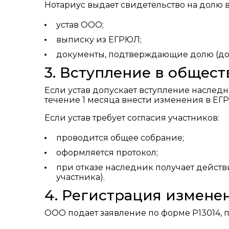
Нотариус выдает свидетельство на долю 
устав ООО;
выписку из ЕГРЮЛ;
документы, подтверждающие долю (дого
3. Вступление в общест
Если устав допускает вступление наследн
течение 1 месяца внести изменения в ЕГРЮ
Если устав требует согласия участников:
проводится общее собрание;
оформляется протокол;
при отказе наследник получает действ
участника).
4. Регистрация измене
ООО подает заявление по форме Р13014, п