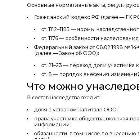
Основные нормативные акты, регулирую
Гражданский кодекс РФ (далее — ГК РФ
ст. 1112–1185 — нормы наследственног
ст. 1176 — особенности наследовани
Федеральный закон от 08.02.1998 № 14
(далее — Закон об ООО):
ст. 21–23 — переход доли участника 
ст. 8 — порядок внесения изменени
Что можно унаследо
В состав наследства входит:
доля в уставном капитале ООО;
права участника общества, включая пра
информации;
обязанности, в том числе по внесению 