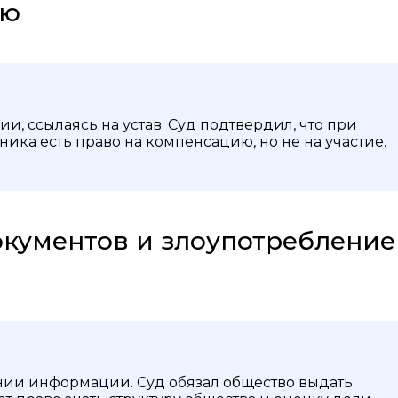
лю
и, ссылаясь на устав. Суд подтвердил, что при
ика есть право на компенсацию, но не на участие.
окументов и злоупотребление
нии информации. Суд обязал общество выдать