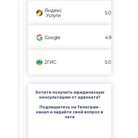
Яндекс
5.0
Услуги
Google
4.9
2ГИС
5.0
Хотите получить юридическую
консультацию от адвоката?
Подпишитесь на Телеграм-
канал и задайте свой вопрос в
чате