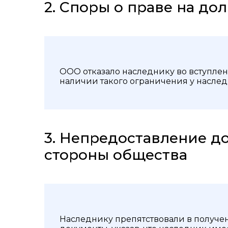
2. Споры о праве на до
ООО отказало наследнику во вступлени
наличии такого ограничения у наследн
3. Непредоставление д
стороны общества
Наследнику препятствовали в получе