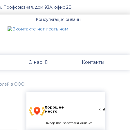
о, Профсоюзная, дом 93А, офис 2Б
Консультация онлайн
О нас
Контакты
олей в ООО
Хорошее
4.9
место
Выбор пользователей Яндекса