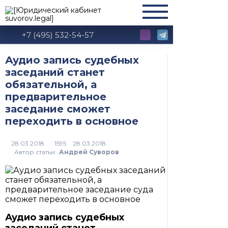
+7 (495) 532-54-57
Аудио запись судебных
заседаний станет
обязательной, а
предварительное
заседание сможет
переходить в основное
28.03.2018
1595
Автор статьи:
Андрей Суворов
Аудио запись судебных