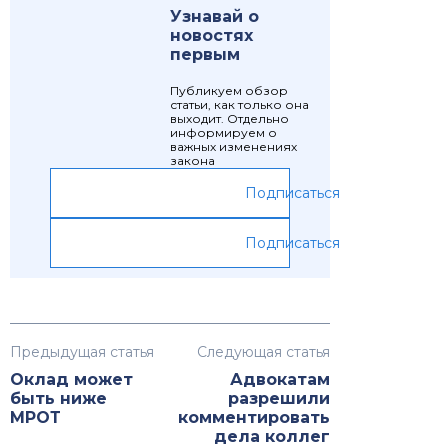
Узнавай о
новостях
первым
Публикуем обзор
статьи, как только она
выходит. Отдельно
информируем о
важных изменениях
закона
Подписаться
Подписаться
Предыдущая статья
Следующая статья
Оклад может
Адвокатам
быть ниже
разрешили
МРОТ
комментировать
дела коллег