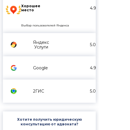
Хорошее
4.9
место
Выбор пользователей Яндекса
Яндекс
5.0
Услуги
Google
4.9
2ГИС
5.0
Хотите получить юридическую
консультацию от адвоката?