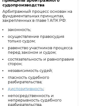
Принципы арбитражного
судопроизводства
Арбитражный процесс основан на
фундаментальных принципах,
закрепленных в главе 1 АПК РФ:
законность;
осуществление правосудия
только судом;
равенство участников процесса
перед законом и судом;
состязательность и равноправие
сторон;
независимость судей;
гласность судебного
разбирательства;
диспозитивность
;
непосредственность и
непрерывность судебного
разбирательства.