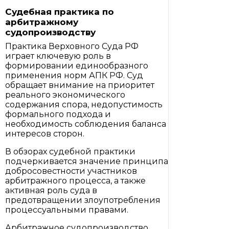
Судебная практика по
арбитражному
судопроизводству
Практика Верховного Суда РФ
играет ключевую роль в
формировании единообразного
применения норм АПК РФ. Суд
обращает внимание на приоритет
реального экономического
содержания спора, недопустимость
формального подхода и
необходимость соблюдения баланса
интересов сторон.
В обзорах судебной практики
подчеркивается значение принципа
добросовестности участников
арбитражного процесса, а также
активная роль суда в
предотвращении злоупотребления
процессуальными правами.
Арбитражное судопроизводство