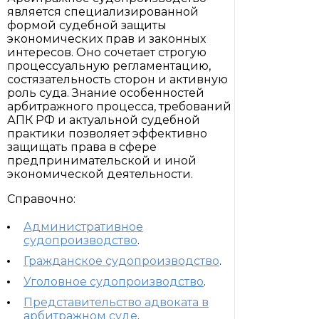
является специализированной
формой судебной защиты
экономических прав и законных
интересов. Оно сочетает строгую
процессуальную регламентацию,
состязательность сторон и активную
роль суда. Знание особенностей
арбитражного процесса, требований
АПК РФ и актуальной судебной
практики позволяет эффективно
защищать права в сфере
предпринимательской и иной
экономической деятельности.
Справочно:
Административное
судопроизводство
.
Гражданское судопроизводство
.
Уголовное судопроизводство
.
Представительство адвоката в
арбитражном суде
.