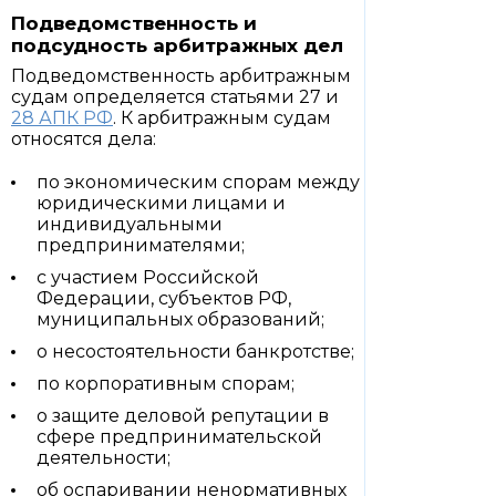
Подведомственность и
подсудность арбитражных дел
Подведомственность арбитражным
судам определяется статьями 27 и
28 АПК РФ
. К арбитражным судам
относятся дела:
по экономическим спорам между
юридическими лицами и
индивидуальными
предпринимателями;
с участием Российской
Федерации, субъектов РФ,
муниципальных образований;
о несостоятельности банкротстве;
по корпоративным спорам;
о защите деловой репутации в
сфере предпринимательской
деятельности;
об оспаривании ненормативных