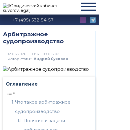
+7 (495) 532-54-57
Арбитражное
судопроизводство
1186
Автор статьи:
Андрей Суворов
Оглавление
Что такое арбитражное
судопроизводство
Понятие и задачи
арбитражного