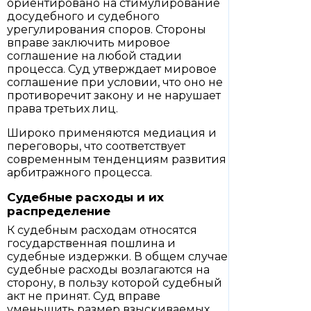
ориентировано на стимулирование
досудебного и судебного
урегулирования споров. Стороны
вправе заключить мировое
соглашение на любой стадии
процесса. Суд утверждает мировое
соглашение при условии, что оно не
противоречит закону и не нарушает
права третьих лиц.
Широко применяются медиация и
переговоры, что соответствует
современным тенденциям развития
арбитражного процесса.
Судебные расходы и их
распределение
К судебным расходам относятся
государственная пошлина и
судебные издержки. В общем случае
судебные расходы возлагаются на
сторону, в пользу которой судебный
акт не принят. Суд вправе
уменьшить размер взыскиваемых