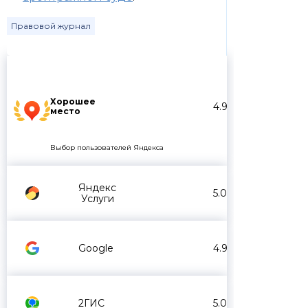
Правовой журнал
Хорошее
4.9
место
Выбор пользователей Яндекса
Яндекс
5.0
Услуги
Google
4.9
2ГИС
5.0