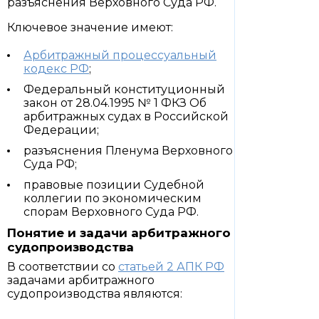
разъяснения Верховного Суда РФ.
Ключевое значение имеют:
Арбитражный процессуальный
кодекс РФ
;
Федеральный конституционный
закон от 28.04.1995 № 1 ФКЗ Об
арбитражных судах в Российской
Федерации;
разъяснения Пленума Верховного
Суда РФ;
правовые позиции Судебной
коллегии по экономическим
спорам Верховного Суда РФ.
Понятие и задачи арбитражного
судопроизводства
В соответствии со
статьей 2 АПК РФ
задачами арбитражного
судопроизводства являются: