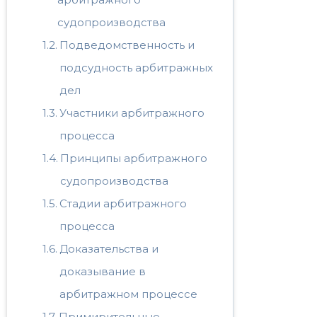
судопроизводства
Подведомственность и
подсудность арбитражных
дел
Участники арбитражного
процесса
Принципы арбитражного
судопроизводства
Стадии арбитражного
процесса
Доказательства и
доказывание в
арбитражном процессе
Примирительные