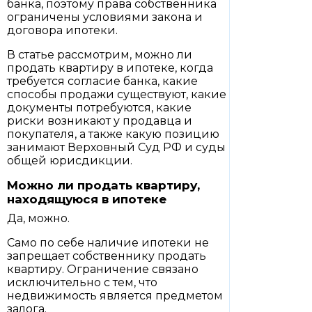
банка, поэтому права собственника
ограничены условиями закона и
договора ипотеки.
В статье рассмотрим, можно ли
продать квартиру в ипотеке, когда
требуется согласие банка, какие
способы продажи существуют, какие
документы потребуются, какие
риски возникают у продавца и
покупателя, а также какую позицию
занимают Верховный Суд РФ и суды
общей юрисдикции.
Можно ли продать квартиру,
находящуюся в ипотеке
Да, можно.
Само по себе наличие ипотеки не
запрещает собственнику продать
квартиру. Ограничение связано
исключительно с тем, что
недвижимость является предметом
залога.