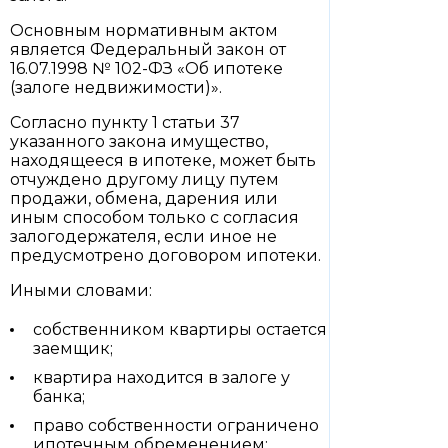
Основным нормативным актом
является Федеральный закон от
16.07.1998 № 102-ФЗ «Об ипотеке
(залоге недвижимости)».
Согласно пункту 1 статьи 37
указанного закона имущество,
находящееся в ипотеке, может быть
отчуждено другому лицу путем
продажи, обмена, дарения или
иным способом только с согласия
залогодержателя, если иное не
предусмотрено договором ипотеки.
Иными словами:
собственником квартиры остается
заемщик;
квартира находится в залоге у
банка;
право собственности ограничено
ипотечным обременением;