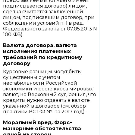
представляемым (от чьего имени
подписывается договор) лицом,
сделка считается заключенной
лицом, подписавшим договор, при
соблюдении условий п. 1 в ред.
Федерального закона от 07.05.2013 N
100-ФЗ).
Валюта договора, валюта
исполнения платежных
требований по кредитному
договору
Курсовые разницы могут быть
существенны с учетом
нестабильности Российской
экономики и росте курса мировых
валют, но Верховный суд решил, что
кредиты нужно отдавать в валюте
указанной в договоре (см. обзор
практики ВС РФ №1 за 2017 год).
Моральный вред. Форс-
мажорные обстоятельства
одной из сторон