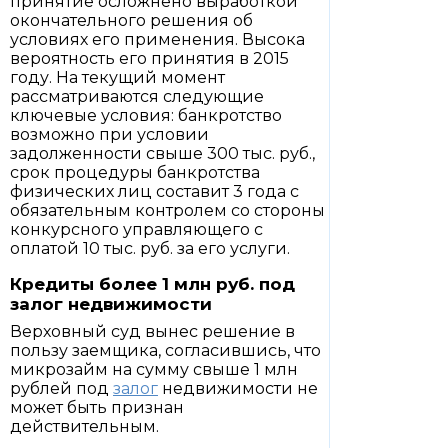
принятие осложнено выработкой
окончательного решения об
условиях его применения. Высока
вероятность его принятия в 2015
году. На текущий момент
рассматриваются следующие
ключевые условия: банкротство
возможно при условии
задолженности свыше 300 тыс. руб.,
срок процедуры банкротства
физических лиц составит 3 года с
обязательным контролем со стороны
конкурсного управляющего с
оплатой 10 тыс. руб. за его услуги.
Кредиты более 1 млн руб. под
залог недвижимости
Верховный суд вынес решение в
пользу заемщика, согласившись, что
микрозайм на сумму свыше 1 млн
рублей под
залог
недвижимости не
может быть признан
действительным.