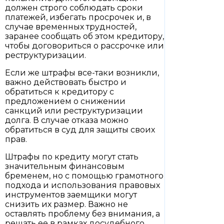
должен строго соблюдать сроки
платежей, избегать просрочек и, в
случае временных трудностей,
заранее сообщать об этом кредитору,
чтобы договориться о рассрочке или
реструктуризации.
Если же штрафы все-таки возникли,
важно действовать быстро и
обратиться к кредитору с
предложением о снижении
санкций или реструктуризации
долга. В случае отказа можно
обратиться в суд для защиты своих
прав.
Штрафы по кредиту могут стать
значительным финансовым
бременем, но с помощью грамотного
подхода и использования правовых
инструментов заемщики могут
снизить их размер. Важно не
оставлять проблему без внимания, а
решать ее в рамках досудебного