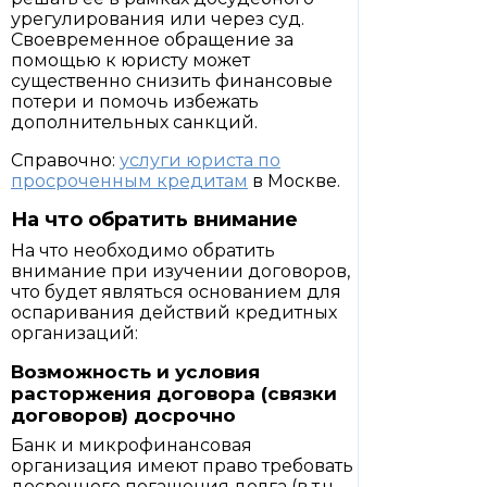
урегулирования или через суд.
Своевременное обращение за
помощью к юристу может
существенно снизить финансовые
потери и помочь избежать
дополнительных санкций.
Справочно:
услуги юриста по
просроченным кредитам
в Москве.
На что обратить внимание
На что необходимо обратить
внимание при изучении договоров,
что будет являться основанием для
оспаривания действий кредитных
организаций:
Возможность и условия
расторжения договора (связки
договоров) досрочно
Банк и микрофинансовая
организация имеют право требовать
досрочного погашения долга (в т.ч.