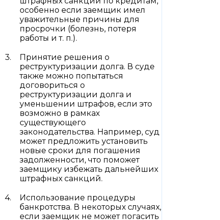
штрафных санкций по кредитам,
особенно если заемщик имел
уважительные причины для
просрочки (болезнь, потеря
работы и т. п.).
Принятие решения о
реструктуризации долга. В суде
также можно попытаться
договориться о
реструктуризации долга и
уменьшении штрафов, если это
возможно в рамках
существующего
законодательства. Например, суд
может предложить установить
новые сроки для погашения
задолженности, что поможет
заемщику избежать дальнейших
штрафных санкций.
Использование процедуры
банкротства. В некоторых случаях,
если заемщик не может погасить