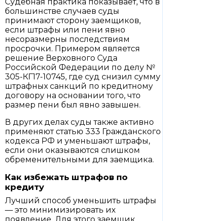
Судебная практика показывает, что в
большинстве случаев суды
принимают сторону заемщиков,
если штрафы или пени явно
несоразмерны последствиям
просрочки. Примером является
решение Верховного Суда
Российской Федерации по делу №
305-КГ17-10745, где суд снизил сумму
штрафных санкций по кредитному
договору на основании того, что
размер пени был явно завышен.
В других делах суды также активно
применяют статью 333 Гражданского
кодекса РФ и уменьшают штрафы,
если они оказываются слишком
обременительными для заемщика.
Как избежать штрафов по
кредиту
Лучший способ уменьшить штрафы
— это минимизировать их
появление. Для этого заемщик