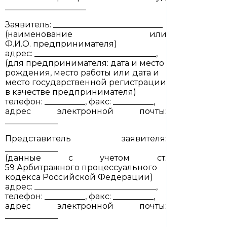
____________________
Заявитель: ___________________________
(наименование или
Ф.И.О. предпринимателя)
адрес: ______________________________,
(для предпринимателя: дата и место
рождения, место работы или дата и
место государственной регистрации
в качестве предпринимателя)
телефон: __________, факс: __________,
адрес электронной почты:
_____________
Представитель заявителя:
_____________
(данные с учетом ст.
59 Арбитражного процессуального
кодекса Российской Федерации)
адрес: ______________________________,
телефон: __________, факс: __________,
адрес электронной почты:
_____________