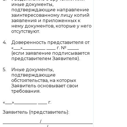
иные документы,
подтверждающие направление
заинтересованному лицу копий
заявления и приложенных к
нему документов, которые у него
отсутствуют.
Доверенность представителя от
«___»__________ ____ г. № _____
(если заявление подписывается
представителем Заявителя).
Иные документы,
подтверждающие
обстоятельства, на которых
Заявитель основывает свои
требования.
«___»__________ ____ г.
Заявитель (представитель):
________________/_______________________