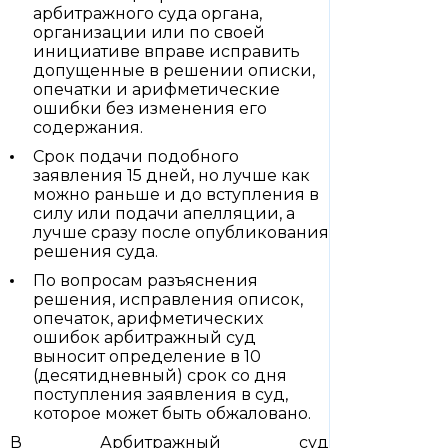
арбитражного суда органа,
организации или по своей
инициативе вправе исправить
допущенные в решении описки,
опечатки и арифметические
ошибки без изменения его
содержания.
Срок подачи подобного
заявления 15 дней, но лучше как
можно раньше и до вступления в
силу или подачи апелляции, а
лучше сразу после опубликования
решения суда.
По вопросам разъяснения
решения, исправления описок,
опечаток, арифметических
ошибок арбитражный суд
выносит определение в 10
(десятидневный) срок со дня
поступления заявления в суд,
которое может быть обжаловано.
В Арбитражный суд