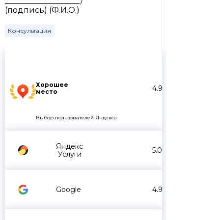
___________________/
(подпись) (Ф.И.О.)
Консультация
Хорошее
4.9
место
Выбор пользователей Яндекса
Яндекс
5.0
Услуги
Google
4.9