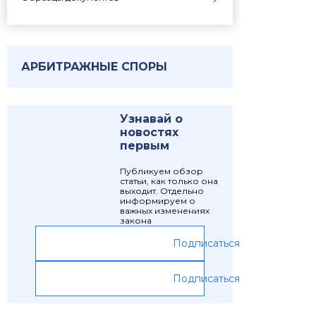
АРБИТРАЖНЫЕ СПОРЫ
Узнавай о
новостях
первым
Публикуем обзор
статьи, как только она
выходит. Отдельно
информируем о
важных изменениях
закона
Подписаться
Подписаться