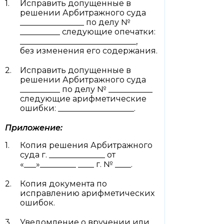
Исправить допущенные в
решении Арбитражного суда
________________ по делу №
__________ следующие опечатки:
_____________________________,
без изменения его содержания.
Исправить допущенные в
решении Арбитражного суда
__________ по делу № ___________
следующие арифметические
ошибки: ___________________.
Приложение:
Копия решения Арбитражного
суда г. ______________ от
«___»_________ ____ г. № ____.
Копия документа по
исправлению арифметических
ошибок.
Уведомление о вручении или