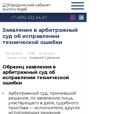
+7 (495) 532-54-57
Заявление в арбитражный
суд об исправлении
технической ошибки
7068
Автор статьи:
Андрей Суворов
Образец заявления в
арбитражный суд об
исправлении технической
ошибки
Арбитражный суд, принявший
решение, по заявлению лица,
участвующего в деле, судебного
пристава — исполнителя, других
исполняющих решение