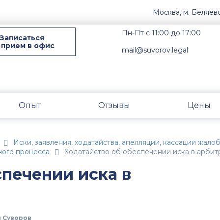
Москва, м. Беляев
Пн-Пт с 11:00 до 17:00
Записаться
 прием в офис
mail@suvorov.legal
Опыт
Отзывы
Цены
Иски, заявления, ходатайства, апелляции, кассации жал
ного процесса
Ходатайство об обеспечении иска в арби
спечении иска в
 Суворов