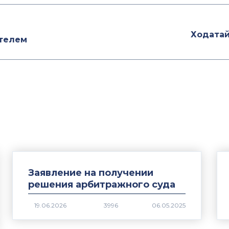
Ходатай
ителем
Заявление на получении
решения арбитражного суда
3996