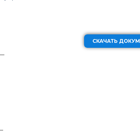
СКАЧАТЬ ДОКУМ
__
__