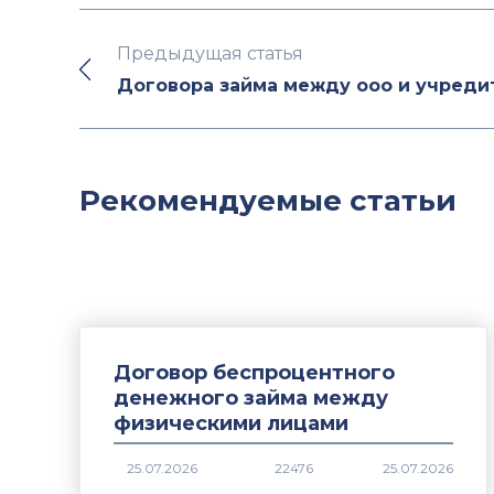
Предыдущая статья
Договора займа между ооо и учред
Рекомендуемые статьи
Договор беспроцентного
денежного займа между
физическими лицами
22476