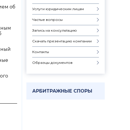
ием об
Услуги юридическим лицам
Частые вопросы
ожным
Запись на консультацию
б
Скачать презентацию компании
жный
Контакты
ные
Образцы документов
ного
АРБИТРАЖНЫЕ СПОРЫ
_______