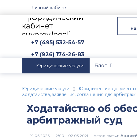
Личный кабинет
на
+7 (495) 532-54-57
+7 (926) 174-26-83
Блог
Юридические услуги
Юридические услуги
Юридические документы
Ходатайства, заявления, соглашения для арбитраж
Ходатайство об обе
арбитражный суд
Автор статьи:
Андрей
2810