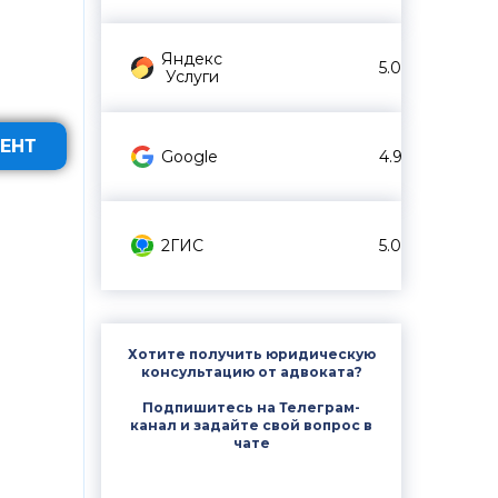
Яндекс
5.0
Услуги
ЕНТ
Google
4.9
2ГИС
5.0
Хотите получить юридическую
консультацию от адвоката?
Подпишитесь на Телеграм-
канал и задайте свой вопрос в
чате