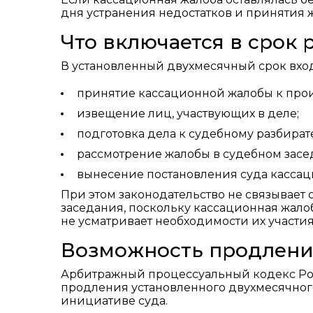
дня устранения недостатков и принятия 
Что включается в срок
В установленный двухмесячный срок вход
принятие кассационной жалобы к прои
извещение лиц, участвующих в деле;
подготовка дела к судебному разбират
рассмотрение жалобы в судебном засе
вынесение постановления суда касса
При этом законодательство не связывает
заседания, поскольку кассационная жалоб
не усматривает необходимости их участия
Возможность продлени
Арбитражный процессуальный кодекс Ро
продления установленного двухмесячног
инициативе суда.