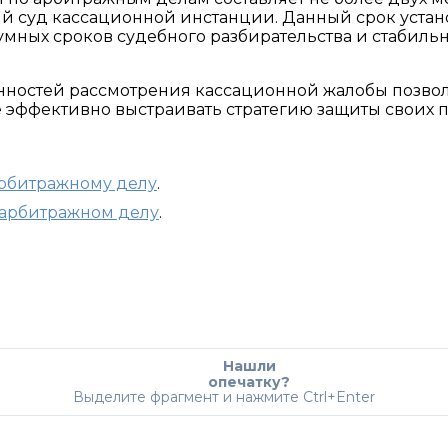
ый суд кассационной инстанции. Данный срок уста
умных сроков судебного разбирательства и стабиль
ностей рассмотрения кассационной жалобы позво
 эффективно выстраивать стратегию защиты своих п
арбитражному делу
.
 арбитражном делу
.
Нашли
опечатку?
Выделите фрагмент и нажмите Ctrl+Enter