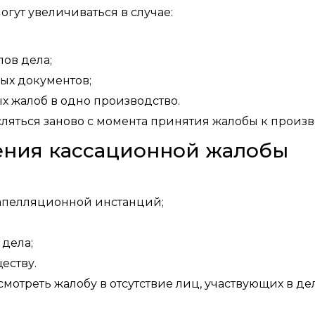
гут увеличиваться в случае:
ов дела;
ых документов;
 жалоб в одно производство.
ляться заново с момента принятия жалобы к произв
ения кассационной жалобы
 апелляционной инстанций;
 дела;
еству.
отреть жалобу в отсутствие лиц, участвующих в де