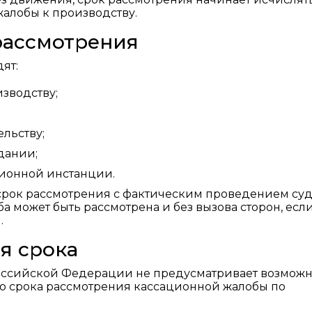
жалобы к производству.
 рассмотрения
ят:
зводству;
ельству;
дании;
ционной инстанции.
 срок рассмотрения с фактическим проведением су
а может быть рассмотрена и без вызова сторон, есл
.
я срока
ссийской Федерации не предусматривает возможн
о срока рассмотрения кассационной жалобы по