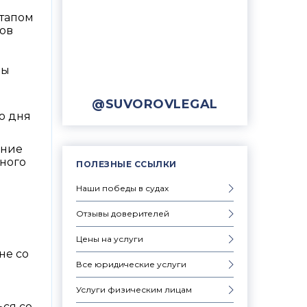
этапом
ков
ны
@SUVOROVLEGAL
о дня
ение
ьного
ПОЛЕЗНЫЕ ССЫЛКИ
Наши победы в судах
Отзывы доверителей
Цены на услуги
не со
Все юридические услуги
Услуги физическим лицам
ься со