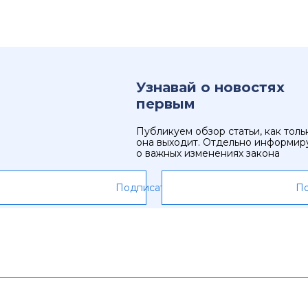
Узнавай о новостях
первым
Публикуем обзор статьи, как толь
она выходит. Отдельно информир
о важных изменениях закона
Подписаться
По