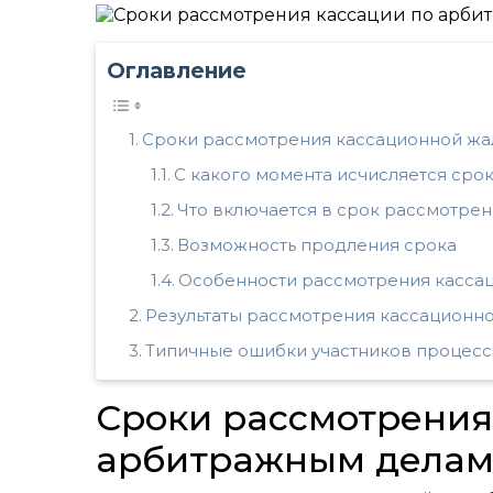
Оглавление
Сроки рассмотрения кассационной ж
С какого момента исчисляется сро
Что включается в срок рассмотре
Возможность продления срока
Особенности рассмотрения касса
Результаты рассмотрения кассационн
Типичные ошибки участников процесс
Сроки рассмотрения
арбитражным дела