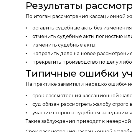
Результаты рассмот
По итогам рассмотрения кассационной ж
оставить судебные акты без изменения
отменить судебные акты полностью или
изменить судебные акты;
направить дело на новое рассмотрени
прекратить производство по делу либо
Типичные ошибки уч
На практике заявители нередко ошибочно 
срок рассмотрения кассационной жалоб
суд обязан рассмотреть жалобу строго
участие сторон в судебном заседании 
Такие заблуждения приводят к неверной
Срок рассмотрения кассационной жалобы