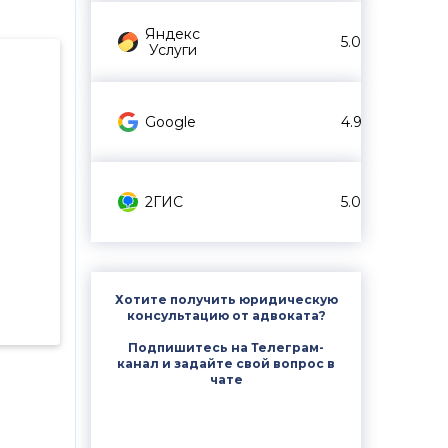
Яндекс
5.0
Услуги
Google
4.9
2ГИС
5.0
Хотите получить юридическую
консультацию от адвоката?
Подпишитесь на Телеграм-
канал и задайте свой вопрос в
чате