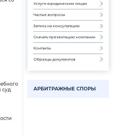
Услуги юридическим лицам
Частые вопросы
Запись на консультацию
Скачать презентацию компании
Контакты
Образцы документов
дебного
АРБИТРАЖНЫЕ СПОРЫ
и суд
ости