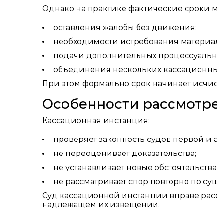
Однако на практике фактические сроки мо
оставления жалобы без движения;
необходимости истребования материал
подачи дополнительных процессуальн
объединения нескольких кассационных
При этом формально срок начинает исчис
Особенности рассмотр
Кассационная инстанция:
проверяет законность судов первой и
не переоценивает доказательства;
не устанавливает новые обстоятельства
не рассматривает спор повторно по сущ
Суд кассационной инстанции вправе рассм
надлежащем их извещении.