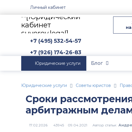
Личный кабинет
на
+7 (495) 532-54-57
+7 (926) 174-26-83
Блог
Юридические услуги
Юридические услуги
Советы юристов
Прав
Сроки рассмотрения
арбитражным дела
Автор статьи:
Андре
43945