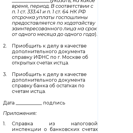
________________(
указать, на какое
время, период. В соответствии с
п. 1 ст. 333.41 и п. 1 ст. 64 НК РФ
отсрочка уплаты госпошлины
предоставляется по ходатайству
заинтересованного лица на срок
от одного месяца до одного года
).
Приобщить к делу в качестве
дополнительного документа
справку ИФНС по г. Москве об
открытых счетах истца.
Приобщить к делу в качестве
дополнительного документа
справку банка об остатках по
счетам истца.
Дата ___________ подпись
Приложения:
Справка из налоговой
инспекции о банковских счетах