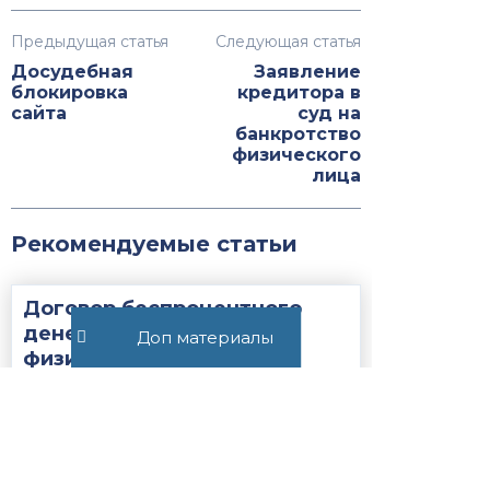
Предыдущая статья
Следующая статья
Досудебная
Заявление
блокировка
кредитора в
сайта
суд на
банкротство
физического
лица
Рекомендуемые статьи
Договор беспроцентного
денежного займа между
Доп материалы
физическими лицами
22511