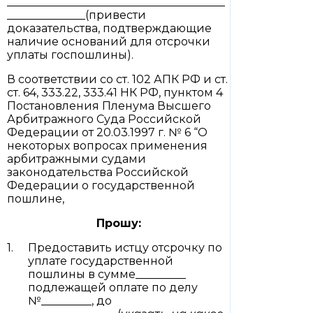
_______________________________________
______________(привести
доказательства, подтверждающие
наличие оснований для отсрочки
уплаты госпошлины).
В соответствии со ст. 102 АПК РФ и ст.
ст. 64, 333.22, 333.41 НК РФ, пунктом 4
Постановления Пленума Высшего
Арбитражного Суда Российской
Федерации от 20.03.1997 г. № 6 “О
некоторых вопросах применения
арбитражными судами
законодательства Российской
Федерации о государственной
пошлине,
Прошу:
Предоставить истцу отсрочку по
уплате государственной
пошлины в сумме_________
подлежащей оплате по делу
№_________, до