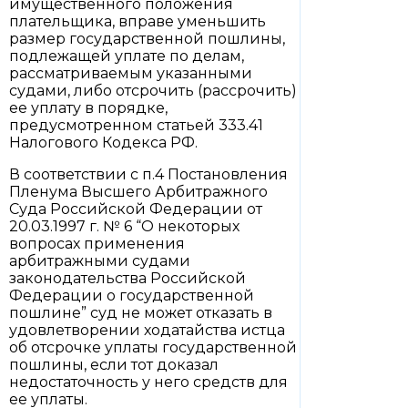
имущественного положения
плательщика, вправе уменьшить
размер государственной пошлины,
подлежащей уплате по делам,
рассматриваемым указанными
судами, либо отсрочить (рассрочить)
ее уплату в порядке,
предусмотренном статьей 333.41
Налогового Кодекса РФ.
В соответствии с п.4 Постановления
Пленума Высшего Арбитражного
Суда Российской Федерации от
20.03.1997 г. № 6 “О некоторых
вопросах применения
арбитражными судами
законодательства Российской
Федерации о государственной
пошлине” суд не может отказать в
удовлетворении ходатайства истца
об отсрочке уплаты государственной
пошлины, если тот доказал
недостаточность у него средств для
ее уплаты.