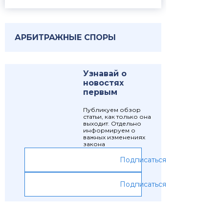
АРБИТРАЖНЫЕ СПОРЫ
Узнавай о
новостях
первым
Публикуем обзор
статьи, как только она
выходит. Отдельно
информируем о
важных изменениях
закона
Подписаться
Подписаться