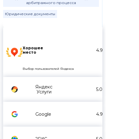
арбитражного процесса
Юридические документы
Хорошее
4.9
место
Выбор пользователей Яндекса
Яндекс
5.0
Услуги
Google
4.9