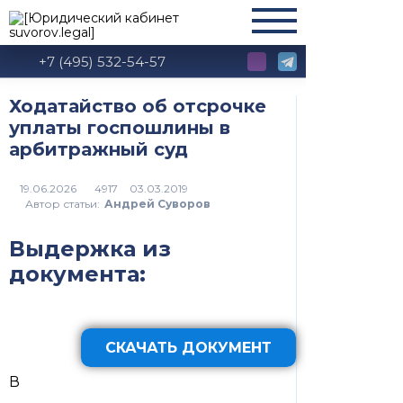
+7 (495) 532-54-57
Ходатайство об отсрочке
уплаты госпошлины в
арбитражный суд
4917
Автор статьи:
Андрей Суворов
Выдержка из
документа:
СКАЧАТЬ ДОКУМЕНТ
В
_______________________________________