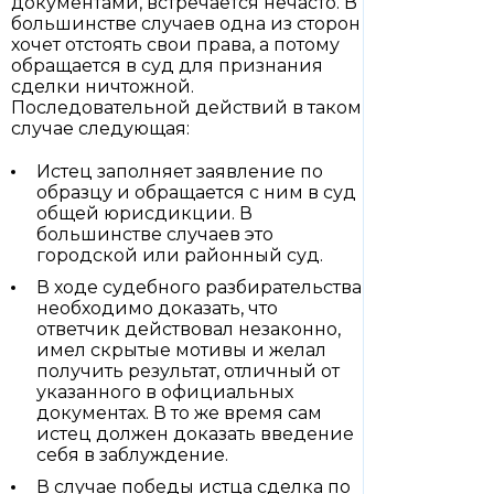
документами, встречается нечасто. В
большинстве случаев одна из сторон
хочет отстоять свои права, а потому
обращается в суд для признания
сделки ничтожной.
Последовательной действий в таком
случае следующая:
Истец заполняет заявление по
образцу и обращается с ним в суд
общей юрисдикции. В
большинстве случаев это
городской или районный суд.
В ходе судебного разбирательства
необходимо доказать, что
ответчик действовал незаконно,
имел скрытые мотивы и желал
получить результат, отличный от
указанного в официальных
документах. В то же время сам
истец должен доказать введение
себя в заблуждение.
В случае победы истца сделка по