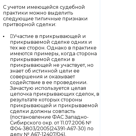
С учетом имеющейся судебной
практики можно выделить
следующие типичные признаки
притворной сделки:
Участие в прикрывающей и
прикрываемой сделке одних и
тех же сторон. Однако в практике
имеются примеры, когда сторона
прикрываемой сделки в
прикрывающей не участвует, но
знает об истинной цели ее
совершения и оказывает
содействие в ее проведении.
Зачастую используется целая
цепочка прикрывающих сделок, в
результате которых стороны
прикрывающей и прикрываемой
сделки должны совпасть
(постановление ФАС Западно-
Сибирского окр. от 11.07.2006 №
Ф04-3803/2005(24391-А67-30) по
делу № А67-12407/04).