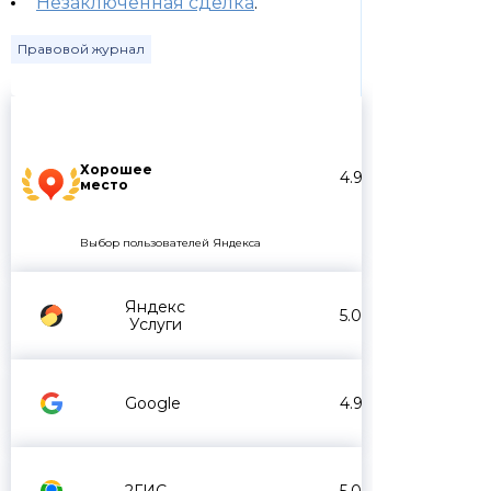
Незаключенная сделка
.
Правовой журнал
Хорошее
4.9
место
Выбор пользователей Яндекса
Яндекс
5.0
Услуги
Google
4.9