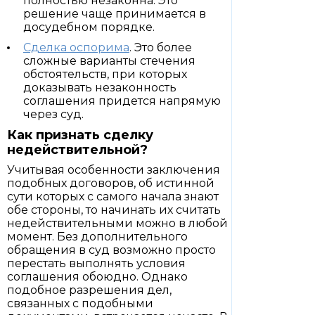
полностью незаконна. Это
решение чаще принимается в
досудебном порядке.
Сделка оспорима
. Это более
сложные варианты стечения
обстоятельств, при которых
доказывать незаконность
соглашения придется напрямую
через суд.
Как признать сделку
недействительной?
Учитывая особенности заключения
подобных договоров, об истинной
сути которых с самого начала знают
обе стороны, то начинать их считать
недействительными можно в любой
момент. Без дополнительного
обращения в суд возможно просто
перестать выполнять условия
соглашения обоюдно. Однако
подобное разрешения дел,
связанных с подобными