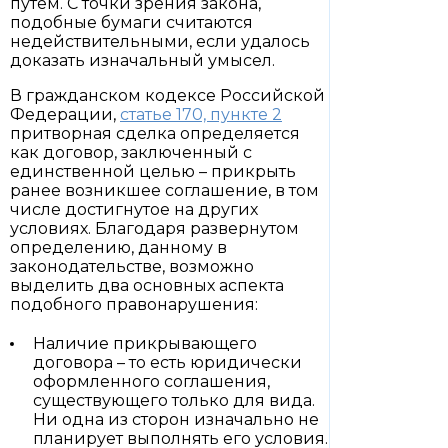
путем. С точки зрения закона,
подобные бумаги считаются
недействительными, если удалось
доказать изначальный умысел.
В гражданском кодексе Российской
Федерации,
статье 170, пункте 2
притворная сделка определяется
как договор, заключенный с
единственной целью – прикрыть
ранее возникшее соглашение, в том
числе достигнутое на других
условиях. Благодаря развернутом
определению, данному в
законодательстве, возможно
выделить два основных аспекта
подобного правонарушения:
Наличие прикрывающего
договора – то есть юридически
оформленного соглашения,
существующего только для вида.
Ни одна из сторон изначально не
планирует выполнять его условия.