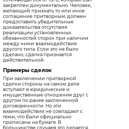
закреплен документально. Человек,
желающий признать то или иное
соглашение притворным, должен
предоставить убедительные
доказательства отсутствия
реализации установленных
обязанностей сторон при наличии
между ними взаимодействия
другого типа. Если это не было
сделано, сделка признается
действительной.
Примеры сделок
При заключении притворной
сделки стороны на самом деле
вступают в юридические и
имущественные отношения друг с
другом по ранее заключенной
договоренности. Но эти
взаимодействия не совпадают с
теми, что были официально
прописаны на бумаге. В
большинстве случаев это делается,