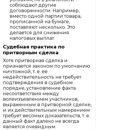
соблюдают другие
договоренности. Например,
вместо одной партии товара,
прописанной на бумаге,
поставляют несколько. Это
делается для снижения
налоговых выплат.
Судебная практика по
притворным сделка
Хотя притворная сделка и
признается законом по умолчанию
ничтожной, т. е. ее
недействительность не требует
подтверждения в судебном
порядке, установление факта
несоответствия между
волеизъявлением участников,
выраженным в притворной сделке,
и их действительным намерением
требует весомых доказательств, т. е.
данный факт далеко не всегда
является очевидным.