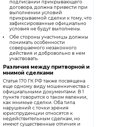
подписании прикрывающего
договора, должна привести при
выполнении условий
прикрываемой сделки к тому, что
зафиксированные официально
условия не будут выполнены.
Обе стороны участницы должны
понимать особенности
совершаемого незаконного
действия и добровольно в нем
участвовать.
Различия между притворной и
мнимой сделками
Статья 170 ГК РФ также посвящена
еще одному виду мошенничества с
официальными документами. В 1
пункте говорится о таком явлении,
как мнимые сделки. Оба типа
нарушений с точки зрения
юриспруденции относятся к
недействительным сделкам, но
имеют существенные отличия и