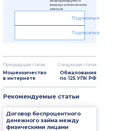
информируем о
важных изменениях
закона
Подписаться
Подписаться
Предыдущая статья
Следующая статья
Мошенничество
Обжалования
в интернете
по 125 УПК РФ
Рекомендуемые статьи
Договор беспроцентного
денежного займа между
физическими лицами