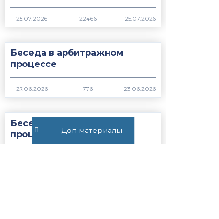
22466
Беседа в арбитражном
процессе
776
Беседа в гражданском
Доп материалы
процессе
1083
Все публикации