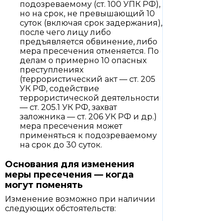
подозреваемому (ст. 100 УПК РФ),
но на срок, не превышающий 10
суток (включая срок задержания),
после чего лицу либо
предъявляется обвинение, либо
мера пресечения отменяется. По
делам о примерно 10 опасных
преступлениях
(террористический акт — ст. 205
УК РФ, содействие
террористической деятельности
— ст. 205.1 УК РФ, захват
заложника — ст. 206 УК РФ и др.)
мера пресечения может
применяться к подозреваемому
на срок до 30 суток.
Основания для изменения
меры пресечения — когда
могут поменять
Изменение возможно при наличии
следующих обстоятельств: