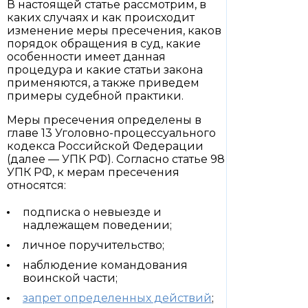
В настоящей статье рассмотрим, в
каких случаях и как происходит
изменение меры пресечения, каков
порядок обращения в суд, какие
особенности имеет данная
процедура и какие статьи закона
применяются, а также приведем
примеры судебной практики.
Меры пресечения определены в
главе 13 Уголовно-процессуального
кодекса Российской Федерации
(далее — УПК РФ). Согласно статье 98
УПК РФ, к мерам пресечения
относятся:
подписка о невыезде и
надлежащем поведении;
личное поручительство;
наблюдение командования
воинской части;
запрет определенных действий
;