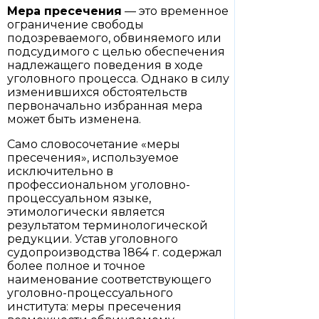
Мера пресечения
— это временное
ограничение свободы
подозреваемого, обвиняемого или
подсудимого с целью обеспечения
надлежащего поведения в ходе
уголовного процесса. Однако в силу
изменившихся обстоятельств
первоначально избранная мера
может быть изменена.
Само словосочетание «меры
пресечения», используемое
исключительно в
профессиональном уголовно-
процессуальном языке,
этимологически является
результатом терминологической
редукции. Устав уголовного
судопроизводства 1864 г. содержал
более полное и точное
наименование соответствующего
уголовно-процессуального
института: меры пресечения