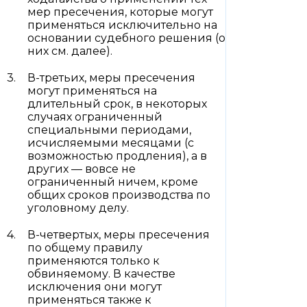
мер пресечения, которые могут
применяться исключительно на
основании судебного решения (о
них см. далее).
В-третьих, меры пресечения
могут применяться на
длительный срок, в некоторых
случаях ограниченный
специальными периодами,
исчисляемыми месяцами (с
возможностью продления), а в
других — вовсе не
ограниченный ничем, кроме
общих сроков производства по
уголовному делу.
В-четвертых, меры пресечения
по общему правилу
применяются только к
обвиняемому. В качестве
исключения они могут
применяться также к