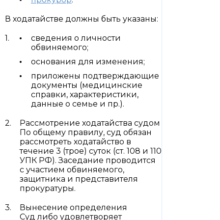
В ходатайстве должны быть указаны:
сведения о личности
обвиняемого;
основания для изменения;
приложены подтверждающие
документы (медицинские
справки, характеристики,
данные о семье и пр.).
Рассмотрение ходатайства судом
По общему правилу, суд обязан
рассмотреть ходатайство в
течение 3 (трое) суток (ст. 108 и 110
УПК РФ). Заседание проводится
с участием обвиняемого,
защитника и представителя
прокуратуры.
Вынесение определения
Суд либо удовлетворяет