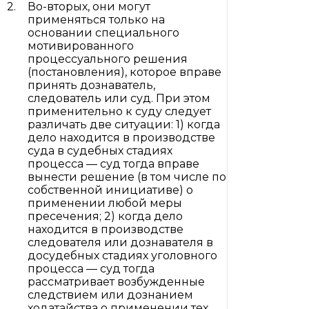
Во-вторых, они могут
применяться только на
основании специального
мотивированного
процессуального решения
(постановления), которое вправе
принять дознаватель,
следователь или суд. При этом
применительно к суду следует
различать две ситуации: 1) когда
дело находится в производстве
суда в судебных стадиях
процесса — суд тогда вправе
вынести решение (в том числе по
собственной инициативе) о
применении любой меры
пресечения; 2) когда дело
находится в производстве
следователя или дознавателя в
досудебных стадиях уголовного
процесса — суд тогда
рассматривает возбужденные
следствием или дознанием
ходатайства о применении тех