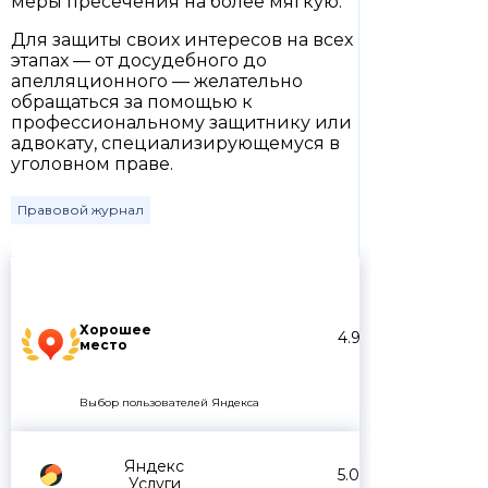
меры пресечения на более мягкую.
Для защиты своих интересов на всех
этапах — от досудебного до
апелляционного — желательно
обращаться за помощью к
профессиональному защитнику или
адвокату, специализирующемуся в
уголовном праве.
Правовой журнал
Хорошее
4.9
место
Выбор пользователей Яндекса
Яндекс
5.0
Услуги