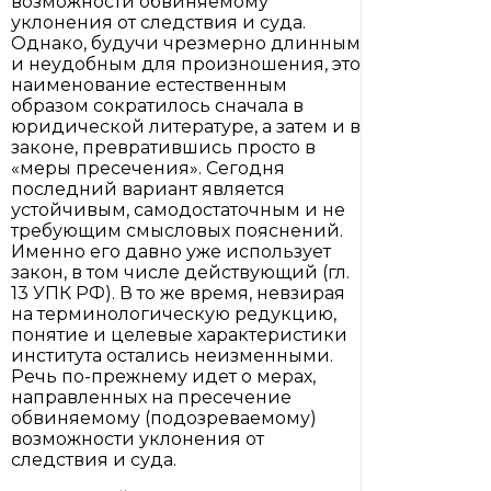
возможности обвиняемому
уклонения от следствия и суда.
Однако, будучи чрезмерно длинным
и неудобным для произношения, это
наименование естественным
образом сократилось сначала в
юридической литературе, а затем и в
законе, превратившись просто в
«меры пресечения». Сегодня
последний вариант является
устойчивым, самодостаточным и не
требующим смысловых пояснений.
Именно его давно уже использует
закон, в том числе действующий (гл.
13 УПК РФ). В то же время, невзирая
на терминологическую редукцию,
понятие и целевые характеристики
института остались неизменными.
Речь по-прежнему идет о мерах,
направленных на пресечение
обвиняемому (подозреваемому)
возможности уклонения от
следствия и суда.