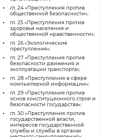
гл. 24 «Преступления против
общественной безопасности»;
гл. 25 «Преступления против
здоровья населения и
общественной нравственности»;
гл. 26 «Экологические
преступления»;
гл. 27 «Преступления против
безопасности движения и
эксплуатации транспорта»;
гл. 28 «Преступления в сфере
компьютерной информации»;
гл. 29 «Преступления против
основ конституционного строя и
безопасности государства»;
гл. 30 «Преступления против
государственной власти,
интересов государственной
службы и службы в органах
местного самоуправления»;