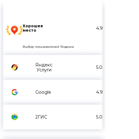
Хорошее
4.9
место
Выбор пользователей Яндекса
Яндекс
5.0
Услуги
Google
4.9
2ГИС
5.0