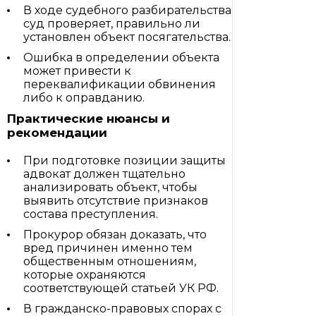
В ходе судебного разбирательства
суд проверяет, правильно ли
установлен объект посягательства.
Ошибка в определении объекта
может привести к
переквалификации обвинения
либо к оправданию.
Практические нюансы и
рекомендации
При подготовке позиции защиты
адвокат должен тщательно
анализировать объект, чтобы
выявить отсутствие признаков
состава преступления.
Прокурор обязан доказать, что
вред причинен именно тем
общественным отношениям,
которые охраняются
соответствующей статьей УК РФ.
В гражданско-правовых спорах с