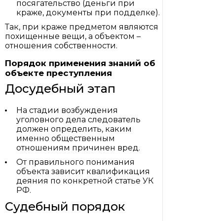
посягательство (деньги при
краже, документы при подделке).
Так, при краже предметом являются
похищенные вещи, а объектом –
отношения собственности.
Порядок применения знаний об
объекте преступления
Досудебный этап
На стадии возбуждения
уголовного дела следователь
должен определить, каким
именно общественным
отношениям причинен вред.
От правильного понимания
объекта зависит квалификация
деяния по конкретной статье УК
РФ.
Судебный порядок