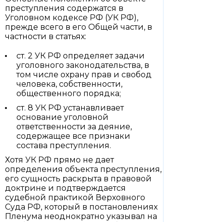
преступления содержатся в
Уголовном кодексе РФ (УК РФ),
прежде всего в его Общей части, в
частности в статьях:
ст. 2 УК РФ определяет задачи
уголовного законодательства, в
том числе охрану прав и свобод
человека, собственности,
общественного порядка;
ст. 8 УК РФ устанавливает
основание уголовной
ответственности за деяние,
содержащее все признаки
состава преступления.
Хотя УК РФ прямо не дает
определения объекта преступления,
его сущность раскрыта в правовой
доктрине и подтверждается
судебной практикой Верховного
Суда РФ, который в постановлениях
Пленума неоднократно указывал на