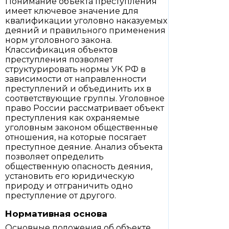
Понимание объекта преступления
имеет ключевое значение для
квалификации уголовно наказуемых
деяний и правильного применения
норм уголовного закона.
Классификация объектов
преступления позволяет
структурировать нормы УК РФ в
зависимости от направленности
преступлений и объединить их в
соответствующие группы. Уголовное
право России рассматривает объект
преступления как охраняемые
уголовным законом общественные
отношения, на которые посягает
преступное деяние. Анализ объекта
позволяет определить
общественную опасность деяния,
установить его юридическую
природу и отграничить одно
преступление от другого.
Нормативная основа
Основные положения об объекте