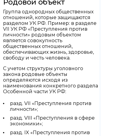
Родовой объект
Группа однородных общественных
отношений, которые защищаются
разделом УК РФ. Пример: в разделе
VII УК РФ «Преступления против
личности» родовым объектом
является совокупность
общественных отношений,
обеспечивающих жизнь, здоровье,
свободу и честь человека.
С учетом структуры уголовного
закона родовые объекты
определяются исходя из
наименования конкретного раздела
Особенной части УК РФ:
разд. VII «Преступления против
личности»;
разд. VIII «Преступления в сфере
экономики»;
разд. IX «Преступления против